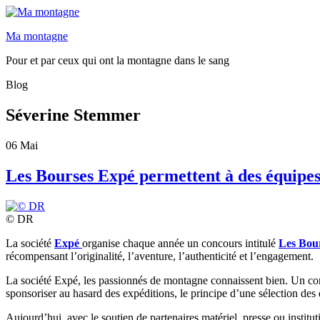
Ma montagne
Pour et par ceux qui ont la montagne dans le sang
Blog
Séverine Stemmer
06
Mai
Les Bourses Expé permettent à des équipes
© DR
La société
Expé
organise chaque année un concours intitulé
Les Bou
récompensant l’originalité, l’aventure, l’authenticité et l’engagement.
La société Expé, les passionnés de montagne connaissent bien. Un co
sponsoriser au hasard des expéditions, le principe d’une sélection des d
Aujourd’hui, avec le soutien de partenaires matériel, presse ou instit