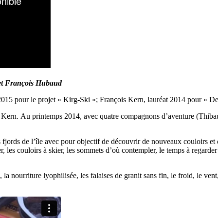
 et François Hubaud
t 2015 pour le projet « Kirg-Ski »; François Kern, lauréat 2014 pour « D
ois Kern. Au printemps 2014, avec quatre compagnons d’aventure (Thiba
ords de l’île avec pour objectif de découvrir de nouveaux couloirs et d
r, les couloirs à skier, les sommets d’où contempler, le temps à regarder
 nourriture lyophilisée, les falaises de granit sans fin, le froid, le vent