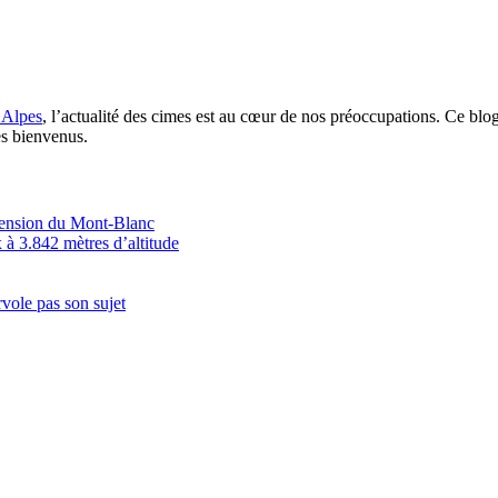
 Alpes
, l’actualité des cimes est au cœur de nos préoccupations. Ce blo
es bienvenus.
scension du Mont-Blanc
 à 3.842 mètres d’altitude
vole pas son sujet