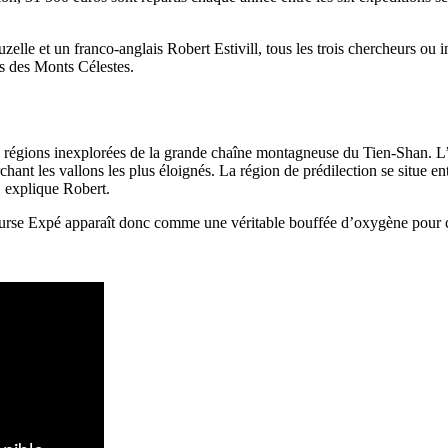
lle et un franco-anglais Robert Estivill, tous les trois chercheurs ou 
es des Monts Célestes.
les régions inexplorées de la grande chaîne montagneuse du Tien-Shan. L’
nt les vallons les plus éloignés. La région de prédilection se situe ent
 explique Robert.
ourse Expé apparaît donc comme une véritable bouffée d’oxygène pour c