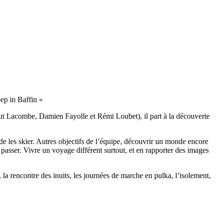
eep in Baffin »
ut Lacombe, Damien Fayolle et Rémi Loubet), il part à la découverte
e les skier. Autres objectifs de l’équipe, découvrir un monde encore
 passer. Vivre un voyage différent surtout, et en rapporter des images
, la rencontre des inuits, les journées de marche en pulka, l’isolement,