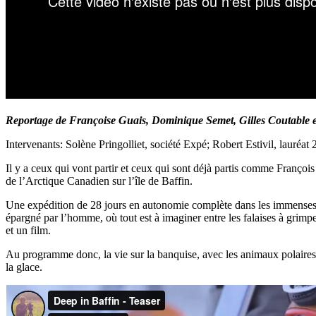
Reportage de Françoise Guais, Dominique Semet, Gilles Coutable
Intervenants: Solène Pringolliet, société Expé; Robert Estivil, lauréa
Il y a ceux qui vont partir et ceux qui sont déjà partis comme Franç
de l’Arctique Canadien sur l’île de Baffin.
Une expédition de 28 jours en autonomie complète dans les immenses fj
épargné par l’homme, où tout est à imaginer entre les falaises à grimpe
et un film.
Au programme donc, la vie sur la banquise, avec les animaux polaires, la
la glace.