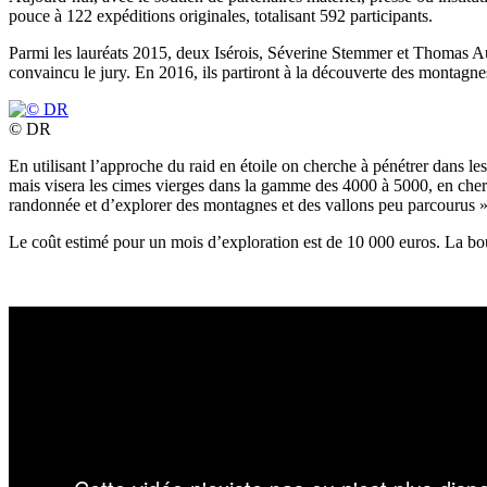
pouce à 122 expéditions originales, totalisant 592 participants.
Parmi les lauréats 2015, deux Isérois, Séverine Stemmer et Thomas Auze
convaincu le jury. En 2016, ils partiront à la découverte des montagn
© DR
En utilisant l’approche du raid en étoile on cherche à pénétrer dans 
mais visera les cimes vierges dans la gamme des 4000 à 5000, en chercha
randonnée et d’explorer des montagnes et des vallons peu parcourus »
Le coût estimé pour un mois d’exploration est de 10 000 euros. La b