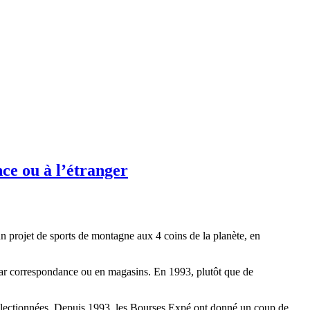
ce ou à l’étranger
n projet de sports de montagne aux 4 coins de la planète, en
par correspondance ou en magasins. En 1993, plutôt que de
s sélectionnées. Depuis 1993, les Bourses Expé ont donné un coup de