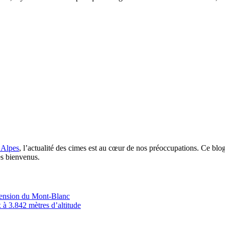
 Alpes
, l’actualité des cimes est au cœur de nos préoccupations. Ce blo
es bienvenus.
scension du Mont-Blanc
 à 3.842 mètres d’altitude