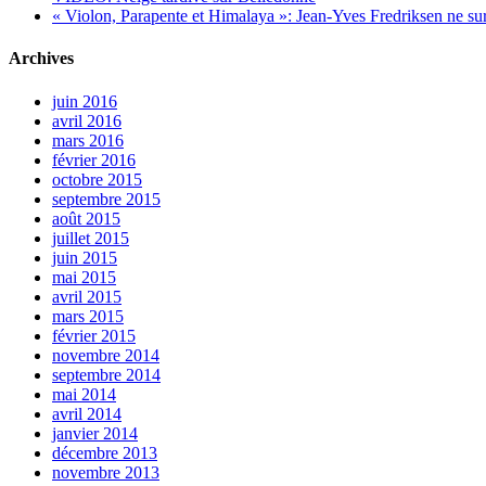
« Violon, Parapente et Himalaya »: Jean-Yves Fredriksen ne sur
Archives
juin 2016
avril 2016
mars 2016
février 2016
octobre 2015
septembre 2015
août 2015
juillet 2015
juin 2015
mai 2015
avril 2015
mars 2015
février 2015
novembre 2014
septembre 2014
mai 2014
avril 2014
janvier 2014
décembre 2013
novembre 2013