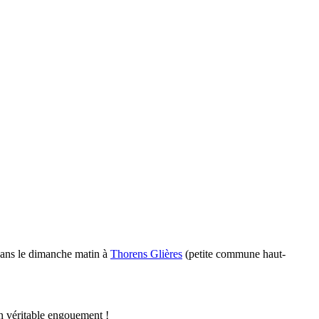
3 ans le dimanche matin à
Thorens Glières
(petite commune haut-
un véritable engouement !