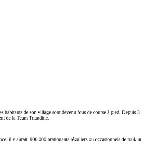
les habitants de son village sont devenu fous de course à pied. Depuis 
ment de la Team Triandine.
nce, il y aurait 900 000 pratiquants réguliers ou occasionnels de trail, 