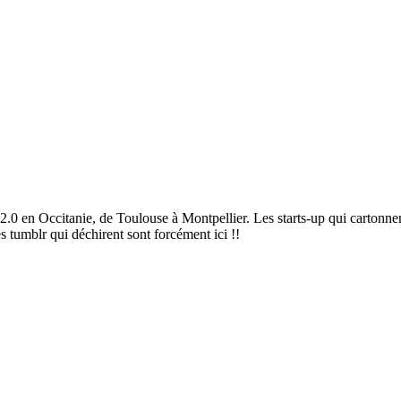
2.0 en Occitanie, de Toulouse à Montpellier. Les starts-up qui cartonnen
es tumblr qui déchirent sont forcément ici !!