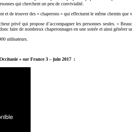
rsonnes qui cherchent un peu de convivialité.
tement et de trouver des « chaperons » qui effectuent le même chemin que
heur privé qui propose d’accompagner les personnes seules. « Beauc
donc faire de nombreux chaperonnages en une soirée et ainsi générer un 
00 utilisateurs.
Occitanie » sur France 3
– juin 2017
: