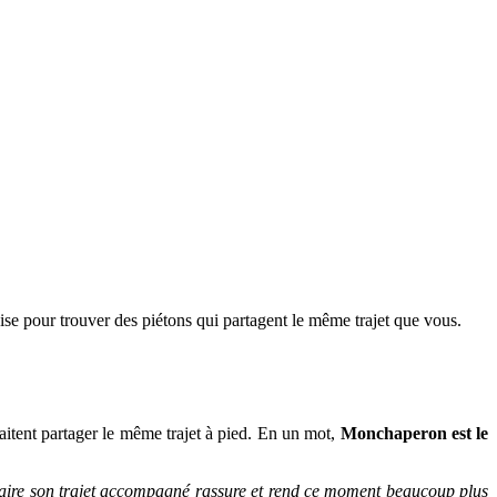
ise pour trouver des piétons qui partagent le même trajet que vous.
aitent partager le même trajet à pied. En un mot,
Monchaperon est le
aire son trajet accompagné rassure et rend ce moment beaucoup plus