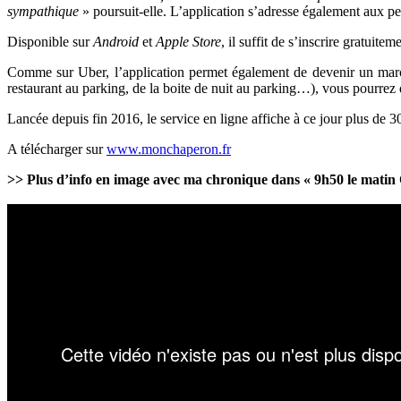
sympathique
» poursuit-elle. L’application s’adresse également aux pe
Disponible sur
Android
et
Apple Store
, il suffit de s’inscrire gratui
Comme sur Uber, l’application permet également de devenir un marc
restaurant au parking, de la boite de nuit au parking…), vous pourrez 
Lancée depuis fin 2016, le service en ligne affiche à ce jour plus de 30
A télécharger sur
www.monchaperon.fr
>> Plus d’info en image avec ma chronique dans « 9h50 le matin 