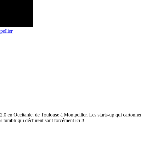
ellier
2.0 en Occitanie, de Toulouse à Montpellier. Les starts-up qui cartonnen
es tumblr qui déchirent sont forcément ici !!