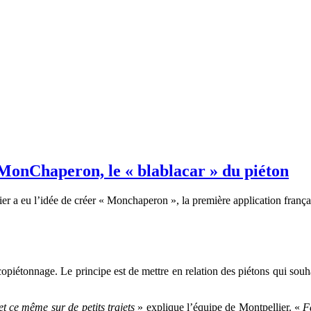
 MonChaperon, le « blablacar » du piéton
er a eu l’idée de créer « Monchaperon », la première application frança
opiétonnage. Le principe est de mettre en relation des piétons qui souh
et ce même sur de petits trajets
» explique l’équipe de Montpellier. «
F