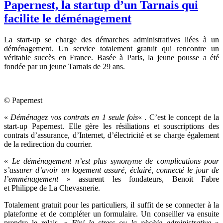
Papernest, la startup d’un Tarnais qui
facilite le déménagement
La start-up se charge des démarches administratives liées à un
déménagement. Un service totalement gratuit qui rencontre un
véritable succès en France. Basée à Paris, la jeune pousse a été
fondée par un jeune Tarnais de 29 ans.
© Papernest
«
Déménagez vos contrats en 1 seule fois
« . C’est le concept de la
start-up Papernest. Elle gère les résiliations et souscriptions des
contrats d’assurance, d’Internet, d’électricité et se charge également
de la redirection du courrier.
«
Le déménagement n’est plus synonyme de complications pour
s’assurer d’avoir un logement assuré, éclairé, connecté le jour de
l’emménagement
» assurent les fondateurs, Benoit Fabre
et Philippe de La Chevasnerie.
Totalement gratuit pour les particuliers, il suffit de se connecter à la
plateforme et de compléter un formulaire. Un conseiller va ensuite
prendre le relais. «
Fini le stress ou la phobie administrative
»