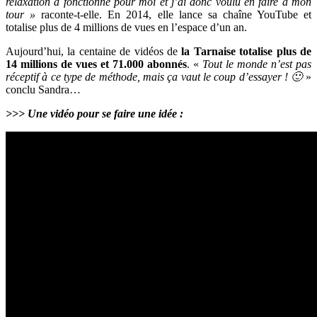
relaxation a fonctionné pour moi et j’ai donc voulu en faire à mon
tour »
raconte-t-elle. En 2014, elle lance sa chaîne YouTube et
totalise plus de 4 millions de vues en l’espace d’un an.
Aujourd’hui, la centaine de vidéos de
la Tarnaise totalise plus de
14 millions de vues et 71.000 abonnés
. «
Tout le monde n’est pas
réceptif à ce type de méthode, mais ça vaut le coup d’essayer ! 🙂
»
conclu Sandra…
>>> Une vidéo pour se faire une idée :