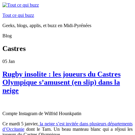
Tout ce qui buzz
Geeks, blogs, applis, et buzz en Midi-Pyrénées
Blog
Castres
05
Jan
Rugby insolite : les joueurs du Castres
Olympique s’amusent (en slip) dans la
neige
Compte Instagram de Wilfrid Hounkpatin
Ce mardi 5 janvier,
la neige s’est invitée dans plusieurs départements
d’Occitanie
dont le Tarn. Un beau manteau blanc qui a réjoui les
joueurs du Castres Olympique.