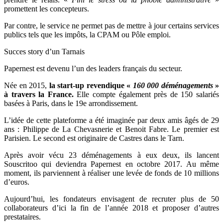
promettent les concepteurs.
Par contre, le service ne permet pas de mettre à jour certains services
publics tels que les impôts, la CPAM ou Pôle emploi.
Succes story d’un Tarnais
Papernest est devenu l’un des leaders français du secteur.
Née en 2015,
la start-up revendique «
160 000 déménagements
»
à travers la France.
Elle compte également près de 150 salariés
basées à Paris, dans le 19e arrondissement.
L’idée de cette plateforme a été imaginée par deux amis âgés de 29
ans : Philippe de La Chevasnerie et Benoit Fabre. Le premier est
Parisien. Le second est originaire de Castres dans le Tarn.
Après avoir vécu 23 déménagements à eux deux, ils lancent
Souscritoo qui deviendra Papernest en octobre 2017. Au même
moment, ils parviennent à réaliser une levée de fonds de 10 millions
d’euros.
Aujourd’hui, les fondateurs envisagent de recruter plus de 50
collaborateurs d’ici la fin de l’année 2018 et proposer d’autres
prestataires.