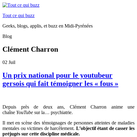
Tout ce qui buzz
Geeks, blogs, applis, et buzz en Midi-Pyrénées
Blog
Clément Charron
02
Juil
Un prix national pour le youtubeur
gersois qui fait témoigner les « fous »
Depuis près de deux ans, Clément Charron anime une
chaîne
YouTube
sur la… psychiatrie.
Il met en scène des témoignages de personnes atteintes de maladies
mentales ou victimes de harcèlement.
L’objectif étant de casser les
préjugés sur cette discipline médicale.