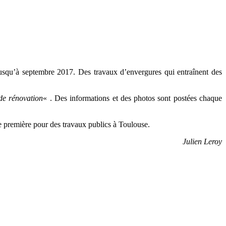
jusqu’à septembre 2017. Des travaux d’envergures qui entraînent des
 de rénovation
« . Des informations et des photos sont postées chaque
une première pour des travaux publics à Toulouse.
Julien Leroy