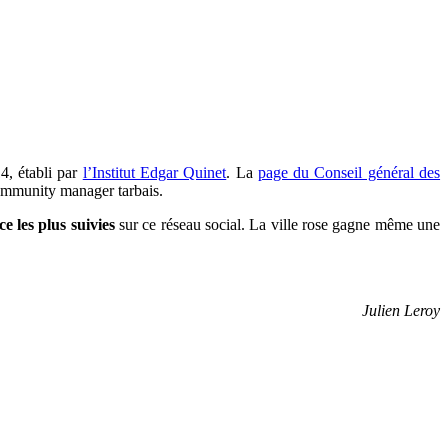
4, établi par
l’Institut Edgar Quinet
. La
page du Conseil général des
mmunity manager t
arbais.
e les plus suivies
sur ce réseau social. La ville rose gagne même une
Julien Leroy