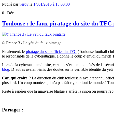
Publié par
jleroy
le
14/01/2015 à 18:00:00
01
Déc
Toulouse : le faux piratage du site du TFC 
© France 3 / Le yéti du faux piratage
Finalement, le
piratage du site officiel du TFC
(Toulouse football club
le responsable de la cyberattaque, a donné le coup d’envoi du match
Lors de la cyberattaque du site, certains s’étaient inquiétés de la sé
blog
. D’autres avaient émis des doutes sur la véritable identité du yé
Car, qui croire ?
La direction du club toulousain avait reconnu offic
plus tard. Un coup montée qui n’a pas fait rigoler tout le monde à Tou
Reste à espérer que la mauvaise blague s’arrête là sinon on pourra reb
Partager :