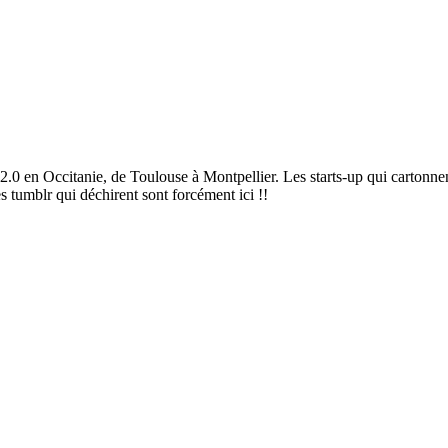
2.0 en Occitanie, de Toulouse à Montpellier. Les starts-up qui cartonnen
es tumblr qui déchirent sont forcément ici !!