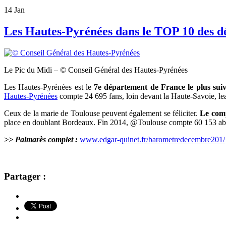
14
Jan
Les Hautes-Pyrénées dans le TOP 10 des dé
Le Pic du Midi – © Conseil Général des Hautes-Pyrénées
Les Hautes-Pyrénées est le
7e département de France le plus sui
Hautes-Pyrénées
compte 24 695 fans, loin devant la Haute-Savoie, le
Ceux de la marie de Toulouse peuvent également se féliciter.
Le comp
place en doublant Bordeaux. Fin 2014, @Toulouse compte 60 153 abo
>> Palmarès complet :
www.edgar-quinet.fr/barometredecembre201/
Partager :