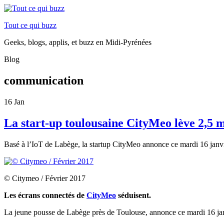
Tout ce qui buzz
Geeks, blogs, applis, et buzz en Midi-Pyrénées
Blog
communication
16
Jan
La start-up toulousaine CityMeo lève 2,5 m
Basé à l’IoT de Labège, la
startup CityMeo annonce ce mardi 16 janvie
© Citymeo / Février 2017
Les écrans connectés de
CityMeo
séduisent.
La jeune pousse de Labège près de Toulouse, annonce ce mardi 16 janv