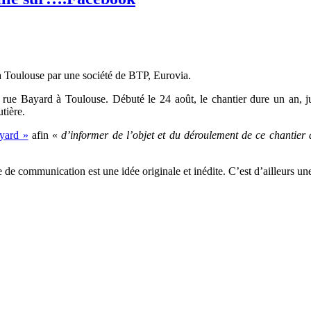
à Toulouse par une société de BTP, Eurovia.
 rue Bayard à Toulouse. Débuté le 24 août, le chantier dure un an, 
tière.
yard »
afin «
d’
informer de l’objet et du déroulement de ce chantier
ve de communication est une idée originale et inédite. C’est d’ailleurs 