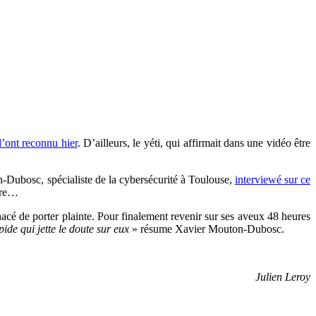
l’ont reconnu hier
. D’ailleurs, le yéti, qui affirmait dans une vidéo être
on-Dubosc, spécialiste de la cybersécurité à Toulouse,
interviewé sur ce
aire…
acé de porter plainte. Pour finalement revenir sur ses aveux 48 heures
ide qui jette le doute sur eux
» résume Xavier Mouton-Dubosc.
Julien Leroy