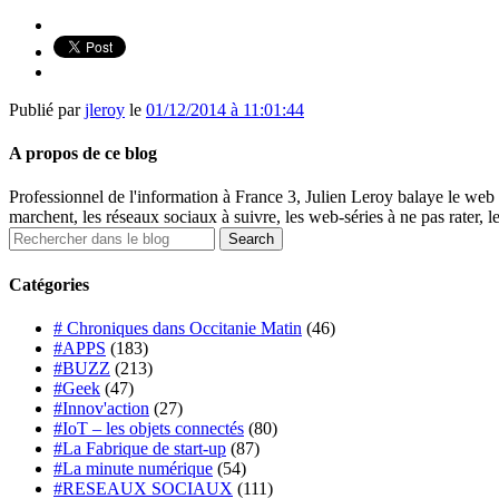
Publié par
jleroy
le
01/12/2014 à 11:01:44
A propos de ce blog
Professionnel de l'information à France 3, Julien Leroy balaye le web 
marchent, les réseaux sociaux à suivre, les web-séries à ne pas rater, l
Catégories
# Chroniques dans Occitanie Matin
(46)
#APPS
(183)
#BUZZ
(213)
#Geek
(47)
#Innov'action
(27)
#IoT – les objets connectés
(80)
#La Fabrique de start-up
(87)
#La minute numérique
(54)
#RESEAUX SOCIAUX
(111)