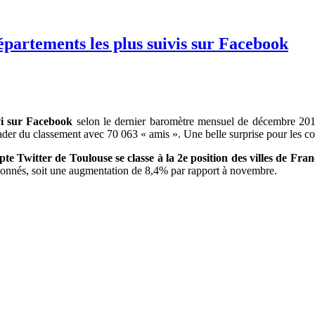
partements les plus suivis sur Facebook
vi sur Facebook
selon le dernier baromètre mensuel de décembre 201
ader du classement avec 70 063 « amis ». Une belle surprise pour les
co
te Twitter de Toulouse se classe à la 2e position des villes de Franc
nnés, soit une augmentation de 8,4% par rapport à novembre.