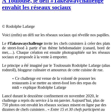
A Toulouse, le défi #Takeawaychallenge
envahit les réseaux sociaux
© Rodolphe Lafarge
Voici (enfin) un défi sur les réseaux sociaux qui réveille nos papilles.
Le
#Takeawaychallenge
invite les chefs cuisiniers à créer des plats
de street-food à partir d’un thème hebdomadaire (canard, bord de
mer,…). Chaque création est ensuite photographiée sur les réseaux
sociaux et proposée à la vente à emporter.
Le principe a été imaginé par le Toulousain Rodolphe Lafarge (alias
rodnroll), bloggeur culinaire et amoureux de cette cuisine de rue.
« Ce challenge est venue de la volonté de pousser les
restaurants à se mettre au street-food lors des repas du
midi » explique Rodolphe Lafarge
Lancé durant le deuxième confinement en novembre 2020, le
challenge a repris du service à la mi-janvier. Aujourd’hui, plus de
750 photos ont envahit les réseaux sociaux misent en ligne par des
dizaines de chefs cuisiniers . «
Entre 15 et 30 chefs participent au