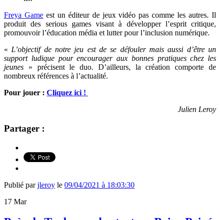
Freya Game
est un éditeur de jeux vidéo pas comme les autres. Il
produit des
serious games visant à développer l’esprit critique,
promouvoir l’éducation média et lutter pour l’inclusion numérique.
«
L’objectif de notre jeu est de se défouler mais aussi d’être un
support ludique pour encourager aux bonnes pratiques chez les
jeunes
» précisent le duo. D’ailleurs, la création comporte de
nombreux références à l’actualité.
Pour jouer :
Cliquez ici !
Julien Leroy
Partager :
Publié par
jleroy
le
09/04/2021 à 18:03:30
17
Mar