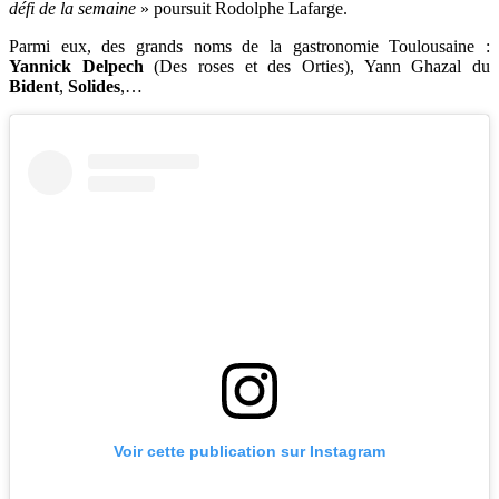
défi de la semaine
» poursuit Rodolphe Lafarge.
Parmi eux, des grands noms de la gastronomie Toulousaine :
Yannick Delpech
(Des roses et des Orties), Yann Ghazal du
Bident
,
Solides
,…
Voir cette publication sur Instagram