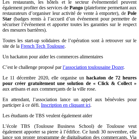
Les restaurants, les hôtels et le secteur événementiel peuvent
également profiter des services de
Pango
(
plateforme permettant aux
restaurateurs d’organiser leur activité de vente à emporter), de
Pole
Star
(badges remis à l’accueil d’un événement pour permettre de
sécuriser l’événement et apporter toutes les garanties sur le respect
des mesures barrières).
Toutes les start-up solidaires de l’opération sont à retrouver sur le
site de la
French Tech Toulouse
.
Un hackaton pour aider les commerces alimentaires
C’est le challenge proposé par
l’association toulousaine Dozer
.
Le 11 décembre 2020, elle organise un
hackaton de 72 heures
pour créer gratuitement une solution de « Click & Collect »
aux artisans et aux commerçants de la ville rose.
En attendant, l’association lance un appel aux bénévoles pour
participer à ce défi.
Inscription en cliquant ici
.
Les étudiants de TBS veulent également aider
L’école TBS (Toulouse Business School) de Toulouse veut
également apporter sa pierre à l’édifice. Ce lundi 30 novembre, elle
lance son propre programme de digitalisation des commerçants. Via