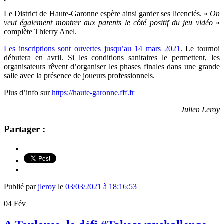
Le District de Haute-Garonne espère ainsi garder ses licenciés. «
On
veut également montrer aux parents le côté positif du jeu vidéo
»
complète Thierry Anel.
Les inscriptions sont ouvertes jusqu’au 14 mars 2021
. Le tournoi
débutera en avril. Si les conditions sanitaires le permettent, les
organisateurs rêvent d’organiser les phases finales dans une grande
salle avec la présence de joueurs professionnels.
Plus d’info sur
https://haute-garonne.fff.fr
Julien Leroy
Partager :
Publié par
jleroy
le
03/03/2021 à 18:16:53
04
Fév