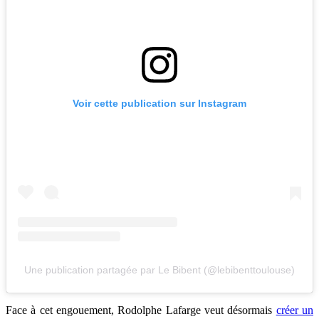
Voir cette publication sur Instagram
Une publication partagée par Le Bibent (@lebibenttoulouse)
Face à cet engouement, Rodolphe Lafarge veut désormais
créer un