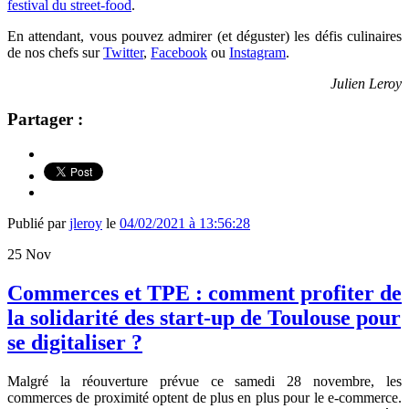
festival du street-food
.
En attendant, vous pouvez admirer (et déguster) les défis culinaires
de nos chefs sur
Twitter
,
Facebook
ou
Instagram
.
Julien Leroy
Partager :
Publié par
jleroy
le
04/02/2021 à 13:56:28
25
Nov
Commerces et TPE : comment profiter de
la solidarité des start-up de Toulouse pour
se digitaliser ?
Malgré la réouverture prévue ce samedi 28 novembre,
les
commerces de proximité optent de plus en plus pour le e-commerce.