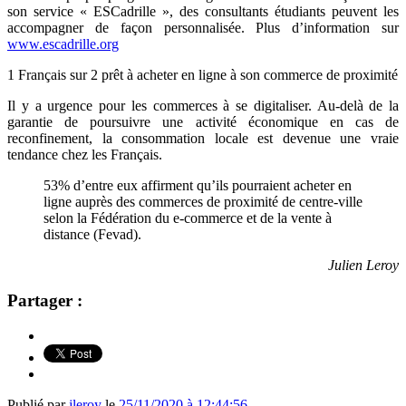
son service « ESCadrille », des consultants étudiants peuvent les
accompagner de façon personnalisée. Plus d’information sur
www.escadrille.org
1 Français sur 2 prêt à acheter en ligne à son commerce de proximité
Il y a urgence pour les commerces à se digitaliser. Au-delà de la
garantie de poursuivre une activité économique en cas de
reconfinement, la consommation locale est devenue une vraie
tendance chez les Français.
53% d’entre eux affirment qu’ils pourraient acheter en
ligne auprès des commerces de proximité de centre-ville
selon la Fédération du e-commerce et de la vente à
distance (Fevad).
Julien Leroy
Partager :
Publié par
jleroy
le
25/11/2020 à 12:44:56