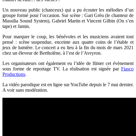
Un nouveau public (chanceux) qui a pu écouter les mélodies d’un
groupe formé pour l’occasion. Sur scène : Gari Grèu (le chanteur de
Massilia Sound System), Gabriel Martin et Vincent Gilbin (On s’en
tape) et Jamin.
Pour marquer le coup, les bénévoles et les musiciens avaient tout
pensé : scène suspendue, enceinte aux quatre coins de l’étable et
jeux de lumière. Le concert a eu lieu à la fin du mois de mars 2021
chez un éleveur de Bertholène, à l’est de l’Aveyron.
Les organisateurs ont également eu l’idée de filmer cet évènement
sous forme de reportage TV. La réalisation est signée par
Fiasco
Productions
.
La vidéo parodique est en ligne sur YouTube depuis le 7 mai dernier.
A voir sans modération.