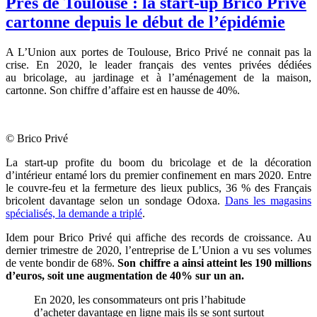
Près de Toulouse : la start-up Brico Privé
cartonne depuis le début de l’épidémie
A L’Union aux portes de Toulouse, Brico Privé ne connait pas la
crise. En 2020,
le
leader français des ventes privées
dédiées
au
bricolage, au j
ardinage et à l’aménagement de la maison,
cartonne. Son chiffre d’affaire est en hausse de 40%.
© Brico Privé
La start-up profite du boom du bricolage et de la décoration
d’intérieur entamé lors du premier confinement en mars 2020. Entre
le couvre-feu et la fermeture des lieux publics, 36 % des Français
bricolent davantage selon un sondage Odoxa.
Dans les magasins
spécialisés, la demande a triplé
.
Idem pour Brico Privé qui affiche des records de croissance. Au
dernier trimestre de 2020, l’entreprise de L’Union a vu ses volumes
de vente bondir de 68%.
Son chiffre a ainsi atteint les 190 millions
d’euros, soit une augmentation de 40% sur un an.
En 2020, les consommateurs ont pris l’habitude
d’acheter davantage en ligne mais ils se sont surtout