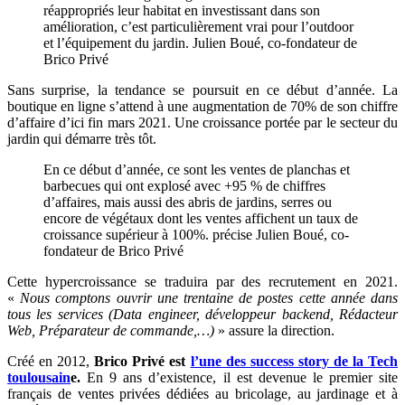
réappropriés leur habitat en investissant dans son
amélioration, c’est particulièrement vrai pour l’outdoor
et l’équipement du jardin. Julien Boué, co-fondateur de
Brico Privé
Sans surprise, la tendance se poursuit en ce début d’année. La
boutique en ligne s’attend à une augmentation de 70% de son chiffre
d’affaire d’ici fin mars 2021. Une croissance portée par le secteur du
jardin qui démarre très tôt.
En ce début d’année, ce sont les ventes de planchas et
barbecues qui ont explosé avec +95 % de chiffres
d’affaires, mais aussi des abris de jardins, serres ou
encore de végétaux dont les ventes affichent un taux de
croissance supérieur à 100%. précise Julien Boué, co-
fondateur de Brico Privé
Cette hypercroissance se traduira par des recrutement en 2021.
«
Nous comptons ouvrir une trentaine de postes cette année dans
tous les services (Data engineer, développeur backend, Rédacteur
Web, Préparateur de commande,…)
» assure la direction.
Créé en 2012,
Brico Privé est
l’une des success story de la Tech
toulousain
e.
En 9 ans d’existence, il est devenue le premier site
français de ventes privées dédiées au bricolage, au jardinage et à