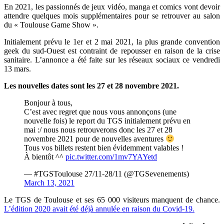
En 2021, les passionnés de jeux vidéo, manga et comics vont devoir
attendre quelques mois supplémentaires pour se retrouver au salon
du « Toulouse Game Show ».
Initialement prévu le 1er et 2 mai 2021,
la plus grande convention
geek du sud-Ouest est contraint de repousser en raison de la crise
sanitaire. L’annonce a été faite sur les réseaux sociaux ce vendredi
13 mars.
Les nouvelles dates sont les 27 et 28 novembre 2021.
Bonjour à tous,
C’est avec regret que nous vous annonçons (une
nouvelle fois) le report du TGS initialement prévu en
mai :/ nous nous retrouverons donc les 27 et 28
novembre 2021 pour de nouvelles aventures
Tous vos billets restent bien évidemment valables !
À bientôt ^^
pic.twitter.com/1mv7YAYetd
— #TGSToulouse 27/11-28/11 (@TGSevenements)
March 13, 2021
Le TGS de Toulouse et ses 65 000 visiteurs manquent de chance.
L’édition 2020 avait été déjà annulée en raison du Covid-19.