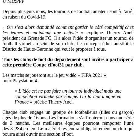
© MaxPPP
Depuis plusieurs mois, les tournois de football amateur sont à l’arrêt
en raison du Covid-19.
«
On s’est alors demandé comment garder le côté compétitif chez
les jeunes et maintenir une activité
» explique Thierry Anel,
président du Grenade FC. Il a alors l’idée d’organiser un tournoi de
football virtuel au sein de son club. Le concept séduit aussitôt le
District de Haute-Garonne qui veut le proposer à tous.
Tous les clubs de foot du département sont invités à participer à
cette première Coupe eFoot31 par club.
Les matchs se joueront sur le jeu vidéo « FIFA 2021 »
pour
Playstation 4.
«
L’idée est ne pas faire un tournoi individuel mais une
compétition virtuelle par équipe. Un format unique en
France
» précise Thierry Anel.
Chaque club engage un groupe de footballeurs (filles ou garçon)
âgés de plus de 16 ans. Les formations s’affronteront dans une série
de 3 matchs. Les meilleures équipes pourront remporter l’une
des 8 PS4 en jeu. Le matériel reviendra obligatoirement au club qui
pourra ainsi ouvrir une section eFoot.