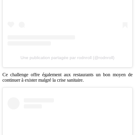
Une publication partagée par rodnroll (@rodnroll)
Ce challenge offre également aux restaurants un bon moyen de
continuer à exister malgré la crise sanitaire.