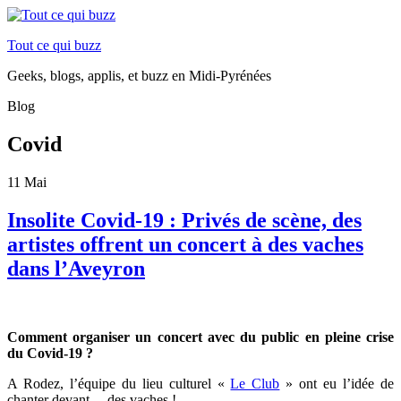
Tout ce qui buzz
Geeks, blogs, applis, et buzz en Midi-Pyrénées
Blog
Covid
11
Mai
Insolite Covid-19 : Privés de scène, des
artistes offrent un concert à des vaches
dans l’Aveyron
Comment organiser un concert avec du public en pleine crise
du Covid-19 ?
A Rodez, l’équipe du lieu culturel «
Le Club
» ont eu l’idée de
chanter devant… des vaches !