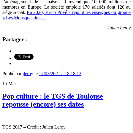
l’aménagement de la maison. Il revendique 10 000 millions de
membres en Europe. La société emploie 170 salariés dont 120 au
siège social.
En 2020, Brico Privé a rejoint les enseignes du groupe
« Les Mousquetaires »
.
Julien Leroy
Partager :
Publié par
jleroy
le
17/03/2021 à 18:18:13
15
Mar
Pop culture : le TGS de Toulouse
repousse (encore) ses dates
TGS 2017 – Crédit : Julien Leroy