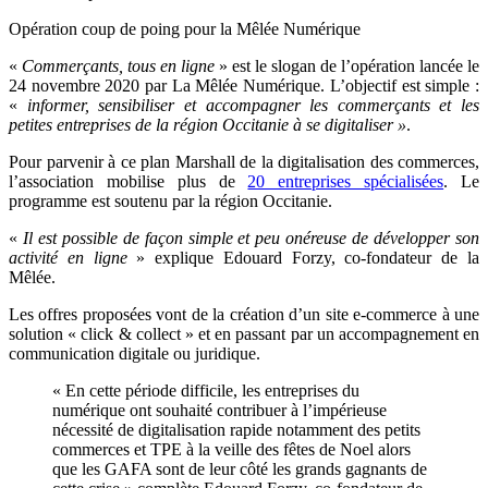
Opération coup de poing pour la Mêlée Numérique
«
Commerçants, tous en ligne
» est le slogan de l’opération lancée le
24 novembre 2020 par La Mêlée Numérique. L’objectif est simple :
«
informer, sensibiliser et accompagner les commerçants et les
petites entreprises de la région Occitanie à se digitaliser »
.
Pour parvenir à ce plan Marshall de la digitalisation des commerces,
l’association mobilise plus de
20 entreprises spécialisées
. Le
programme est soutenu par la région Occitanie.
«
Il est possible de façon simple et peu onéreuse de développer son
activité en ligne
» explique Edouard Forzy, co-fondateur de la
Mêlée.
Les offres proposées vont de la création d’un site e-commerce à une
solution « click & collect » et en passant par un accompagnement en
communication digitale ou juridique.
« En cette période difficile, les entreprises du
numérique ont souhaité contribuer à l’impérieuse
nécessité de digitalisation rapide notamment des petits
commerces et TPE à la veille des fêtes de Noel alors
que les GAFA sont de leur côté les grands gagnants de