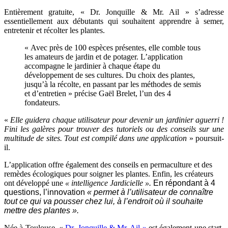
Entièrement gratuite, « Dr. Jonquille & Mr. Ail » s’adresse
essentiellement aux débutants qui souhaitent apprendre à semer,
entretenir et récolter les plantes.
« Avec près de 100 espèces présentes, elle comble tous
les amateurs de jardin et de potager. L’application
accompagne le jardinier à chaque étape du
développement de ses cultures. Du choix des plantes,
jusqu’à la récolte, en passant par les méthodes de semis
et d’entretien » précise Gaël Brelet, l’un des 4
fondateurs.
«
Elle guidera chaque utilisateur pour devenir un jardinier aguerri !
Fini les galères pour trouver des tutoriels ou des conseils sur une
multitude de sites. Tout est compilé dans une application
» poursuit-
il.
L’application offre également des conseils en permaculture et des
remèdes écologiques pour soigner les plantes. Enfin, les créateurs
ont développé une
« intelligence Jardicielle »
.
En répondant à 4
questions, l’innovation
« permet à l’utilisateur de connaître
tout ce qui va pousser chez lui, à l’endroit où il souhaite
mettre des plantes ».
Née à Toulouse, «
Dr. Jonquille & Mr. Ail »
est également une start-