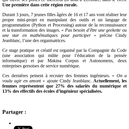
Une première dans cette région rurale.
Durant 3 jours, 7 jeunes filles âgées de 16 et 17 ans vont réaliser leur
propre mini-projet en manipulant des outils et un langage de
programmation (Python et Processing) autour de la reconnaissance
et la transformation des images. «
Pas besoin d’être une geekette ou
une star en mathématiques pour participer
» précise Cindy
Jeanblanc, l’une des organisatrices.
Ce stage pratique et créatif est organisé par la Compagnie du Code
(une association qui milite pour l’éducation de la pensée
informatique) et par Makina Corpus et Autonomens, deux
entreprises gersoises de service numérique.
Ces dernières peinent à recruter des femmes ingénieurs. «
On a
voulu agir en amon
t » ajoute Cindy Jeanblanc.
Actuellement, les
femmes représentent que 27% des salariés du numérique et
13% des effectifs des écoles d’ingénieur spécialisées.
Partager :