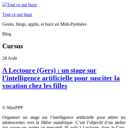
Tout ce qui buzz
Geeks, blogs, applis, et buzz en Midi-Pyrénées
Blog
Cursus
28
Août
A Lectoure (Gers) : un stage sur
l’intelligence artificielle pour susciter la
vocation chez les filles
© MaxPPP
Organiser un stage sur l’intelligence artificielle pour attirer les
adolescentes vers la filière numérique. C’est l’objectif d’un atelier
qui ouvre ses portes ce mercredi 28 août à Lectoure, dans le Gers.