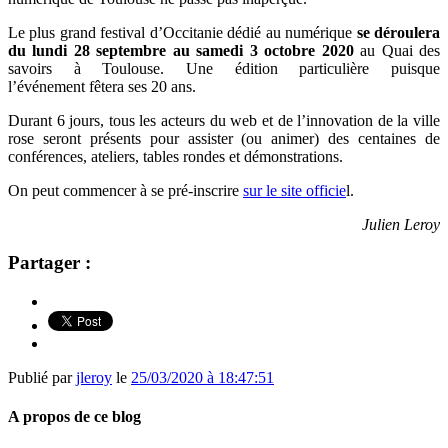
Le plus grand festival d’Occitanie
dédié au numérique
se déroulera
du lundi 28 septembre au samedi 3 octobre 2020
au Quai des
savoirs à Toulouse. Une édition particulière puisque
l’événement fêtera ses 20 ans.
Durant 6 jours, tous les acteurs du web et de l’innovation de la ville
rose seront présents pour assister (ou animer) des
centaines de
conférences, ateliers, tables rondes et démonstrations.
On peut commencer à se pré-inscrire
sur le site officie
l.
Julien Leroy
Partager :
Publié par
jleroy
le
25/03/2020 à 18:47:51
A propos de ce blog