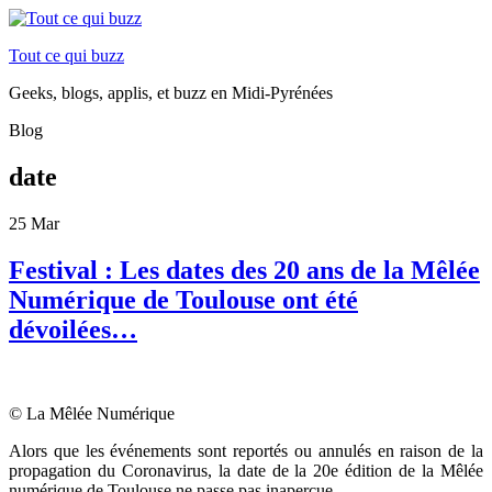
Tout ce qui buzz
Geeks, blogs, applis, et buzz en Midi-Pyrénées
Blog
date
25
Mar
Festival : Les dates des 20 ans de la Mêlée
Numérique de Toulouse ont été
dévoilées…
© La Mêlée Numérique
Alors que les événements sont reportés ou annulés en raison de la
propagation du Coronavirus, la date de la 20e édition de la Mêlée
numérique de Toulouse ne passe pas inaperçue.