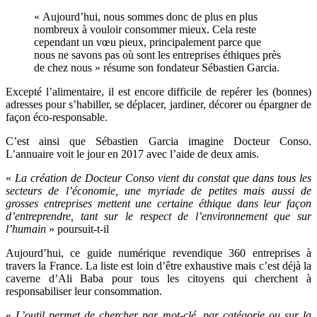
« Aujourd’hui, nous sommes donc de plus en plus
nombreux à vouloir consommer mieux. Cela reste
cependant un vœu pieux, principalement parce que
nous ne savons pas où sont les entreprises éthiques près
de chez nous » résume son fondateur
Sébastien Garcia.
Excepté l’alimentaire, il est encore difficile de repérer les (bonnes)
adresses pour s’habiller, se déplacer, jardiner, décorer ou épargner de
façon éco-responsable.
C’est ainsi que
Sébastien Garcia imagine Docteur Conso.
L’annuaire voit le jour en 2017 avec l’aide de deux amis.
«
La création de Docteur Conso vient du constat que dans tous les
secteurs de l’économie, une myriade de petites mais aussi de
grosses entreprises mettent une certaine éthique dans leur façon
d’entreprendre, tant sur le respect de l’environnement que sur
l’humain
» poursuit-t-il
Aujourd’hui, ce guide numérique revendique 360 entreprises à
travers la France. La liste est loin d’être exhaustive mais c’est déjà la
caverne d’Ali Baba pour tous les citoyens qui cherchent à
responsabiliser leur consommation.
«
L’outil permet de chercher par mot-clé, par catégorie ou sur la