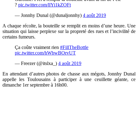
?
pic.twitter.com/llYi1kZOFt
— Jonnhy Dunal (@dunaljonnhy)
4 août 2019
A chaque récolte, la bouteille se remplit en moins d’une heure. Une
situation qui laisse perplexe sur la propreté des rues et l’incivilité de
certains fumeurs.
Ça coûte vraiment rien
#FillTheBottle
pic.twitter.com/hWbwBOrvUT
— Freezer (@itslxa_)
4 août 2019
En attendant d’autres photos de chasse aux mégots, Jonnhy Dunal
appelle les Toulousains à participer à une ceuillette géante, ce
dimanche 1er septembre à 16h00.