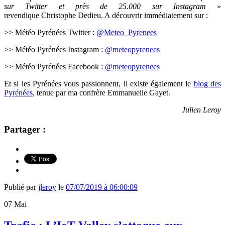
sur Twitter et près de 25.000 sur Instagram
»
revendique Christophe Dedieu. A découvrir immédiatement sur :
>> Météo Pyrénées Twitter :
@Meteo_Pyrenees
>> Météo Pyrénées Instagram :
@meteopyrenees
>> Météo Pyrénées Facebook :
@meteopyrenees
Et si les Pyrénées vous passionnent, il existe également le
blog des
Pyrénées
, tenue par ma confrère Emmanuelle Gayet.
Julien Leroy
Partager :
Publié par
jleroy
le
07/07/2019 à 06:00:09
07
Mai