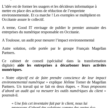
L’idée est de former les usagers et les décideurs informatique à
mettre en place des actions de réduction de l’empreinte
environnementale. Et ca marche ! Les exemples se multiplient en
Occitanie assure le collectif.
A terme, Good IT envisage de publier le premier annuaire des
entreprises du numérique responsable en Occitanie.
A Toulouse, un audit pour mesurer l’impact environnemental
Autre solution, celle portée par le groupe Français Magellan
Partners.
Ce
cabinet de conseil (spécialisé dans la transformation
digitale)
aide les entreprises à décarboner leurs activités
numériques.
«
Notre objectif est de faire prendre conscience de leur impact
environnemental numérique
» explique Jérôme Torner de Magellan
Partners. Un travail qui se fait en deux étapes. «
Nous proposons
d’abord un audit qui va mesurer les outils numériques du client
»
poursuit-il.
«
Une fois cet inventaire fait par le client, nous lui
proposons d’abord des solutions comme des gestes éco-