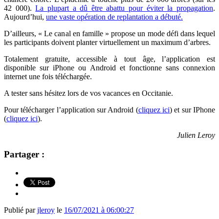
42 000).
La plupart a dû être abattu pour éviter la propagation
.
Aujourd’hui,
une vaste opération de replantation a débuté.
D’ailleurs, « Le canal en famille » propose un mode défi dans lequel
les participants doivent planter virtuellement un maximum d’arbres.
Totalement gratuite, accessible à tout âge, l’application est
disponible sur iPhone ou Android et fonctionne sans connexion
internet une fois téléchargée.
A tester sans hésitez lors de vos vacances en Occitanie.
Pour télécharger l’application sur Android (
cliquez ici
) et sur IPhone
(
cliquez ici
).
Julien Leroy
Partager :
Publié par
jleroy
le
16/07/2021 à 06:00:27