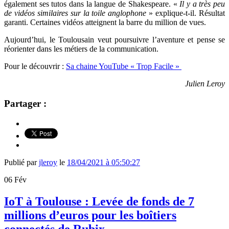
également ses tutos dans la langue de Shakespeare. «
Il y a très peu
de vidéos similaires sur la toile anglophone
» explique-t-il. Résultat
garanti. Certaines vidéos atteignent la barre du million de vues.
Aujourd’hui, le Toulousain veut poursuivre l’aventure et pense se
réorienter dans les métiers de la communication.
Pour le découvrir :
Sa chaine YouTube « Trop Facile »
Julien Leroy
Partager :
Publié par
jleroy
le
18/04/2021 à 05:50:27
06
Fév
IoT à Toulouse : Levée de fonds de 7
millions d’euros pour les boîtiers
connectés de Rubix