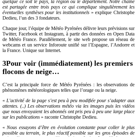
quelque ce soit le pays, la région ou le département. Notre chaîne
est partagée entre trois pays ce qui complique singulièrement les
éventuelles synthèses pour les institutionnels
» explique Christophe
Dedieu, l’un des 3 fondateurs.
Chaque jour, l’équipe de Météo Pyrénées délivre leurs prévisions sur
Twitter, Facebook et Instagram, à partir des données en Open Data
de Météo France. Parallèlement, le site web propose un réseau de
webcams et un service Inforoute unifié sur l’Espagne, l’Andorre et
la France. Unique sur Internet.
3
Pour voir (immédiatement) les premiers
flocons de neige…
C’est la principale force de Météo Pyrénées : les observations de
phénomènes météorologiques telles que l’orage ou la neige.
«
L’activité de la page s’est peu à peu modifiée pour s’adapter aux
attentes. (..) Les observations météo via les images puis les vidéos
que nous envoyaient les abonnés ont pris peu à peu une large place
sur les publications
» raconte Christophe Dedieu.
«
Nous essayons d’être en évolution constante pour coller le plus
possible au terrain, le plus réactif possible sur les gros épisodes de