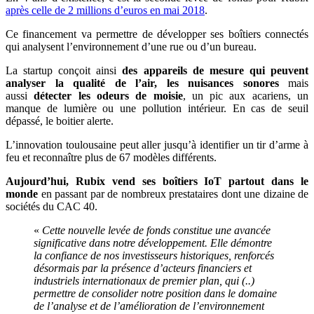
après celle de 2 millions d’euros en mai 2018
.
Ce financement va permettre de développer ses
boîtiers connectés
qui analysent l’environnement d’une rue ou d’un bureau.
La startup conçoit ainsi
des appareils de mesure qui peuvent
analyser la qualité de l’air, les nuisances sonores
mais
aussi
détecter les odeurs de moisie
, un pic aux acariens, un
manque de lumière ou une pollution intérieur. En cas de seuil
dépassé, le boitier alerte.
L’innovation toulousaine peut aller jusqu’à identifier un tir d’arme à
feu et reconnaître plus de 67 modèles différents.
Aujourd’hui, Rubix vend ses boîtiers IoT partout dans le
monde
en passant par de nombreux prestataires dont une dizaine de
sociétés du CAC 40.
«
Cette nouvelle levée de fonds constitue une avancée
significative dans notre développement. Elle démontre
la confiance de nos investisseurs historiques, renforcés
désormais par la présence d’acteurs financiers et
industriels internationaux de premier plan, qui (..)
permettre de consolider notre position dans le domaine
de l’analyse et de l’amélioration de l’environnement