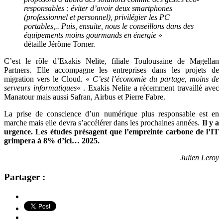
responsables : éviter d’avoir deux smartphones
(professionnel et personnel), privilégier les PC
portables,.. Puis, ensuite, nous le conseillons dans des
équipements moins gourmands en énergie
»
détaille Jérôme Torner.
C’est le rôle d’Exakis Nelite, filiale Toulousaine de Magellan
Partners. Elle accompagne les entreprises dans les projets de
migration vers le Cloud. «
C’est l’économie du partage, moins de
serveurs informatiques
« . Exakis Nelite a récemment travaillé avec
Manatour mais aussi Safran, Airbus et Pierre Fabre.
La prise de conscience d’un numérique plus responsable est en
marche mais elle devra s’accélérer dans les prochaines années.
Il y a
urgence. Les études présagent que l’empreinte carbone de l’IT
grimpera à 8% d’ici… 2025.
Julien Leroy
Partager :