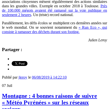
associations citoyennes mènent régulièrement des actions similaires
dans les grandes villes. Exemple en octobre 2018 à Toulouse.
Près
de 100.000 mégots avaient été ramassé sur la voie publique en
seulement 2 heures
. Un (triste) record national.
Parallèlement, les défis écolos se multiplient ces dernières années sur
le web mondial. On se souvient notamment du
« Run Eco », qui
consiste à ramasser des déchets durant son footing.
Julien Leroy
Partager :
Publié par
jleroy
le
06/08/2019 à 14:22:10
07
Juil
Montagne : 4 bonnes raisons de suivre
« Météo Pyrénées » sur les réseaux