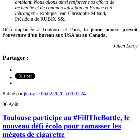
ambiant. Nous allons ainsi renforcer nos efforts de
recherche et de commercialisation en France et à
l’étranger
» explique Jean-Christophe Mifsud,
Président de RUBIX S&.
Déjà implantée à Toulouse et Paris,
la jeune pousse prévoit
l’ouverture d’un bureau aux USA ou au Canada.
Julien Leroy
Partager :
Publié par
jleroy
le
06/02/2020 à 09:01:24
06
Août
Toulouse participe au #FillTheBottle, le
nouveau défi écolo pour ramasser les
mégots de cigarette