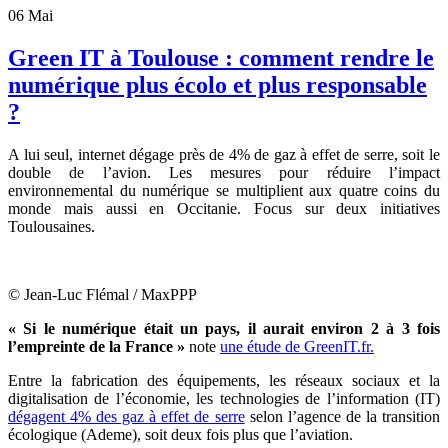
06
Mai
Green IT à Toulouse : comment rendre le
numérique plus écolo et plus responsable
?
A lui seul, internet dégage près de 4% de gaz à effet de serre, soit le
double de l’avion. Les mesures pour réduire l’impact
environnemental du numérique se multiplient aux quatre coins du
monde mais aussi en Occitanie. Focus sur deux initiatives
Toulousaines.
© Jean-Luc Flémal / MaxPPP
« Si le numérique était un pays, il aurait environ 2 à 3 fois
l’empreinte de la France »
note
une étude de GreenIT.fr.
Entre la fabrication des équipements, les réseaux sociaux et la
digitalisation de l’économie, les technologies de l’information (IT)
dégagent 4% des gaz à effet de serre
selon l’a
gence de la transition
écologique (Ademe), soit deux fois plus que l’aviation.