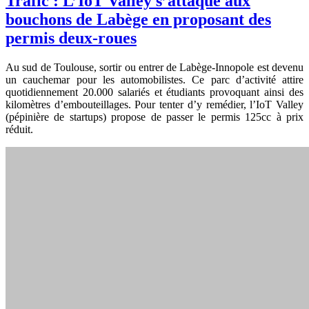
Trafic : L’IoT Valley s’attaque aux
bouchons de Labège en proposant des
permis deux-roues
Au sud de Toulouse, sortir ou entrer de Labège-­Innopole est devenu
un cauchemar pour les automobilistes. Ce parc d’activité attire
quotidiennement 20.000 salariés et étudiants provoquant ainsi des
kilomètres d’embouteillages. Pour tenter d’y remédier, l’IoT Valley
(pépinière de startups) propose de passer le permis 125cc à prix
réduit.