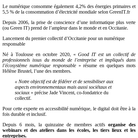
Le numérique consomme également 4,2% des énergies primaires et
5,5 % de la consommation d’électricité mondiale selon GreenIT.fr
Depuis 2006, la prise de conscience d’une informatique plus verte
(ou Green IT) prend de l’ampleur dans le monde et en Occitanie.
Lancement du premier collectif d’Occitanie pour un numérique
responsable
Né à Toulouse en octobre 2020, «
Good IT est un collectif de
professionnels issus du monde de l’entreprise et impliqués dans
l’écosystème numérique responsable
» résume en quelques mots
Hélène Brustel, l’une des membres.
« Notre objectif est de fédérer et de sensibiliser aux
aspects environnementaux mais aussi sociétaux et
sociaux
» précise Jade Vincent, co-fondatrice du
collectif.
Pour cette experte en accessibilité numérique, le digital doit être à la
fois durable et inclusif.
Depuis 6 mois, la quinzaine de membres actifs
organise des
webinars et des ateliers dans les écoles, les tiers lieux et les
entreprises.