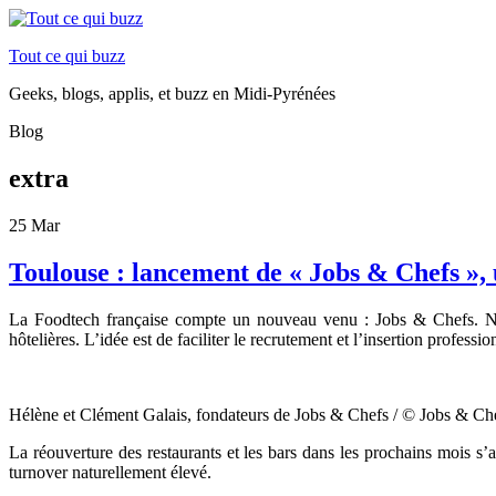
Tout ce qui buzz
Geeks, blogs, applis, et buzz en Midi-Pyrénées
Blog
extra
25
Mar
Toulouse : lancement de « Jobs & Chefs », 
La Foodtech française compte un nouveau venu : Jobs & Chefs. Née à
hôtelières. L’idée est de faciliter le recrutement et l’insertion professio
Hélène et Clément Galais, fondateurs de Jobs & Chefs / © Jobs & Ch
La réouverture des restaurants et les bars dans les prochains mois s
turnover naturellement élevé.