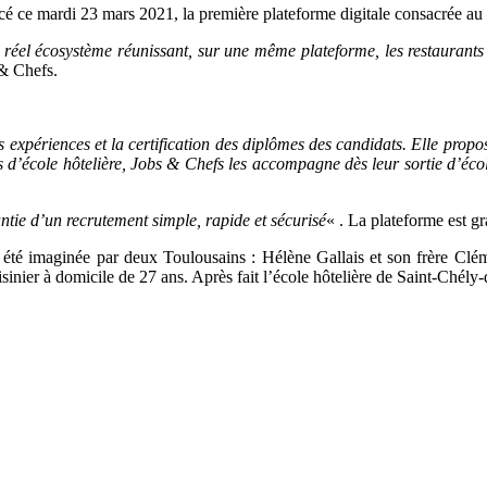
 ce mardi 23 mars 2021, la première plateforme digitale consacrée au re
réel écosystème réunissant, sur une même plateforme, les restaurants r
 & Chefs.
es expériences et la certification des diplômes des candidats. Elle prop
nts d’école hôtelière, Jobs & Chefs les accompagne dès leur sortie d’écol
ntie d’un recrutement simple, rapide et sécurisé
« . La plateforme est g
 été imaginée par deux Toulousains : Hélène Gallais et son frère Cl
inier à domicile de 27 ans. Après fait l’école hôtelière de Saint-Chély