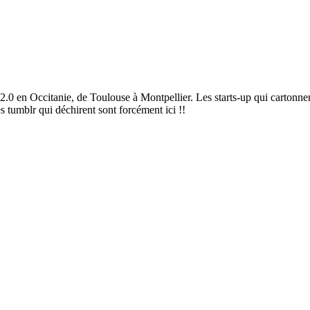
2.0 en Occitanie, de Toulouse à Montpellier. Les starts-up qui cartonnen
es tumblr qui déchirent sont forcément ici !!