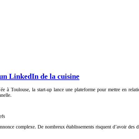
un LinkedIn de la cuisine
 Toulouse, la start-up lance une plateforme pour mettre en relation l
nnelle.
efs
’annonce complexe. De nombreux établissements risquent d’avoir des diff