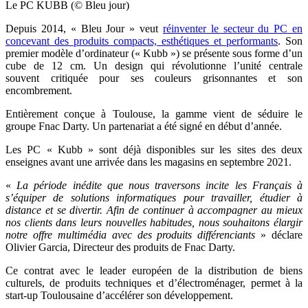
Le PC KUBB (© Bleu jour)
Depuis 2014, « Bleu Jour » veut
réinventer le secteur du PC en
concevant des produits compacts, esthétiques et performants
. Son
premier modèle d’ordinateur (« Kubb ») se présente sous forme d’un
cube de 12 cm. Un design qui révolutionne l’unité centrale
souvent critiquée pour ses couleurs grisonnantes et son
encombrement.
Entièrement conçue à Toulouse, la gamme vient de séduire le
groupe Fnac Darty. Un partenariat a été signé en début d’année.
Les PC « Kubb » sont déjà disponibles sur les sites des deux
enseignes avant une arrivée dans les magasins en septembre 2021.
«
La période inédite que nous traversons incite les Français à
s’équiper de solutions informatiques pour travailler, étudier à
distance et se divertir. Afin de continuer à accompagner au mieux
nos clients dans leurs nouvelles habitudes, nous souhaitons élargir
notre offre multimédia avec des produits différenciants
» déclare
Olivier Garcia, Directeur des produits de Fnac Darty.
Ce contrat avec le
leader européen de la distribution de biens
culturels, de produits techniques et d’électroménager, permet à la
start-up Toulousaine d’accélérer son développement.