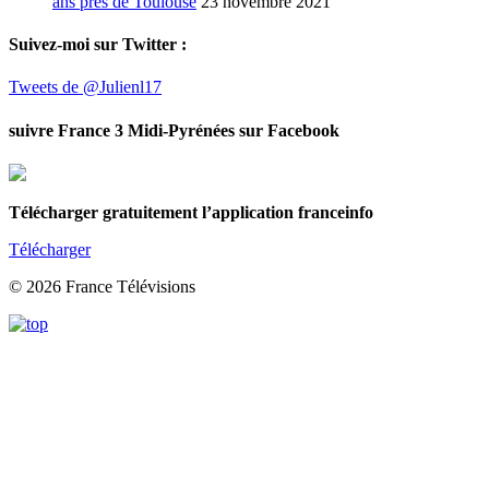
ans près de Toulouse
23 novembre 2021
Suivez-moi sur Twitter :
Tweets de @Julienl17
suivre France 3 Midi-Pyrénées sur Facebook
Télécharger gratuitement l’application franceinfo
Télécharger
© 2026 France Télévisions