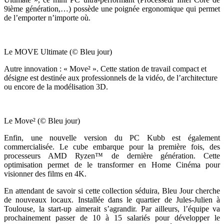
9ième génération,…) possède une poignée ergonomique qui permet
de l’emporter n’importe où.
Le MOVE Ultimate (© Bleu jour)
Autre innovation : « Move² ». Cette station de travail compact et
désigne est destinée aux professionnels de la vidéo, de l’architecture
ou encore de la modélisation 3D.
Le Move² (© Bleu jour)
Enfin, une nouvelle version du PC Kubb est également
commercialisée. Le cube embarque pour la première fois, des
processeurs AMD Ryzen™ de dernière génération. Cette
optimisation permet de le transformer en Home Cinéma pour
visionner des films en 4K.
En attendant de savoir si cette collection séduira, Bleu Jour cherche
de nouveaux locaux. Installée dans le quartier de
Jules-Julien
à
Toulouse, la start-up aimerait s’agrandir. Par ailleurs, l’équipe va
prochainement passer de 10 à 15 salariés pour développer le