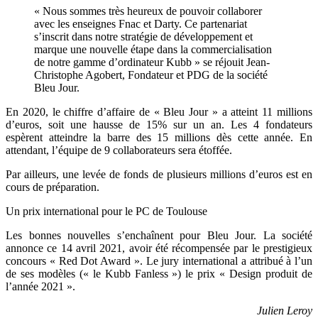
« Nous sommes très heureux de pouvoir collaborer
avec les enseignes Fnac et Darty. Ce partenariat
s’inscrit dans notre stratégie de développement et
marque une nouvelle étape dans la commercialisation
de notre gamme d’ordinateur Kubb » se réjouit Jean-
Christophe Agobert, Fondateur et PDG de la société
Bleu Jour.
En 2020, le chiffre d’affaire de « Bleu Jour » a atteint 11 millions
d’euros, soit une hausse de 15% sur un an. Les 4 fondateurs
espèrent atteindre la barre des 15 millions dès cette année. En
attendant, l’équipe de 9 collaborateurs sera étoffée.
Par ailleurs, une levée de fonds de plusieurs millions d’euros est en
cours de préparation.
Un prix international pour le PC de Toulouse
Les bonnes nouvelles s’enchaînent pour Bleu Jour. La société
annonce ce 14 avril 2021, avoir été récompensée par le prestigieux
concours « Red Dot Award ». Le jury international a attribué à l’un
de ses modèles (« le Kubb Fanless ») le prix « Design produit de
l’année 2021 ».
Julien Leroy