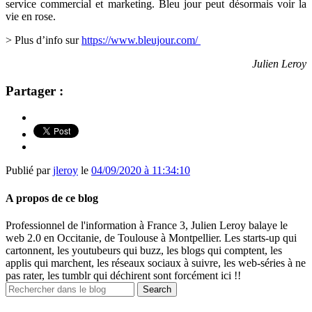
service commercial et marketing. Bleu jour peut désormais voir la
vie en rose.
> Plus d’info sur
https://www.bleujour.com/
Julien Leroy
Partager :
Publié par
jleroy
le
04/09/2020 à 11:34:10
A propos de ce blog
Professionnel de l'information à France 3, Julien Leroy balaye le
web 2.0 en Occitanie, de Toulouse à Montpellier. Les starts-up qui
cartonnent, les youtubeurs qui buzz, les blogs qui comptent, les
applis qui marchent, les réseaux sociaux à suivre, les web-séries à ne
pas rater, les tumblr qui déchirent sont forcément ici !!