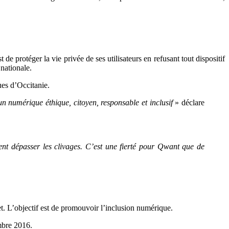
e protéger la vie privée de ses utilisateurs en refusant tout dispositif
 nationale.
ques d’Occitanie.
n numérique éthique, citoyen, responsable et inclusif
» déclare
ment dépasser les clivages. C’est une fierté pour Qwant que de
t. L’objectif est de promouvoir l’inclusion numérique.
mbre 2016.