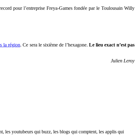
 record pour l’entreprise Freya-Games fondée par le Toulousain Willy
s la région
. Ce sera le sixième de l’hexagone.
Le lieu exact n’est pas
Julien Leroy
t, les youtubeurs qui buzz, les blogs qui comptent, les applis qui