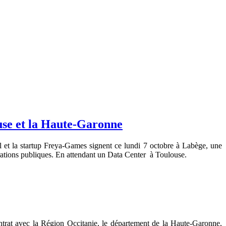
ouse et la Haute-Garonne
et la startup Freya-Games signent ce lundi 7 octobre à Labège, une
strations publiques. En attendant un Data Center à Toulouse.
trat avec la Région Occitanie, le département de la Haute-Garonne,