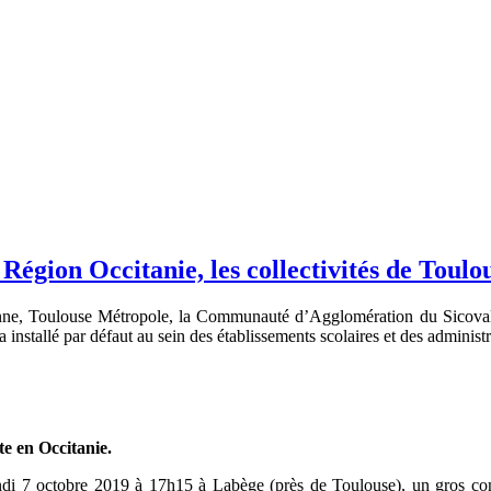
Région Occitanie, les collectivités de Toul
nne, Toulouse Métropole, la Communauté d’Agglomération du Sicoval 
 installé par défaut au sein des établissements scolaires et des admini
e en Occitanie.
ndi 7 octobre 2019 à 17h15 à Labège (près de Toulouse), un gros con