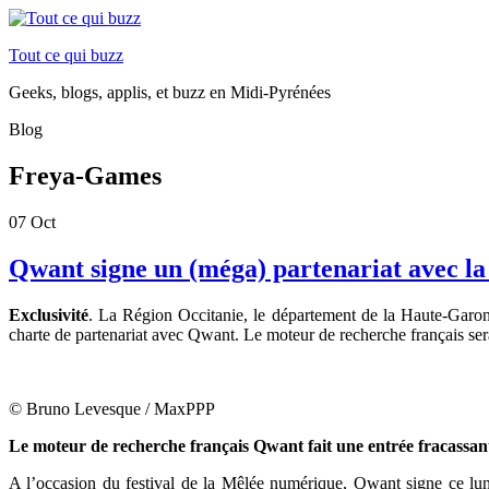
Tout ce qui buzz
Geeks, blogs, applis, et buzz en Midi-Pyrénées
Blog
Freya-Games
07
Oct
Qwant signe un (méga) partenariat avec la 
Exclusivité
. La Région Occitanie, le département de la Haute-Garo
charte de partenariat avec Qwant. Le moteur de recherche français sera
© Bruno Levesque / MaxPPP
Le moteur de recherche français Qwant fait une entrée fracassant
A l’occasion du festival de la Mêlée numérique, Qwant signe ce lu