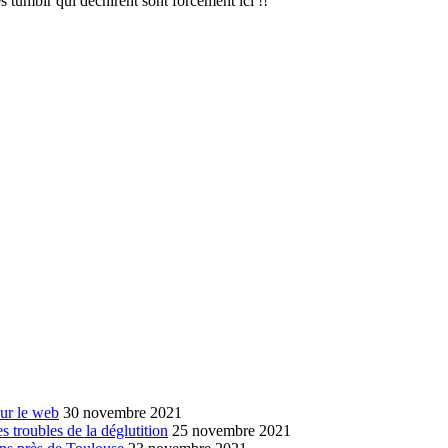
es tumblr qui déchirent sont forcément ici !!
sur le web
30 novembre 2021
s troubles de la déglutition
25 novembre 2021