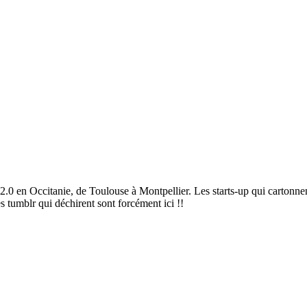
2.0 en Occitanie, de Toulouse à Montpellier. Les starts-up qui cartonnen
es tumblr qui déchirent sont forcément ici !!