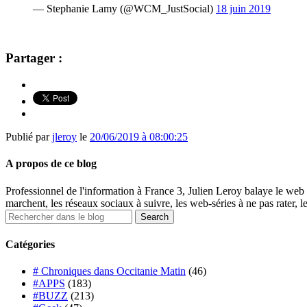
— Stephanie Lamy (@WCM_JustSocial)
18 juin 2019
Partager :
Publié par
jleroy
le
20/06/2019 à 08:00:25
A propos de ce blog
Professionnel de l'information à France 3, Julien Leroy balaye le web 
marchent, les réseaux sociaux à suivre, les web-séries à ne pas rater, l
Catégories
# Chroniques dans Occitanie Matin
(46)
#APPS
(183)
#BUZZ
(213)