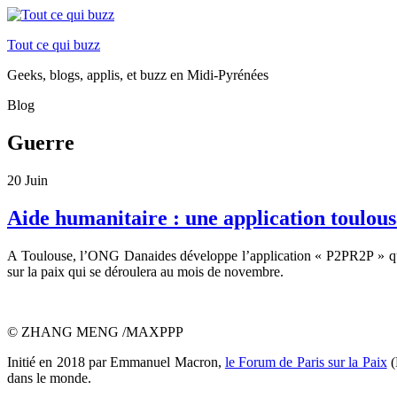
Tout ce qui buzz
Geeks, blogs, applis, et buzz en Midi-Pyrénées
Blog
Guerre
20
Juin
Aide humanitaire : une application toulous
A Toulouse, l’ONG Danaides développe l’application « P2PR2P » qui s
sur la paix qui se déroulera au mois de novembre.
© ZHANG MENG /MAXPPP
Initié en 2018 par Emmanuel Macron,
le Forum de Paris sur la Paix
(
dans le monde.