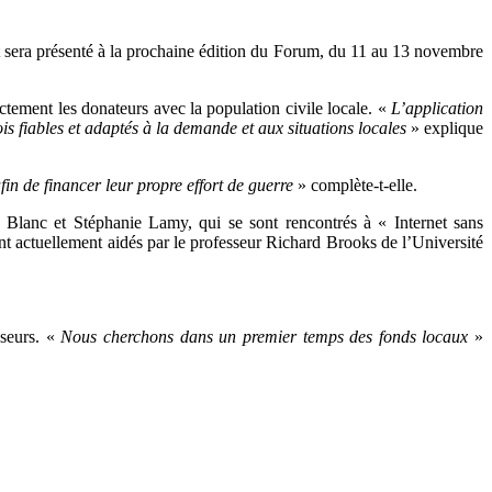
et sera présenté à la prochaine édition du Forum, du 11 au 13 novembre
ctement les donateurs avec la population civile locale. «
L’application
is fiables et adaptés à la demande et aux situations locales
» explique
fin de financer leur propre effort de guerre
» complète-t-elle.
Blanc et Stéphanie Lamy, qui se sont rencontrés à « Internet sans
nt actuellement aidés par le professeur Richard Brooks de l’Université
sseurs. «
Nous cherchons dans un premier temps des fonds locaux
»