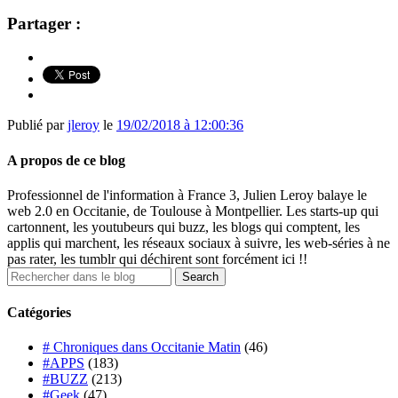
Partager :
Publié par
jleroy
le
19/02/2018 à 12:00:36
A propos de ce blog
Professionnel de l'information à France 3, Julien Leroy balaye le
web 2.0 en Occitanie, de Toulouse à Montpellier. Les starts-up qui
cartonnent, les youtubeurs qui buzz, les blogs qui comptent, les
applis qui marchent, les réseaux sociaux à suivre, les web-séries à ne
pas rater, les tumblr qui déchirent sont forcément ici !!
Catégories
# Chroniques dans Occitanie Matin
(46)
#APPS
(183)
#BUZZ
(213)
#Geek
(47)