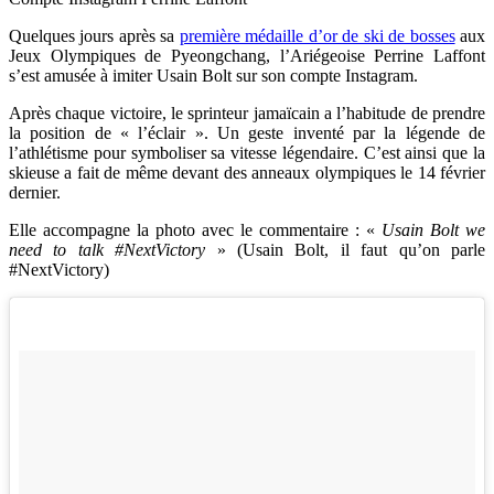
Quelques jours après sa
première médaille d’or de ski de bosses
aux
Jeux Olympiques de
Pyeongchang, l’Ariégeoise Perrine Laffont
s’est amusée à imiter Usain Bolt sur son compte Instagram.
Après chaque victoire, le sprinteur
jamaïcain a l’habitude de prendre
la position de « l’éclair ». Un geste inventé par la légende de
l’athlétisme pour symboliser sa vitesse légendaire. C’est ainsi que la
skieuse a fait de même devant des anneaux olympiques le 14 février
dernier.
Elle accompagne la photo avec le commentaire :
«
Usain Bolt we
need to talk
#NextVictory
» (
Usain Bolt, il faut qu’on parle
#NextVictory)