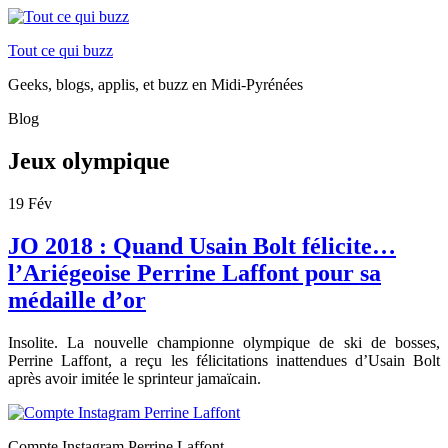
Tout ce qui buzz
Geeks, blogs, applis, et buzz en Midi-Pyrénées
Blog
Jeux olympique
19
Fév
JO 2018 : Quand Usain Bolt félicite…
l’Ariégeoise Perrine Laffont pour sa
médaille d’or
Insolite. La nouvelle championne olympique de ski de bosses,
Perrine Laffont, a reçu les félicitations inattendues d’
Usain Bolt
après avoir imitée le sprinteur
jamaïcain.
Compte Instagram Perrine Laffont