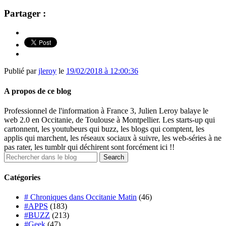
Partager :
Publié par
jleroy
le
19/02/2018 à 12:00:36
A propos de ce blog
Professionnel de l'information à France 3, Julien Leroy balaye le
web 2.0 en Occitanie, de Toulouse à Montpellier. Les starts-up qui
cartonnent, les youtubeurs qui buzz, les blogs qui comptent, les
applis qui marchent, les réseaux sociaux à suivre, les web-séries à ne
pas rater, les tumblr qui déchirent sont forcément ici !!
Catégories
# Chroniques dans Occitanie Matin
(46)
#APPS
(183)
#BUZZ
(213)
#Geek
(47)