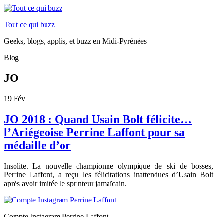
Tout ce qui buzz
Geeks, blogs, applis, et buzz en Midi-Pyrénées
Blog
JO
19
Fév
JO 2018 : Quand Usain Bolt félicite…
l’Ariégeoise Perrine Laffont pour sa
médaille d’or
Insolite. La nouvelle championne olympique de ski de bosses,
Perrine Laffont, a reçu les félicitations inattendues d’
Usain Bolt
après avoir imitée le sprinteur
jamaïcain.
Compte Instagram Perrine Laffont