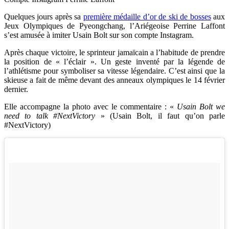
Quelques jours après sa
première médaille d’or de ski de bosses
aux
Jeux Olympiques de
Pyeongchang, l’Ariégeoise Perrine Laffont
s’est amusée à imiter Usain Bolt sur son compte Instagram.
Après chaque victoire, le sprinteur
jamaïcain a l’habitude de prendre
la position de « l’éclair ». Un geste inventé par la légende de
l’athlétisme pour symboliser sa vitesse légendaire. C’est ainsi que la
skieuse a fait de même devant des anneaux olympiques le 14 février
dernier.
Elle accompagne la photo avec le commentaire :
«
Usain Bolt we
need to talk
#NextVictory
» (
Usain Bolt, il faut qu’on parle
#NextVictory)