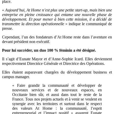
place.
«
Aujourd’hui, At Home n’est plus une petite start-up, mais bien une
entreprise en pleine croissance qui entame une nouvelle phase de
développement. Et pour mener à bien cette mission, il a décidé de
transmettre la direction opérationnelle
» indique le communiqué de
presse.
Cependant, l’un des fondateurs d’At Home reste dans l’aventure en
devant président non exécutif.
Pour lui succéder, un duo 100 % féminin a été désigné.
Il s’agit d’Eunate Mayor et d’Anne-Sophie Icard. Elles deviennent
respectivement Directrice Générale et Directrice des Opérations.
Elles étaient auparavant chargées du développement business et
campus manager.
« Faire grandir la communauté et développer de
nouveaux services et de nouveaux espaces, en
Occitanie bien sûr, et aussi dans tout le reste de la
France. Tous nos projets actuels et à venir se veulent en
synergie avec les territoires et surtout dans le respect
des valeurs At Home : la communauté, l’esprit
entrepreneurial et l’impact positif » assurent Eunate