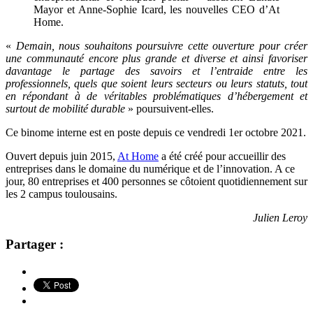
Mayor et Anne-Sophie Icard, les nouvelles CEO d’At
Home.
«
Demain, nous souhaitons poursuivre cette ouverture pour créer
une communauté encore plus grande et diverse et ainsi favoriser
davantage le partage des savoirs et l’entraide entre les
professionnels, quels que soient leurs secteurs ou leurs statuts, tout
en répondant à de véritables problématiques d’hébergement et
surtout de mobilité durable
» poursuivent-elles.
Ce binome interne est en poste depuis ce vendredi 1er octobre 2021.
Ouvert depuis juin 2015,
At Home
a été créé pour accueillir des
entreprises dans le domaine du numérique et de l’innovation. A ce
jour,
80 entreprises et 400 personnes se côtoient quotidiennement sur
les 2 campus toulousains.
Julien Leroy
Partager :