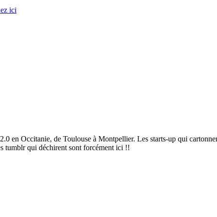
ez ici
2.0 en Occitanie, de Toulouse à Montpellier. Les starts-up qui cartonnen
es tumblr qui déchirent sont forcément ici !!