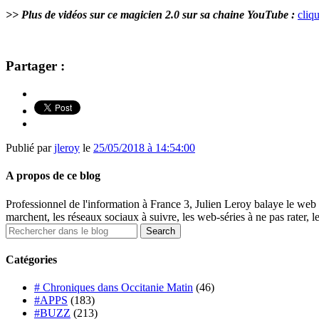
>> Plus de vidéos sur ce magicien 2.0 sur sa chaine YouTube :
cliqu
Partager :
Publié par
jleroy
le
25/05/2018 à 14:54:00
A propos de ce blog
Professionnel de l'information à France 3, Julien Leroy balaye le web 
marchent, les réseaux sociaux à suivre, les web-séries à ne pas rater, l
Catégories
# Chroniques dans Occitanie Matin
(46)
#APPS
(183)
#BUZZ
(213)