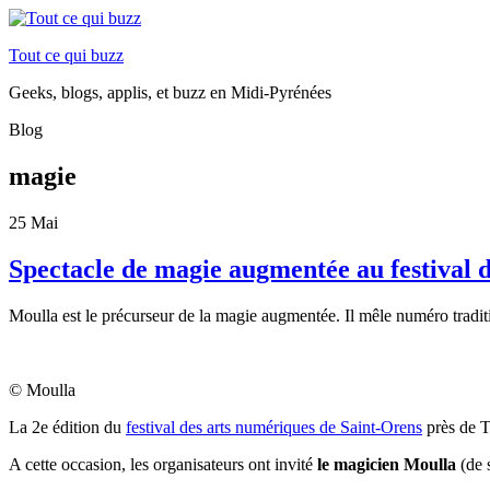
Tout ce qui buzz
Geeks, blogs, applis, et buzz en Midi-Pyrénées
Blog
magie
25
Mai
Spectacle de magie augmentée au festival 
Moulla est le précurseur de la magie augmentée. Il mêle numéro traditio
© Moulla
La 2e édition du
festival des arts numériques de Saint-Orens
près de T
A cette occasion, les organisateurs ont invité
le magicien Moulla
(
de 