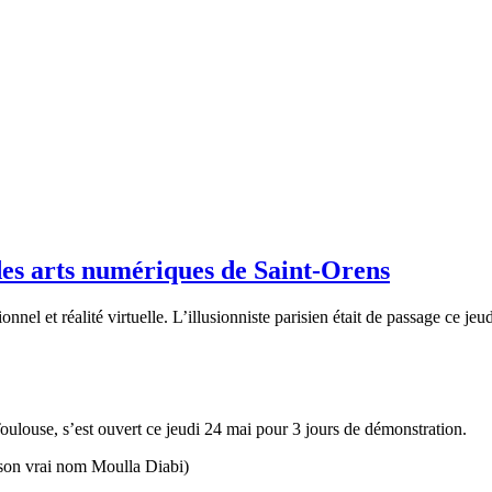
des arts numériques de Saint-Orens
nnel et réalité virtuelle. L’illusionniste parisien était de passage ce je
oulouse, s’est ouvert ce jeudi 24 mai pour 3 jours de démonstration.
son vrai nom Moulla Diabi)