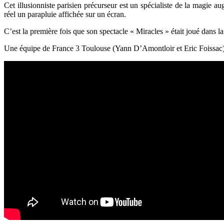
Cet illusionniste parisien précurseur est un spécialiste de la magie 
réel un parapluie affichée sur un écran.
C’est la première fois que son spectacle «
Miracles » était joué dans l
Une équipe de France 3 Toulouse (Yann D’Amontloir et Eric Foissac) 