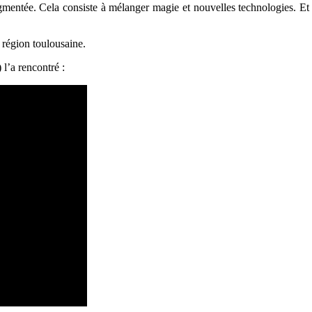
augmentée. Cela consiste à mélanger magie et nouvelles technologies
. Et
a région toulousaine.
l’a rencontré :