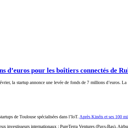
ns d’euros pour les boîtiers connectés de Ru
vrier, la startup annonce une levée de fonds de 7 millions d’euros. La 
startups de Toulouse spécialisées dans l’IoT.
Après Kinéis et ses 100 mi
breux investisseurs internationaux : PureTerra Ventures (Pays-Bas), A