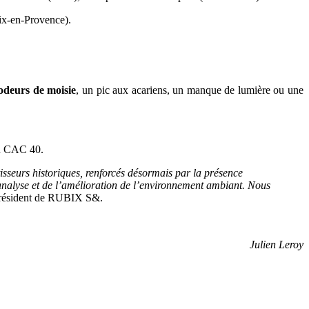
Aix-en-Provence).
 odeurs de moisie
, un pic aux acariens, un manque de lumière ou une
du CAC 40.
isseurs historiques, renforcés désormais par la présence
l’analyse et de l’amélioration de l’environnement ambiant. Nous
Président de RUBIX S&.
Julien Leroy