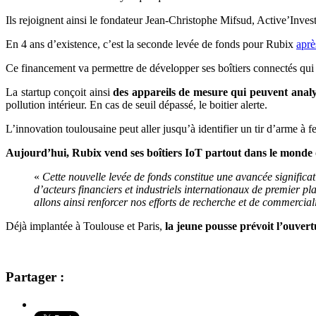
Ils rejoignent ainsi le fondateur Jean-Christophe Mifsud, Active’Inve
En 4 ans d’existence, c’est la seconde levée de fonds pour Rubix
aprè
Ce financement va permettre de développer ses
boîtiers connectés qu
La startup conçoit ainsi
des appareils de mesure qui peuvent analyse
pollution intérieur. En cas de seuil dépassé, le boitier alerte.
L’innovation toulousaine peut aller jusqu’à identifier un tir d’arme à f
Aujourd’hui, Rubix vend ses boîtiers IoT partout dans le monde
«
Cette nouvelle levée de fonds constitue une avancée significa
d’acteurs financiers et industriels internationaux de premier p
allons ainsi renforcer nos efforts de recherche et de commercial
Déjà implantée à Toulouse et Paris,
la jeune pousse prévoit l’ouve
Partager :