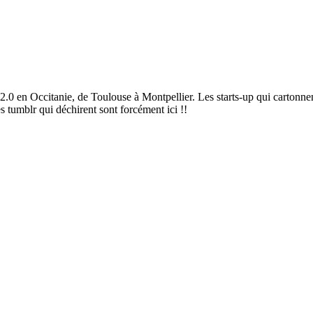
2.0 en Occitanie, de Toulouse à Montpellier. Les starts-up qui cartonnen
es tumblr qui déchirent sont forcément ici !!