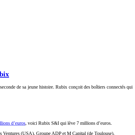
bix
seconde de sa jeune histoire. Rubix conçoit des boîtiers connectés qui
llions d’euros
, voici Rubix S&I qui lève 7 millions d’euros.
irbus Ventures (USA), Groupe ADP et M Capital (de Toulouse).