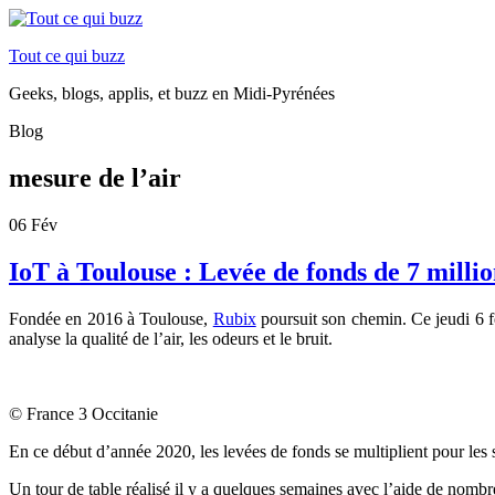
Tout ce qui buzz
Geeks, blogs, applis, et buzz en Midi-Pyrénées
Blog
mesure de l’air
06
Fév
IoT à Toulouse : Levée de fonds de 7 millio
Fondée en 2016 à Toulouse,
Rubix
poursuit son chemin. Ce jeudi 6 fé
analyse la qualité de l’air, les odeurs et le bruit.
© France 3 Occitanie
En ce début d’année 2020, les levées de fonds se multiplient pour les 
Un tour de table réalisé il y a quelques semaines avec l’aide de nom