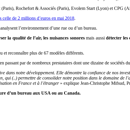
st (Paris), Rochefort & Associés (Paris), Evolem Start (Lyon) et CPG (
s celle de 2 millions d’euros en mai 2018
.
i analysent l’environnement d’une rue ou d’un bureau.
r la qualité de l’air, les nuisances sonores
mais aussi
détecter les
eu et reconnaître plus de 67 modèles différents.
en passant par de nombreux prestataires dont une dizaine de sociétés 
tive dans notre développement. Elle démontre la confiance de nos invest
lan, qui (..) permettre de consolider notre position dans le domaine de 
isation en France et à l’étranger
» explique Jean-Christophe Mifsud, 
rture d’un bureau aux USA ou au Canada.