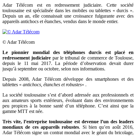
Adar Télécom est en redressement judiciaire. Cette société
toulousaine est spécialisée dans les
mobiles ou tablettes « durcis ».
Depuis un an, elle connaissait une croissance fulgurante avec des
appareils antichocs et étanches, vendus dans le monde entier.
© Adar Télécom
Le pionnier mondial des téléphones durcis est placé en
redressement judiciaire
par le tribunal de commerce de Toulouse,
depuis le 11 mai 2017. La
période d’observation devait durer
jusqu’à septembre ou octobre, selon nos informations.
Depuis 2008, Adar Télécom développe des smartphones et des
tablettes «
antichocs, étanches et robustes
« .
La société toulousaine s’est d’abord adressée aux professionnels et
aux amateurs sports extérieurs, évoluant dans des environnements
peu propices à la bonne santé d’un téléphone. C’est ainsi que la
gamme MTT est née.
Très vite, l’entreprise toulousaine est devenue l’un des leaders
mondiaux de ces appareils robustes
. Si bien qu’en août 2016,
Adar Télécom signe un contrat mondial avec le géant du bricolage,