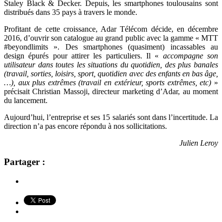
Staley Black & Decker. Depuis, les smartphones toulousains sont
distribués dans 35 pays à travers le monde.
Profitant de cette croissance, Adar Télécom décide, en décembre
2016, d’ouvrir son catalogue au grand public avec la gamme « MTT
#beyondlimits ». Des smartphones (quasiment) incassables au
design épurés pour attirer les particuliers. Il «
accompagne son
utilisateur dans toutes les situations du quotidien, des plus banales
(travail, sorties, loisirs, sport, quotidien avec des enfants en bas âge,
…), aux plus extrêmes (travail en extérieur, sports extrêmes, etc)
»
précisait
Christian Massoji, directeur marketing d’Adar, au moment
du lancement.
Aujourd’hui, l’entreprise et ses 15 salariés sont dans l’incertitude. La
direction n’a pas encore répondu à nos sollicitations.
Julien Leroy
Partager :