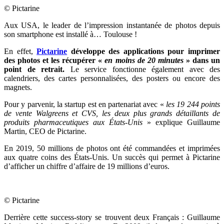
© Pictarine
Aux USA, le leader de l’impression instantanée de photos depuis
son smartphone est installé à… Toulouse !
En effet,
Pictarine
développe des applications pour imprimer
des photos et les récupérer «
en moins de 20 minutes
» dans un
point de retrait.
Le service fonctionne également avec des
calendriers, des cartes personnalisées, des posters ou encore des
magnets.
Pour y parvenir, la startup est en partenariat avec «
les 19 244 points
de vente Walgreens et CVS, les deux plus grands détaillants de
produits pharmaceutiques aux États-Unis
» explique Guillaume
Martin, CEO de Pictarine.
En 2019, 50 millions de photos ont été commandées et imprimées
aux quatre coins des États-Unis. Un succès qui permet à Pictarine
d’afficher un chiffre d’affaire de 19 millions d’euros.
© Pictarine
Derrière cette success-story se trouvent deux Français : Guillaume