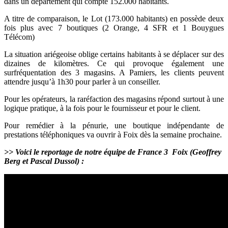
dans un département qui compte 152.000 habitants.
A titre de comparaison, le Lot (173.000 habitants) en possède deux
fois plus avec 7 boutiques (2 Orange, 4 SFR et 1 Bouygues
Télécom)
La situation ariégeoise oblige certains habitants à se déplacer sur des
dizaines de kilomètres. Ce qui provoque également une
surfréquentation des 3 magasins. A Pamiers, les clients peuvent
attendre jusqu’à 1h30 pour parler à un conseiller.
Pour les opérateurs, la raréfaction des magasins répond surtout à une
logique pratique, à la fois pour le fournisseur et pour le client.
Pour remédier à la pénurie, une boutique indépendante de
prestations téléphoniques va ouvrir à Foix dès la semaine prochaine.
>> Voici le reportage de notre équipe de France 3 Foix (Geoffrey
Berg et Pascal Dussol) :