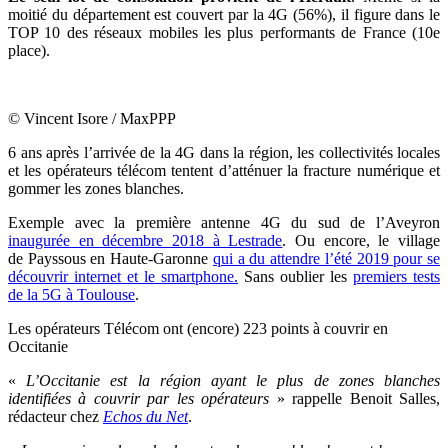
moitié du département est couvert par la 4G (56%), il figure dans le
TOP 10 des réseaux mobiles les plus performants de France (10e
place).
© Vincent Isore / MaxPPP
6 ans après l’arrivée de la 4G dans la région, les collectivités locales
et les opérateurs télécom tentent d’atténuer la fracture numérique et
gommer les zones blanches.
Exemple avec la première antenne 4G du sud de l’Aveyron
inaugurée en décembre 2018 à Lestrade
. Ou encore, le village
de Payssous en Haute-Garonne
qui a du attendre l’été 2019 pour se
découvrir internet et le smartphone.
Sans oublier les
premiers tests
de la 5G à Toulouse
.
Les opérateurs Télécom ont (encore) 223 points à couvrir en
Occitanie
«
L’Occitanie est la région ayant le plus de zones blanches
identifiées à couvrir par les opérateurs
» rappelle Benoit Salles,
rédacteur chez
Echos du Net
.