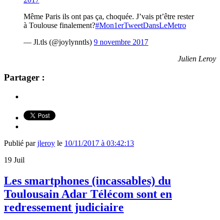
Même Paris ils ont pas ça, choquée. J’vais pt’être rester
à Toulouse finalement?
#Mon1erTweetDansLeMetro
— Jl.tls (@joylynntls)
9 novembre 2017
Julien Leroy
Partager :
Publié par
jleroy
le
10/11/2017 à 03:42:13
19
Juil
Les smartphones (incassables) du
Toulousain Adar Télécom sont en
redressement judiciaire