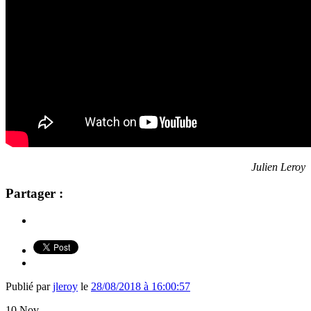
Julien Leroy
Partager :
Publié par
jleroy
le
28/08/2018 à 16:00:57
10
Nov