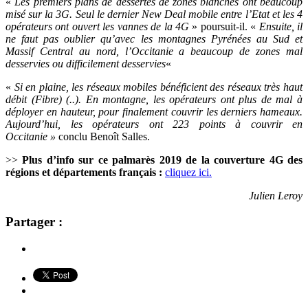
«
Les premiers plans de dessertes de zones blanches ont beaucoup
misé sur la 3G. Seul le dernier New Deal mobile entre l’Etat et les 4
opérateurs ont ouvert les vannes de la 4G
» poursuit-il. «
Ensuite, il
ne faut pas oublier qu’avec les montagnes Pyrénées au Sud et
Massif Central au nord, l’Occitanie a beaucoup de zones mal
desservies ou difficilement desservies
«
«
Si en plaine, les réseaux mobiles bénéficient des réseaux très haut
débit (Fibre) (..). En montagne, les opérateurs ont plus de mal à
déployer en hauteur, pour finalement couvrir les derniers hameaux.
Aujourd’hui, les opérateurs ont 223 points à couvrir en
Occitanie »
conclu Benoît Salles.
>>
Plus d’info sur ce palmarès 2019 de la couverture 4G des
régions et départements français :
cliquez ici.
Julien Leroy
Partager :