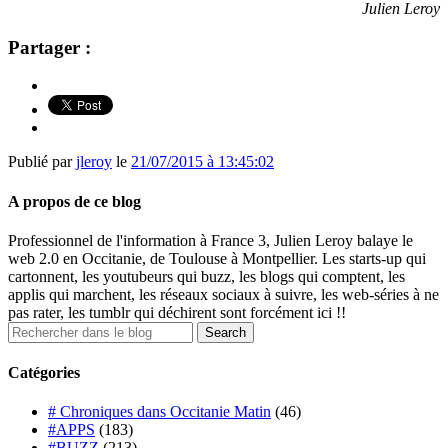
Julien Leroy
Partager :
Publié par
jleroy
le
21/07/2015 à 13:45:02
A propos de ce blog
Professionnel de l'information à France 3, Julien Leroy balaye le
web 2.0 en Occitanie, de Toulouse à Montpellier. Les starts-up qui
cartonnent, les youtubeurs qui buzz, les blogs qui comptent, les
applis qui marchent, les réseaux sociaux à suivre, les web-séries à ne
pas rater, les tumblr qui déchirent sont forcément ici !!
Catégories
# Chroniques dans Occitanie Matin
(46)
#APPS
(183)
#BUZZ
(213)