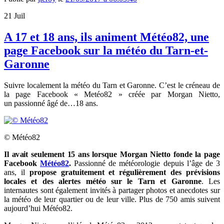
21
Juil
A 17 et 18 ans, ils animent Météo82, une
page Facebook sur la météo du Tarn-et-
Garonne
Suivre localement la météo du Tarn et Garonne. C’est le créneau de
la page Facebook « Metéo82 » créée par Morgan Nietto,
un passionné âgé de…18 ans.
© Météo82
Il avait seulement 15 ans lorsque Morgan Nietto fonde la page
Facebook
Météo82
.
Passionné de météorologie depuis l’âge de 3
ans, il
propose gratuitement et régulièrement des prévisions
locales et des alertes météo sur le Tarn et Garonne
. Les
internautes sont également invités à partager photos et anecdotes sur
la météo de leur quartier ou de leur ville. Plus de 750 amis suivent
aujourd’hui Météo82.