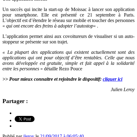
Un succès qui incite la start-up de Moissac à lancer son application
pour smartphone. Elle est présenté ce 21 septembre à Paris.
L’objectif est d’étendre le réseau sur mobile et toucher des personnes
«
qui ont encore des freins à adopter l’autostop
« .
L’application permet ainsi aux covoitureurs de visualiser si un auto-
stoppeur se présente sur son trajet.
« La plupart des applications qui existent actuellement sont des
applications qui ont pour objectif d’être rentables. Celle que nous
avons développée est gratuite, simple et fait appel à la solidarité
entre les personnes
» détaille Rezo Pouce
>> Pour mieux connaitre et rejoindre le dispositif:
cliquer ici
Julien Leroy
Partager :
Publié par
jleroy
le
21/09/2017 à 06:05:40