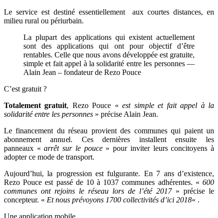
Le service est destiné essentiellement aux courtes distances, en
milieu rural ou périurbain.
La plupart des applications qui existent actuellement
sont des applications qui ont pour objectif d’être
rentables. Celle que nous avons développée est gratuite,
simple et fait appel à la solidarité entre les personnes —
Alain Jean – fondateur de Rezo Pouce
C’est gratuit ?
Totalement gratuit
, Rezo Pouce «
est
simple et fait appel à la
solidarité entre les personnes
» précise Alain Jean.
Le financement du réseau provient des communes qui paient un
abonnement annuel. Ces dernières installent ensuite les
panneaux
«
arrêt sur le pouce
» pour inviter leurs concitoyens à
adopter ce mode de transport.
Aujourd’hui, la progression est fulgurante. En 7 ans d’existence,
Rezo Pouce est passé de 10 à 1037 communes adhérentes. «
600
communes ont rejoins le réseau lors de l’été 2017
» précise le
concepteur. «
Et nous prévoyons 1700 collectivités d’ici 2018
« .
Une application mobile