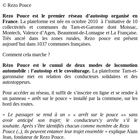
© Rezo Pouce
Rezo Pouce est le premier réseau d’autostop organisé en
France
. La plateforme est née en octobre 2010 à l’initiative de 10
collectivités et communes du Tarn-et-Garonne dont Moissac,
Montech, Valence d’Agen, Beaumont-de-Lomagne et La Française.
Très ancré dans les zones rurales, Rezo pouce est présent
aujourd’hui dans 1037 communes françaises.
Comment cela marche ?
Rézo Pouce est le cumul de deux modes de locomotion
automobile : l’autostop et le covoiturage.
La plateforme Tarn-et-
garonnaise met en relation des conducteurs solidaires et des
autostoppeurs.
Pour accéder au réseau, il suffit de s’inscrire en ligne et se rendre à
un panneau « arrêt sur le pouce » installé par la commune, sur les
bord des routes.
«
Le passager se rend à un « « arrêt sur le pouce »» sans
avoir anticipé son trajet; le conducteurs’y arrête s’il le
souhaite. Après s’être identifiés chacun comme membre de Rezo
Pouce (..), ils peuvent entamer leur trajet ensemble
» explique Alain
Jean, fondateur de Rezo Pouce.