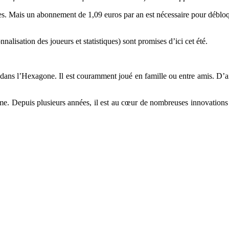
es. Mais un abonnement de 1,09 euros par an est nécessaire pour débloq
alisation des joueurs et statistiques) sont promises d’ici cet été.
s dans l’Hexagone. Il est couramment joué en famille ou entre amis. D’
me. Depuis plusieurs années, il est au cœur de nombreuses innovations d