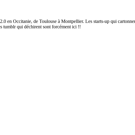
2.0 en Occitanie, de Toulouse à Montpellier. Les starts-up qui cartonnen
es tumblr qui déchirent sont forcément ici !!