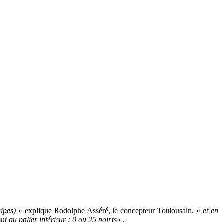
ipes)
» explique Rodolphe Asséré, le concepteur Toulousain. «
et en
t au palier inférieur : 0 ou 25 points
« .