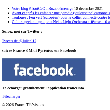
Votre blog #ToutCeQuiBuzz déménage
18 décembre 2021
Avant et après les enfants : une parodie (toulousaine) cartonne 
Toulouse : Feu vert (européen) pour le collier connecté contre le
Culture geek : le groupe « Neko Light Orchestra » fête ses 10 
Suivez-moi sur Twitter :
Tweets de @Julienl17
suivre France 3 Midi-Pyrénées sur Facebook
Télécharger gratuitement l’application franceinfo
Télécharger
© 2026 France Télévisions