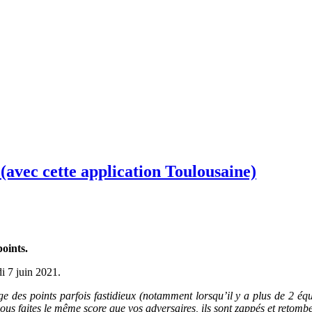
(avec cette application Toulousaine)
oints.
i 7 juin 2021.
des points parfois fastidieux (notamment lorsqu’il y a plus de 2 équ
s faites le même score que vos adversaires, ils sont zappés et retomben