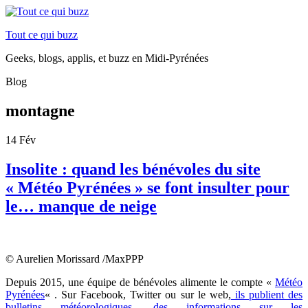
Tout ce qui buzz
Geeks, blogs, applis, et buzz en Midi-Pyrénées
Blog
montagne
14
Fév
Insolite : quand les bénévoles du site
« Météo Pyrénées » se font insulter pour
le… manque de neige
© Aurelien Morissard /MaxPPP
Depuis 2015, une équipe de bénévoles alimente le compte «
Météo
Pyrénées
« . Sur Facebook, Twitter ou sur le web,
ils publient des
bulletins météorologiques, des informations sur les