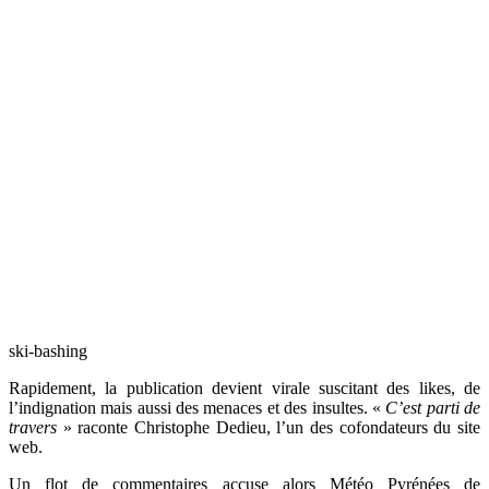
ski-bashing
Rapidement, la publication devient virale suscitant des likes, de
l’indignation mais aussi des menaces et des insultes. «
C’est parti de
travers
» raconte
Christophe Dedieu, l’un des cofondateurs du site
web.
Un flot de commentaires accuse alors
Météo Pyrénées de