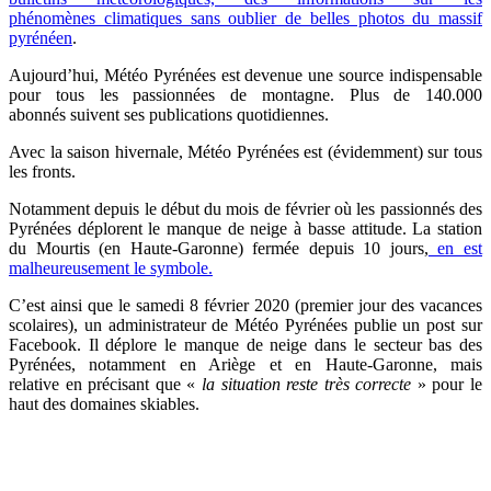
phénomènes climatiques sans oublier de belles photos du massif
pyrénéen
.
Aujourd’hui,
Météo Pyrénées est devenue une source indispensable
pour tous les passionnées de montagne. Plus de 140.000
abonnés suivent ses publications quotidiennes.
Avec la saison hivernale,
Météo Pyrénées est (évidemment) sur tous
les fronts.
Notamment depuis le début du mois de février où les passionnés des
Pyrénées déplorent le manque de neige à basse attitude. La station
du Mourtis (en Haute-Garonne) fermée depuis 10 jours,
en est
malheureusement le symbole.
C’est ainsi que le samedi 8 février 2020 (premier jour des vacances
scolaires), un administrateur de
Météo Pyrénées
publie un post sur
Facebook. Il déplore le manque de neige dans le secteur bas des
Pyrénées, notamment en Ariège et en Haute-Garonne, mais
relative en précisant que «
la situation reste très correcte
» pour le
haut des domaines skiables.