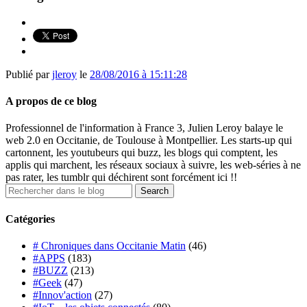
Publié par
jleroy
le
28/08/2016 à 15:11:28
A propos de ce blog
Professionnel de l'information à France 3, Julien Leroy balaye le
web 2.0 en Occitanie, de Toulouse à Montpellier. Les starts-up qui
cartonnent, les youtubeurs qui buzz, les blogs qui comptent, les
applis qui marchent, les réseaux sociaux à suivre, les web-séries à ne
pas rater, les tumblr qui déchirent sont forcément ici !!
Catégories
# Chroniques dans Occitanie Matin
(46)
#APPS
(183)
#BUZZ
(213)
#Geek
(47)
#Innov'action
(27)