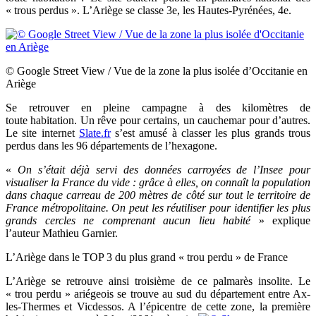
« trous perdus ». L’Ariège se classe 3e, les Hautes-Pyrénées, 4e.
© Google Street View / Vue de la zone la plus isolée d’Occitanie en
Ariège
Se retrouver en pleine campagne à des kilomètres de
toute
habitation. Un rêve pour certains, un cauchemar pour d’autres.
Le site internet
Slate.fr
s’est amusé à classer les plus grands trous
perdus dans les 96 départements de l’hexagone.
«
On s’était déjà servi des données carroyées de l’Insee pour
visualiser la France du vide : grâce à elles, on connaît la population
dans chaque carreau de 200 mètres de côté sur tout le territoire de
France métropolitaine. On peut les réutiliser pour identifier les plus
grands cercles ne comprenant aucun lieu habité
» explique
l’auteur Mathieu Garnier.
L’Ariège dans le TOP 3 du plus grand «
trou perdu » de France
L’Ariège se retrouve ainsi troisième de ce palmarès insolite. Le
« trou perdu » ariégeois se trouve au sud du département entre Ax-
les-Thermes et Vicdessos. A l’épicentre de cette zone, la première