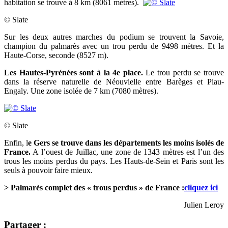
habitation se trouve à 8 km (8061 mètres).
© Slate
Sur les deux autres marches du podium se trouvent la Savoie,
champion du palmarès avec un trou perdu de 9498 mètres. Et la
Haute-Corse, seconde (8527 m).
Les Hautes-Pyrénées sont à la 4e place.
Le trou perdu se trouve
dans la réserve naturelle de Néouvielle entre Barèges et Piau-
Engaly. Une zone isolée de 7 km (7080 mètres).
© Slate
Enfin, l
e Gers se trouve dans les départements les moins isolés de
France.
A l’ouest de Juillac, une zone de 1343 mètres est l’un des
trous les moins perdus du pays. Les Hauts-de-Sein et Paris sont les
seuls à pouvoir faire mieux.
> Palmarès complet des « trous perdus » de France :
cliquez ici
Julien Leroy
Partager :