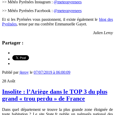
>> Météo Pyrénées Instagram :
@meteopyrenees
>> Météo Pyrénées Facebook :
@meteopyrenees
Et si les Pyrénées vous passionnent, il existe également le
blog des
Pyrénées
, tenue par ma confrère Emmanuelle Gayet.
Julien Leroy
Partager :
Publié par
jleroy
le
07/07/2019 à 06:00:09
28
Août
Insolite : l’Ariège dans le TOP 3 du plus
grand « trou perdu » de France
Dans quel département se trouve la
plus grande zone éloignée de
toute habitation ? Le site State.fr publie un palmarès national des