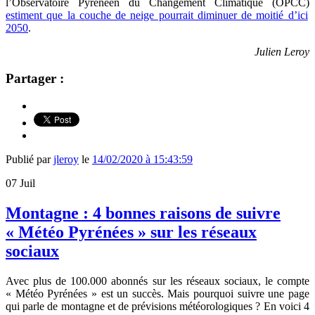
l’Observatoire Pyrénéen du Changement Climatique (OPCC)
estiment que la couche de neige pourrait diminuer de moitié d’ici
2050
.
Julien Leroy
Partager :
Publié par
jleroy
le
14/02/2020 à 15:43:59
07
Juil
Montagne : 4 bonnes raisons de suivre
« Météo Pyrénées » sur les réseaux
sociaux
Avec plus de 100.000 abonnés sur les réseaux sociaux, le compte
« Météo Pyrénées » est un succès. Mais pourquoi suivre une page
qui parle de montagne et de prévisions météorologiques ? En voici 4