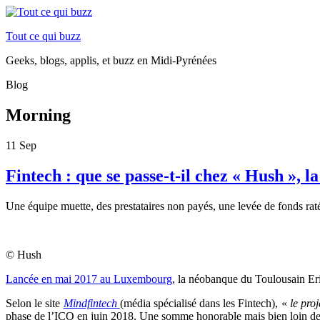
Tout ce qui buzz
Geeks, blogs, applis, et buzz en Midi-Pyrénées
Blog
Morning
11
Sep
Fintech : que se passe-t-il chez « Hush »,
Une équipe muette, des prestataires non payés, une levée de fonds raté
© Hush
Lancée en mai 2017 au
Luxembourg
, la néobanque du Toulousain Eri
Selon le site
Mindfintech
(média spécialisé dans les Fintech), «
le proj
phase de l’ICO en juin 2018. Une somme honorable mais bien loin des 