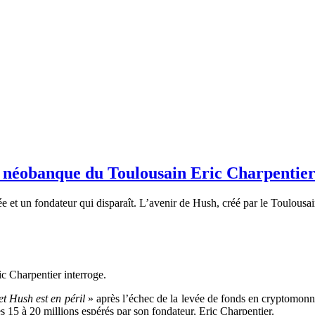
 la néobanque du Toulousain Eric Charpentier
e et un fondateur qui disparaît. L’avenir de Hush, créé par le Toulousa
c Charpentier interroge.
et Hush est en péril
» après l’échec de la levée de fonds en cryptomonna
15 à 20 millions espérés par son fondateur, Eric Charpentier.