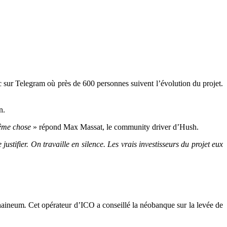
ic sur Telegram où près de 600 personnes suivent l’évolution du projet.
n.
même chose
» répond Max Massat, le community driver d’Hush.
justifier. On travaille en silence. Les vrais investisseurs du projet eux
Chaineum
.
Cet opérateur d’ICO a conseillé la néobanque sur la levée de