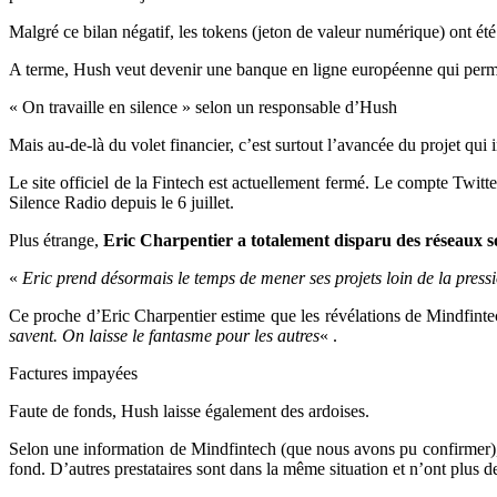
Malgré ce bilan négatif, les tokens (
jeton de valeur numérique)
ont été
A terme, Hush veut devenir
une banque en ligne européenne qui permet
« On travaille en silence » selon un responsable d’Hush
Mais au-de-là du volet financier, c’est surtout l’avancée du projet qui 
Le site officiel de la Fintech est actuellement fermé. Le compte Twitt
Silence Radio depuis le 6 juillet.
Plus étrange,
Eric Charpentier a totalement disparu des réseaux s
«
Eric prend désormais le temps de mener ses projets loin de la press
Ce proche d’Eric Charpentier estime que les révélations de Mindfint
savent. On laisse le fantasme pour les autres
« .
Factures impayées
Faute de fonds, Hush laisse également des ardoises.
Selon une information de Mindfintech (que nous avons pu confirmer), 
fond. D’autres prestataires sont dans la même situation et n’ont plus 