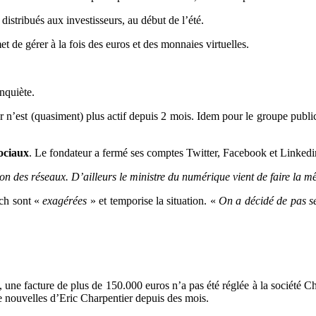
 distribués aux investisseurs, au début de l’été.
 de gérer à la fois des euros et des monnaies virtuelles.
inquiète.
er n’est (quasiment) plus actif depuis 2 mois. Idem pour le groupe publ
ociaux
. Le fondateur a fermé ses comptes Twitter, Facebook et Linkedi
ion des réseaux. D’ailleurs le ministre du numérique vient de faire la 
ech sont «
exagérées
» et temporise la situation. «
On a décidé de pas se 
une facture de plus de 150.000 euros n’a pas été réglée à la société 
de nouvelles d’Eric Charpentier depuis des mois.