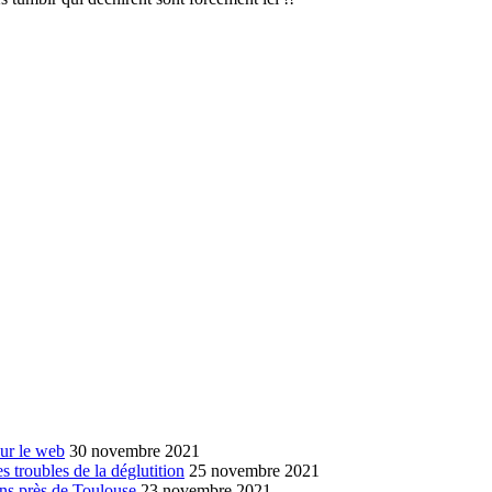
sur le web
30 novembre 2021
s troubles de la déglutition
25 novembre 2021
ans près de Toulouse
23 novembre 2021