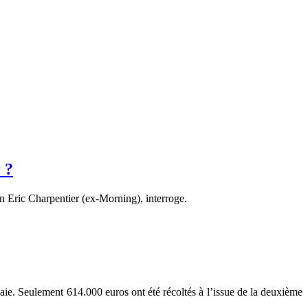
 ?
in Eric Charpentier (ex-Morning), interroge.
ie. Seulement 614.000 euros ont été récoltés à l’issue de la deuxième