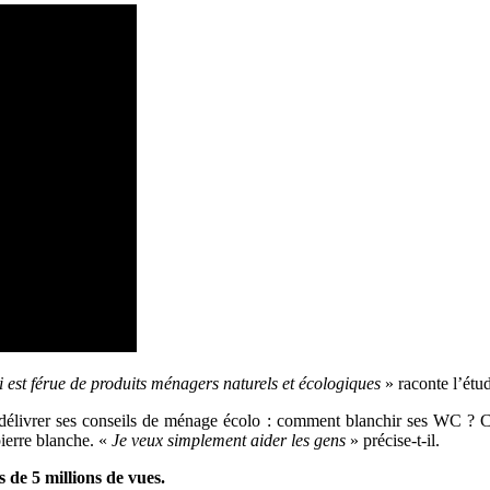
i est férue de produits ménagers naturels et écologiques
» raconte l’étud
 délivrer ses conseils de ménage écolo : comment blanchir ses WC ? C
pierre blanche. «
Je veux simplement aider les gens
» précise-t-il.
s de 5 millions de vues.