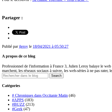
Partager :
Publié par
jleroy
le
18/04/2021 à 05:50:27
A propos de ce blog
Professionnel de l'information à France 3, Julien Leroy balaye le web 
marchent, les réseaux sociaux à suivre, les web-séries à ne pas rater, l
Catégories
# Chroniques dans Occitanie Matin
(46)
#APPS
(183)
#BUZZ
(213)
#Geek
(47)