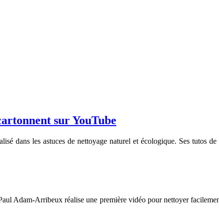
 cartonnent sur YouTube
sé dans les astuces de nettoyage naturel et écologique. Ses tutos de 
l Adam-Arribeux réalise une première vidéo pour nettoyer facilement 