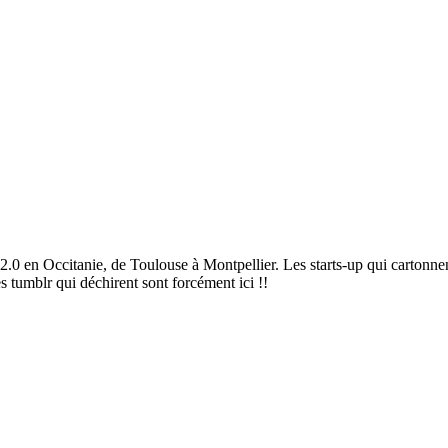
2.0 en Occitanie, de Toulouse à Montpellier. Les starts-up qui cartonnen
es tumblr qui déchirent sont forcément ici !!