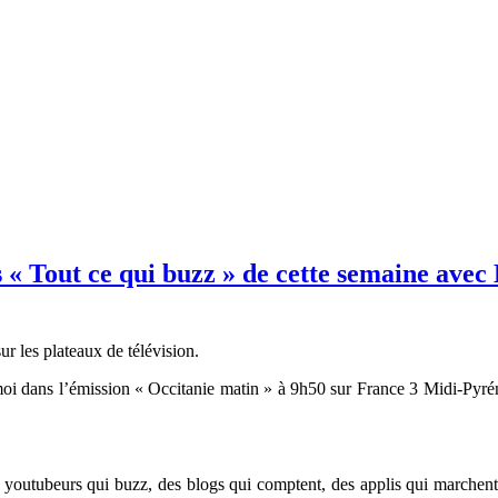
 « Tout ce qui buzz » de cette semaine avec
ur les plateaux de télévision.
moi dans l’émission « Occitanie matin » à 9h50 sur France 3 Midi-Pyré
s youtubeurs qui buzz, des blogs qui comptent, des applis qui marchent,