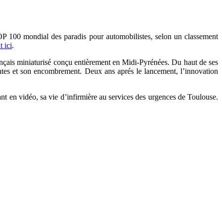
P 100 mondial des paradis pour automobilistes, selon un classement
t ici
.
ançais miniaturisé conçu entièrement en Midi-Pyrénées.
Du haut de ses
antes et son encombrement. Deux ans aprés le lancement, l’innovation
nt en vidéo, sa vie d’infirmière au services des urgences de Toulouse.