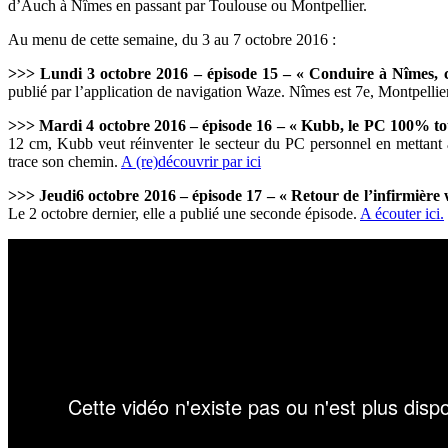
d’Auch à Nîmes en passant par Toulouse ou Montpellier.
Au menu de cette semaine, du 3 au 7 octobre 2016 :
>>> Lundi 3 octobre 2016 – épisode 15 – « Conduire à Nîmes, c’
publié par l’application de navigation Waze. Nîmes est 7e, Montpellier
>>> Mardi 4 octobre 2016 – épisode 16 – « Kubb, le PC 100% tou
12 cm, Kubb veut réinventer le secteur du PC personnel en mettant a
trace son chemin.
A (re)découvrir par ici
>>> Jeudi6 octobre 2016 – épisode 17 – « Retour de l’infirmière 
Le 2 octobre dernier, elle a publié une seconde épisode.
A écouter ici.