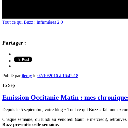
Tout ce qui Buzz : Infirmières 2.0
Partager :
Publié par
jleroy
le
07/10/2016 à 16:45:18
16
Sep
Emission Occitanie Matin : mes chroniques
Depuis le 5 septembre, votre blog « Tout ce qui Buzz » fait une excurs
Chaque semaine, du lundi au vendredi (sauf le mercredi), retrouve
Buzz présentés cette semaine.