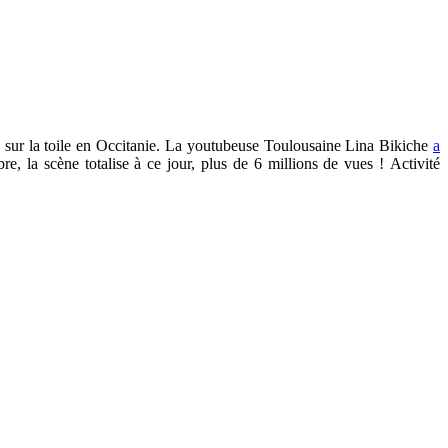
sur la toile en Occitanie.
La
youtubeuse Toulousaine Lina Bikiche
a
e, la scène totalise à ce jour, plus de 6 millions de vues ! Activité