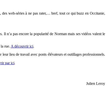
, des web-séries à ne pas rater,… bref, tout ce qui buzz en Occitanie,
. Il n’a pas encore la popularité de Norman mais ses vidéos valent le
 la rue.
A découvrir ici
.
leur lieu de travail avec ponts élévateurs et outillages professionnels.
ir par ici
.
Julien Leroy