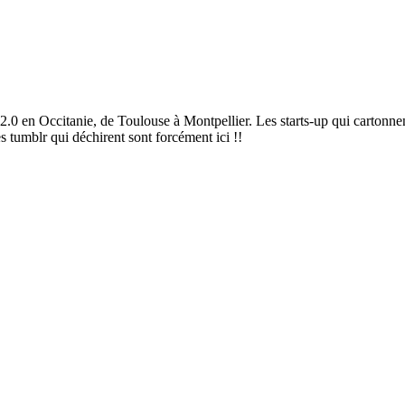
2.0 en Occitanie, de Toulouse à Montpellier. Les starts-up qui cartonnen
es tumblr qui déchirent sont forcément ici !!