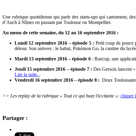
Une rubrique quotidienne qui parle des
starts-ups qui cartonnent, de
d’Auch à Nîmes en passant par Toulouse ou Montpellier.
Au menu de cette semaine, du 12 au 16 septembre 2016 :
Lundi 12 septembre 2016 – épisode 5 :
Petit coup de pouce p
détour. Son univers : le bahut, Pokémon Go, la cantine du ly
Mardi 13 septembre 2016 –
épisode 6
: Ruecup, une applicati
Jeudi 15 septembre 2016 – épisode 7 :
Des Gersois lancent « 
Lire la suite..
.
Vendredi 16 septembre 2016 – épisode 8 :
Deux Toulousains 
>> Les replay de la rubrique « Tout ce qui buzz Occitanie »:
cliquer i
Partager :