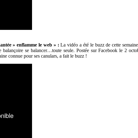
antée » enflamme le web » :
La vidéo a été le buzz de cette semaine 
e balançoire se balancer…toute seule. Postée sur Facebook le 2 octobr
ine connue pour ses canulars, a fait le buzz !