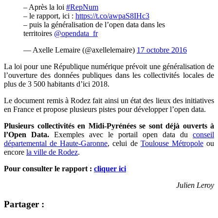
– Après la loi
#RepNum
– le rapport, ici :
https://t.co/awpaS8IHc3
– puis la généralisation de l’open data dans les
territoires
@opendata_fr
— Axelle Lemaire (@axellelemaire)
17 octobre 2016
La loi pour une République numérique prévoit une généralisation de
l’ouverture des données publiques dans les collectivités locales de
plus de 3 500 habitants d’ici 2018.
Le document remis à Rodez fait ainsi un état des lieux des initiatives
en France et propose plusieurs pistes pour développer l’open data.
Plusieurs collectivités en Midi-Pyrénées se sont déjà ouverts à
l’Open Data.
Exemples avec le portail open data du
conseil
départemental de Haute-Garonne
, celui de
Toulouse Métropole
ou
encore
la ville de Rodez
.
Pour consulter le rapport :
cliquer ici
Julien Leroy
Partager :