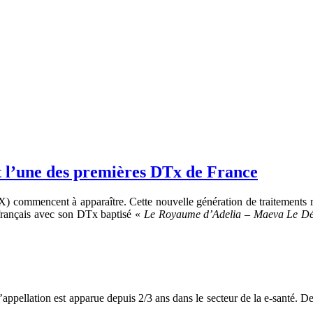
nt l’une des premières DTx de France
X) commencent à apparaître. Cette nouvelle génération de traitements 
français avec son DTx baptisé «
Le Royaume d’Adelia – Maeva Le Dé
l’appellation est apparue depuis 2/3 ans dans le secteur de la e-santé. D