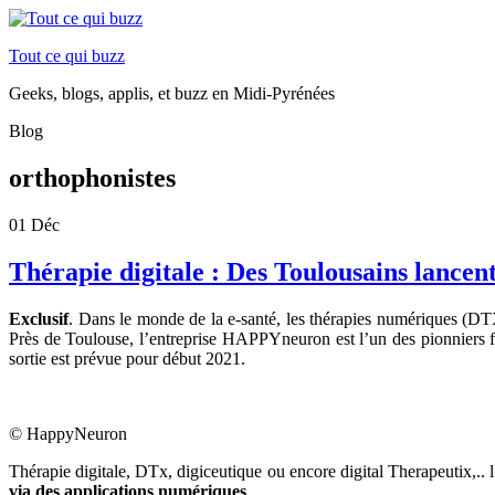
Tout ce qui buzz
Geeks, blogs, applis, et buzz en Midi-Pyrénées
Blog
orthophonistes
01
Déc
Thérapie digitale : Des Toulousains lance
Exclusif
. Dans le monde de la e-santé, les thérapies numériques (DT
Près de Toulouse, l’entreprise HAPPYneuron est l’un des pionniers 
sortie est prévue pour début 2021.
© HappyNeuron
Thérapie digitale, DTx, digiceutique ou encore digital Therapeutix,.. 
via des applications numériques
.