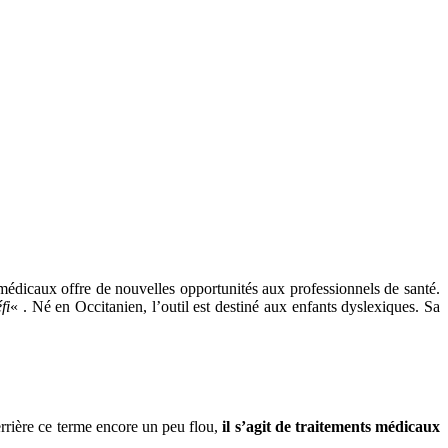
médicaux offre de nouvelles opportunités aux professionnels de santé.
fi
« . Né en Occitanien, l’outil est destiné aux enfants dyslexiques. Sa
errière ce terme encore un peu flou,
il s’agit de traitements médicaux