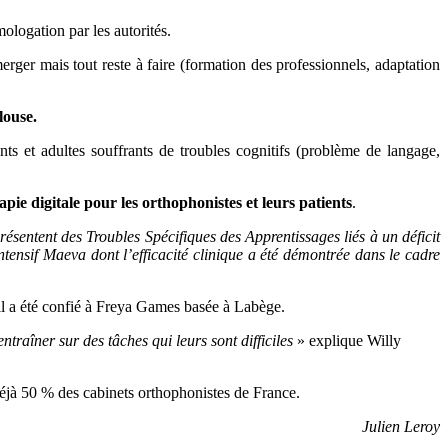
ologation par les autorités.
er mais tout reste à faire (formation des professionnels, adaptation
louse.
nts et adultes souffrants de troubles cognitifs (problème de langage,
apie digitale pour les orthophonistes et leurs patients
.
résentent des Troubles Spécifiques des Apprentissages liés à un déficit
ntensif Maeva dont l’efficacité clinique a été démontrée dans le cadre
ail a été confié à Freya Games basée à Labège.
traîner sur des tâches qui leurs sont difficiles
» explique Willy
à 50 % des cabinets orthophonistes de France.
Julien Leroy