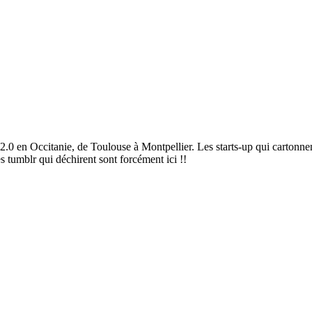
2.0 en Occitanie, de Toulouse à Montpellier. Les starts-up qui cartonnen
es tumblr qui déchirent sont forcément ici !!