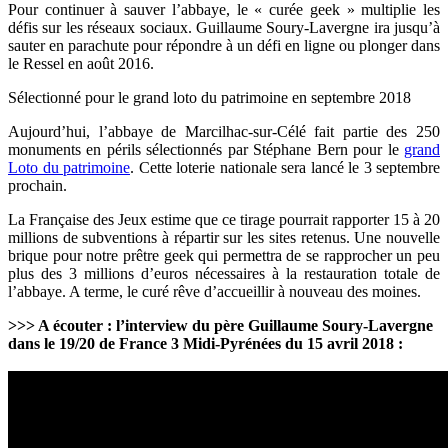
Pour continuer à sauver l’abbaye, le « curée geek » multiplie les
défis sur les réseaux sociaux. Guillaume Soury-Lavergne ira jusqu’à
sauter en parachute pour répondre à un défi en ligne ou plonger dans
le Ressel en août 2016.
Sélectionné pour le grand loto du patrimoine en septembre 2018
Aujourd’hui, l’abbaye de Marcilhac-sur-Célé fait partie des 250
monuments en périls sélectionnés par Stéphane Bern pour le
grand
Loto du patrimoine
. Cette loterie nationale sera lancé le 3 septembre
prochain.
La Française des Jeux estime que ce tirage pourrait rapporter 15 à 20
millions de subventions à répartir sur les sites retenus. Une nouvelle
brique pour notre prêtre geek qui permettra de se rapprocher un peu
plus des 3 millions d’euros nécessaires à la restauration totale de
l’abbaye. A terme, le curé rêve d’accueillir à nouveau des moines.
>>> A écouter : l’interview du père Guillaume Soury-Lavergne
dans le 19/20 de France 3 Midi-Pyrénées du 15 avril 2018 :