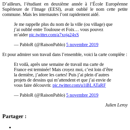
D’ailleurs, l’étudiant en
deuxième année à l’École Européenne
Supérieure de l’Image (EESI), avait oublié le nom cette petite
commune. Mais les internautes l’ont rapidement aidé.
Je me rappelle plus du nom de la ville (ou village) que
j’ai oublié entre Toulouse et Foix… vous pouvez
m’aider
pic.twitter.com/a7xoja24xS
— PabloR (@RaisonPablo)
5 novembre 2019
Et pour admirer son travail dans l’ensemble, voici la carte complète :
Et voilà, après une semaine de travail ma carte de
France est terminée! Mais croyez moi, c’est loin d’être
la dernière, j’adore les cartes! Puis j’ai plein d’autres
projets de dessins qui m’attendent et que j’ai envie de
vous faire découvrir.
pic.twitter.com/u1iBLATaRF
— PabloR (@RaisonPablo)
5 novembre 2019
Julien Leroy
Partager :