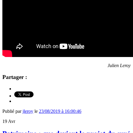
Julien Leroy
Partager :
Publié par
jleroy
le
23/08/2019 à 16:00:46
19
Avr