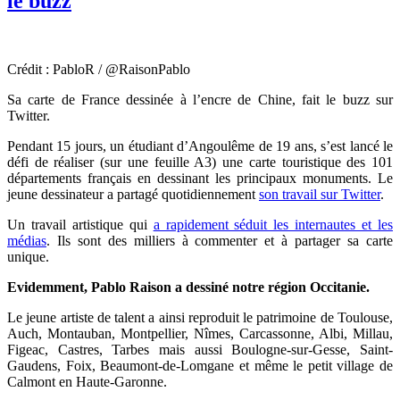
le buzz
Crédit : PabloR / @RaisonPablo
Sa carte de France dessinée à l’encre de Chine, fait le buzz sur
Twitter.
Pendant 15 jours, un étudiant d’Angoulême de 19 ans, s’est lancé le
défi de réaliser (sur une feuille A3) une carte touristique des 101
départements français en dessinant les principaux monuments. Le
jeune dessinateur a partagé quotidiennement
son travail sur Twitter
.
Un travail artistique qui
a rapidement séduit les internautes et les
médias
. Ils sont des milliers à commenter et à partager sa carte
unique.
Evidemment, Pablo Raison a dessiné notre région Occitanie.
Le jeune artiste de talent a ainsi reproduit le patrimoine de Toulouse,
Auch, Montauban, Montpellier, Nîmes, Carcassonne, Albi, Millau,
Figeac, Castres, Tarbes mais aussi Boulogne-sur-Gesse, Saint-
Gaudens, Foix, Beaumont-de-Lomgane et même le petit village de
Calmont en Haute-Garonne.