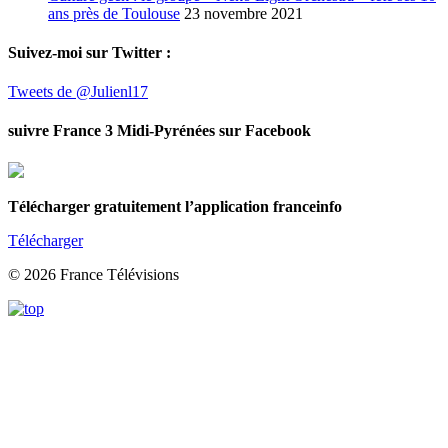
ans près de Toulouse
23 novembre 2021
Suivez-moi sur Twitter :
Tweets de @Julienl17
suivre France 3 Midi-Pyrénées sur Facebook
Télécharger gratuitement l’application franceinfo
Télécharger
© 2026 France Télévisions