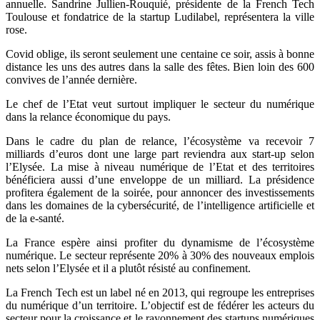
annuelle. Sandrine Jullien-Rouquié, présidente de la French Tech
Toulouse et
fondatrice de la startup Ludilabel, représentera la ville
rose.
Covid oblige, ils seront seulement une centaine ce soir, assis à bonne
distance les uns des autres dans la salle des fêtes. Bien loin des 600
convives de l’année dernière.
Le chef de l’Etat veut surtout impliquer le secteur du numérique
dans la relance économique du pays.
Dans le cadre du plan de relance, l’écosystème va recevoir 7
milliards d’euros dont une large part reviendra aux start-up selon
l’Elysée. La mise à niveau numérique de l’Etat et des territoires
bénéficiera aussi d’une enveloppe de un milliard. La présidence
profitera également de la soirée, pour annoncer des investissements
dans les domaines de la cybersécurité, de l’intelligence artificielle et
de la e-santé.
La France espère ainsi profiter du dynamisme de l’écosystème
numérique. Le secteur représente 20% à 30% des nouveaux emplois
nets selon l’Elysée et il a plutôt résisté au confinement.
La French Tech est un label né en 2013, qui regroupe les entreprises
du numérique d’un territoire. L’objectif est de fédérer les acteurs du
secteur pour la croissance et le rayonnement des startups numériques