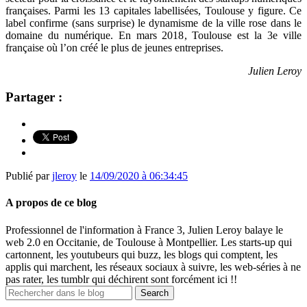
françaises. Parmi les 13 capitales labellisées, Toulouse y figure. Ce
label confirme (sans surprise) le dynamisme de la ville rose dans le
domaine du numérique. En mars 2018, Toulouse est la 3e ville
française où l’on créé le plus de jeunes entreprises.
Julien Leroy
Partager :
Publié par
jleroy
le
14/09/2020 à 06:34:45
A propos de ce blog
Professionnel de l'information à France 3, Julien Leroy balaye le
web 2.0 en Occitanie, de Toulouse à Montpellier. Les starts-up qui
cartonnent, les youtubeurs qui buzz, les blogs qui comptent, les
applis qui marchent, les réseaux sociaux à suivre, les web-séries à ne
pas rater, les tumblr qui déchirent sont forcément ici !!