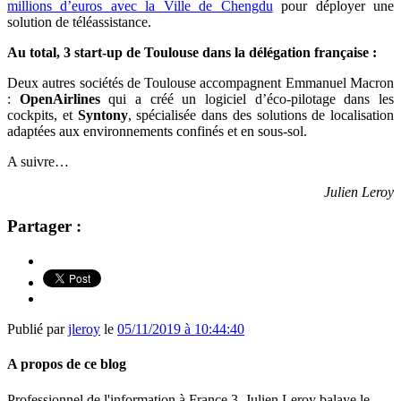
millions d’euros avec la Ville de Chengdu
pour déployer une
solution de téléassistance.
Au total, 3 start-up de Toulouse dans la délégation française :
Deux autres sociétés de Toulouse accompagnent Emmanuel Macron
:
OpenAirlines
qui a créé un
logiciel d’éco-pilotage dans les
cockpits, et
Syntony
, spécialisée dans des solutions de localisation
adaptées aux environnements confinés et en sous-sol.
A suivre…
Julien Leroy
Partager :
Publié par
jleroy
le
05/11/2019 à 10:44:40
A propos de ce blog
Professionnel de l'information à France 3, Julien Leroy balaye le