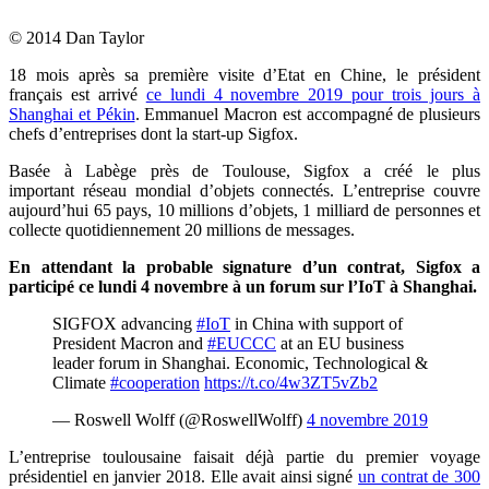
© 2014 Dan Taylor
18 mois après sa première visite d’Etat en Chine, le président
français est arrivé
ce lundi 4 novembre 2019 pour trois jours à
Shanghai et Pékin
. Emmanuel Macron est accompagné de plusieurs
chefs d’entreprises dont la start-up Sigfox.
Basée à Labège près de Toulouse, Sigfox a créé le plus
important réseau mondial d’objets connectés. L’entreprise couvre
aujourd’hui 65 pays, 10 millions d’objets, 1 milliard de personnes et
collecte quotidiennement 20 millions de messages.
En attendant la probable signature d’un contrat, Sigfox a
participé ce lundi 4 novembre à un forum sur l’IoT à Shanghai.
SIGFOX advancing
#IoT
in China with support of
President Macron and
#EUCCC
at an EU business
leader forum in Shanghai. Economic, Technological &
Climate
#cooperation
https://t.co/4w3ZT5vZb2
— Roswell Wolff (@RoswellWolff)
4 novembre 2019
L’entreprise toulousaine faisait déjà partie du premier voyage
présidentiel en janvier 2018. Elle avait ainsi signé
un contrat de 300