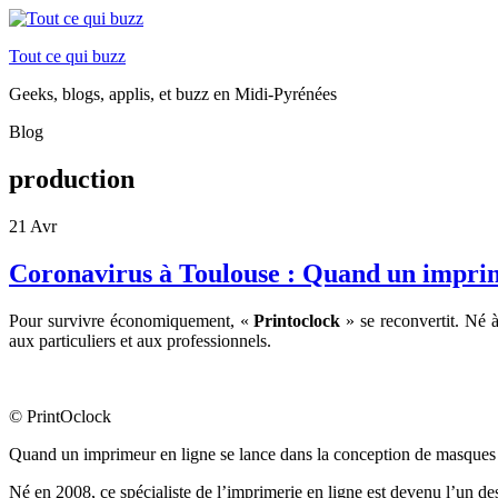
Tout ce qui buzz
Geeks, blogs, applis, et buzz en Midi-Pyrénées
Blog
production
21
Avr
Coronavirus à Toulouse : Quand un imprim
Pour survivre économiquement, «
Printoclock
»
se reconvertit. Né 
aux particuliers et aux professionnels.
© PrintOclock
Quand un imprimeur en ligne se lance dans la conception de masques e
Né en 2008, ce spécialiste de
l’imprimerie en ligne est devenu l’un de