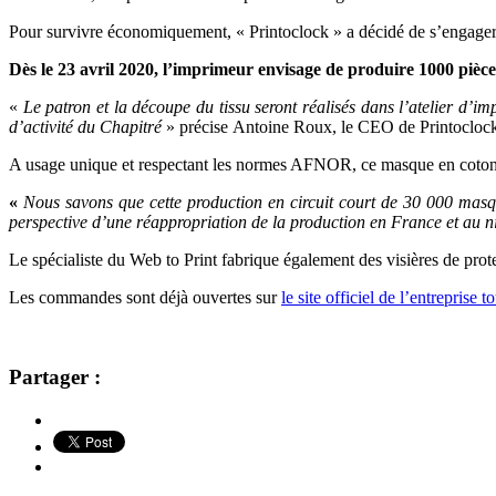
Pour survivre économiquement, « Printoclock » a décidé de s’engager 
Dès le 23 avril 2020, l’imprimeur envisage de produire 1000 pièce
«
Le patron et la découpe du tissu seront réalisés dans l’atelier d’i
d’activité du
Chapitré
» précise Antoine Roux, le CEO de Printocloc
A usage unique et respectant les normes AFNOR, ce masque en coton e
«
Nous savons que cette production en circuit court de 30 000 masqu
perspective d’une réappropriation de la production en France et au n
Le spécialiste du Web to Print fabrique également des visières de prot
Les commandes sont déjà ouvertes sur
le site officiel de l’entreprise 
Partager :