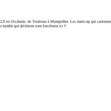
2.0 en Occitanie, de Toulouse à Montpellier. Les starts-up qui cartonnen
es tumblr qui déchirent sont forcément ici !!