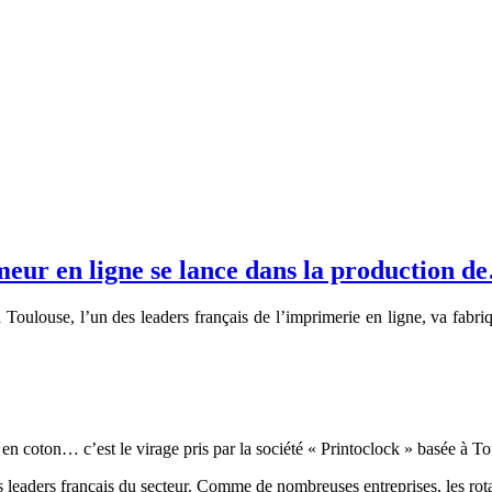
eur en ligne se lance dans la production 
à Toulouse, l’un des leaders français de l’imprimerie en ligne, va fabr
n coton… c’est le virage pris par la société « Printoclock » basée à To
s leaders français du secteur. Comme de nombreuses entreprises, les rot