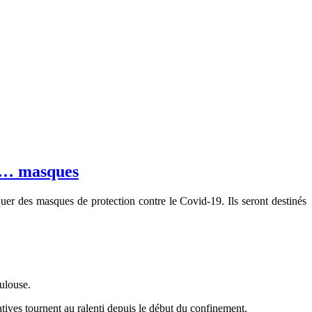
de… masques
iquer des masques de protection contre le Covid-19. Ils seront destinés
ulouse.
atives tournent au ralenti depuis le début du confinement.