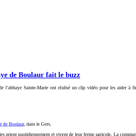
ye de Boulaur fait le buzz
de l’abbaye Sainte-Marie ont réalisé un clip vidéo pour les aider à fi
e de Boulaur
, dans le Gers.
lles prient quotidiennement et vivent de leur ferme agricole. La commun