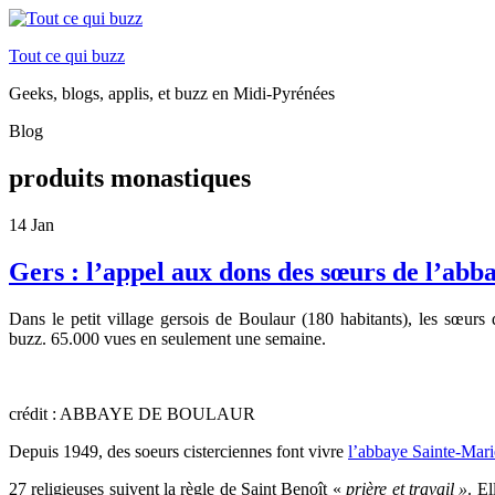
Tout ce qui buzz
Geeks, blogs, applis, et buzz en Midi-Pyrénées
Blog
produits monastiques
14
Jan
Gers : l’appel aux dons des sœurs de l’abba
Dans le petit village gersois de Boulaur (180 habitants), les sœurs 
buzz. 65.000 vues en seulement une semaine.
crédit : ABBAYE DE BOULAUR
Depuis 1949, des soeurs cisterciennes font vivre
l’abbaye Sainte-Mari
27 religieuses suivent la règle de Saint Benoît «
prière et travail »
. E