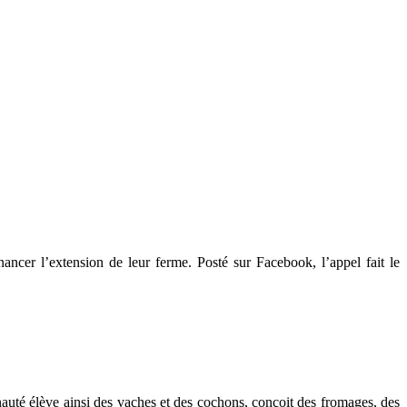
nancer l’extension de leur ferme. Posté sur Facebook, l’appel fait le
auté élève ainsi des vaches et des cochons, conçoit des fromages, des