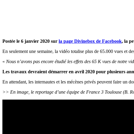
Postée le 6 janvier 2020 sur
la page Divinebox de Facebook
, la p
En seulement une semaine, la vidéo totalise plus de 65.000 vues et des
«
Nous n’avons pas encore étudié les effets des 65 K vues de notre vi
Les travaux devraient démarrer en avril 2020 pour plusieurs ann
En attendant, les internautes et les mécènes privés peuvent faire un d
>> En image, le reportage d’une équipe de France 3 Toulouse (B. Ro