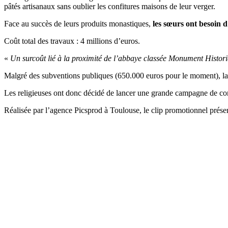
pâtés artisanaux sans oublier les confitures maisons de leur verger.
Face au succès de leurs produits monastiques,
les sœurs ont besoin d
Coût total des travaux : 4 millions d’euros.
«
Un surcoût lié à la proximité de l’abbaye classée Monument Histor
Malgré des subventions publiques (650.000 euros pour le moment), la c
Les religieuses ont donc décidé de lancer une grande campagne de com
Réalisée par l’agence Picsprod à Toulouse, le clip promotionnel prés