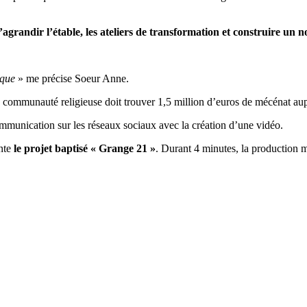
’agrandir l’étable, les ateliers de transformation et construire un 
ique
» me précise Soeur Anne.
ommunauté religieuse doit trouver 1,5 million d’euros de mécénat auprès
munication sur les réseaux sociaux avec la création d’une vidéo.
ente
le projet baptisé « Grange 21 »
. Durant 4 minutes, la production 