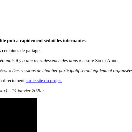
etite pub a rapidement séduit les internautes.
 centaines de partage.
déo mais il y a une
recrudescence des dons
» assure Soeur Anne.
ées.
«
Des sessions de chantier participatif seront également organisées
on directement
sur le site du projet.
ux) – 14 janvier 2020 :