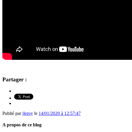
Partager :
Publié par
jleroy
le
14/01/2020 à 12:57:47
A propos de ce blog