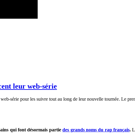
cent leur web-série
 web-série pour les suivre tout au long de leur nouvelle tournée. Le p
sains qui font désormais partie
des grands noms du rap français
.
L