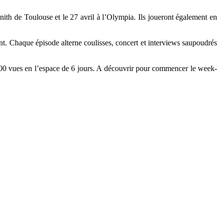
ith de Toulouse et le 27 avril à l’Olympia. Ils joueront également en
sant. Chaque épisode alterne coulisses, concert et interviews saupoudrés
.000 vues en l’espace de 6 jours. A découvrir pour commencer le week-