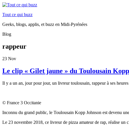
Tout ce qui buzz
Geeks, blogs, applis, et buzz en Midi-Pyrénées
Blog
rappeur
23
Nov
Le clip « Gilet jaune » du Toulousain Kopp
Il y a un an, jour pour jour, un
livreur toulousain, rappeur à ses heure
© France 3 Occitanie
Inconnu du grand public, le Toulousain Kopp Johnson est devenu une 
Le 23 novembre 2018, ce livreur de pizza amateur de rap, réalise un 