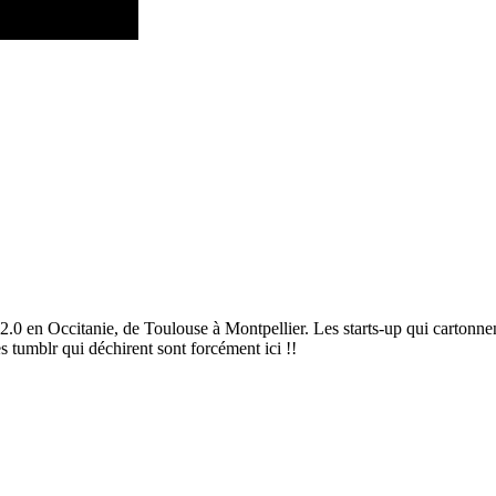
2.0 en Occitanie, de Toulouse à Montpellier. Les starts-up qui cartonnen
es tumblr qui déchirent sont forcément ici !!