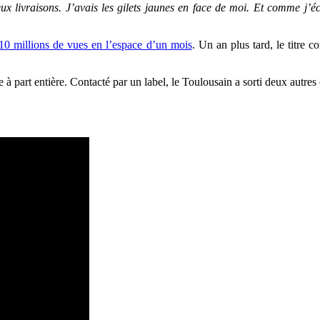
deux livraisons. J’avais les gilets jaunes en face de moi. Et comme j
t 10 millions de vues en l’espace d’un mois
. Un an plus tard, le titre 
te à part entière. Contacté par un label, le Toulousain a sorti deux aut