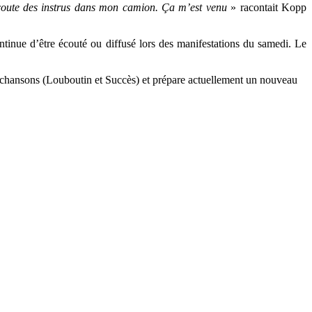
’écoute des instrus dans mon camion. Ça m’est venu
» racontait Kopp
continue d’être écouté ou diffusé lors des manifestations du samedi. Le
res chansons (Louboutin et Succès) et prépare actuellement un nouveau