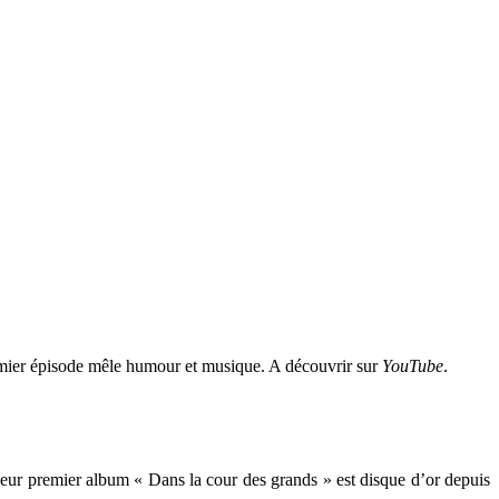
remier épisode mêle humour et musique. A découvrir sur
YouTube
.
eur premier album
« Dans la cour des grands » est disque d’or depuis