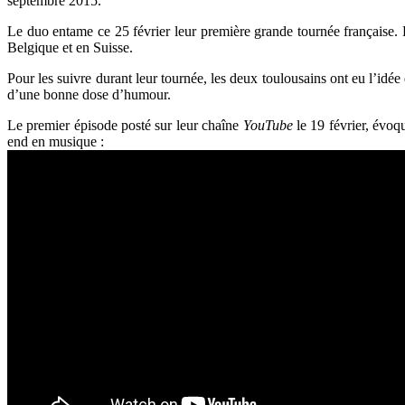
septembre 2015.
Le duo entame ce 25 février leur première grande tournée française. 
Belgique et en Suisse.
Pour les suivre durant leur tournée, les deux toulousains ont eu l’idée
d’une bonne dose d’humour.
Le premier épisode posté sur leur chaîne
YouTube
le 19 février, évoq
end en musique :