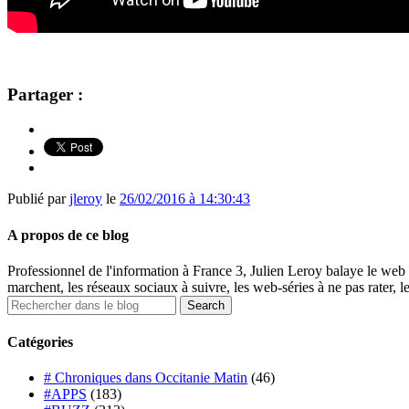
Partager :
Publié par
jleroy
le
26/02/2016 à 14:30:43
A propos de ce blog
Professionnel de l'information à France 3, Julien Leroy balaye le web 
marchent, les réseaux sociaux à suivre, les web-séries à ne pas rater, l
Catégories
# Chroniques dans Occitanie Matin
(46)
#APPS
(183)