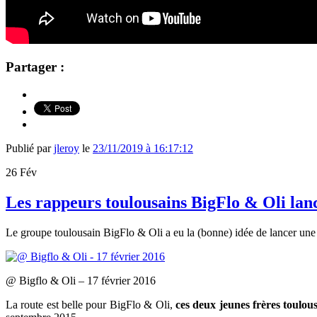
Partager :
Publié par
jleroy
le
23/11/2019 à 16:17:12
26
Fév
Les rappeurs toulousains BigFlo & Oli lan
Le groupe toulousain
BigFlo & Oli a eu la (bonne) idée de lancer une
@ Bigflo & Oli – 17 février 2016
La route est belle pour BigFlo & Oli,
ces deux jeunes frères toulou