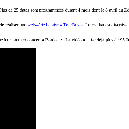
Plus de 25 dates sont programmées durant 4 mois dont le 8 avril au Zén
 de réaliser une
web-série baptisé « TourBus »
. Le résultat est divertis
ue leur premier concert à Bordeaux. La vidéo totalise déjà plus de 95