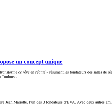
propose un concept unique
transforme ce rêve en réalité
» résument les fondateurs des salles de réa
à Toulouse.
ure Jean Mariotte, l’un des 3 fondateurs d’EVA. Avec deux autres amis