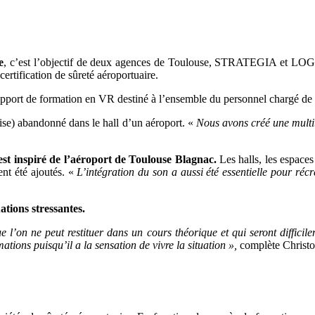
e
, c’est l’objectif de deux agences de Toulouse, STRATEGIA et LOGYx.
certification de sûreté aéroportuaire.
 support de formation en VR destiné à l’ensemble du personnel chargé de 
lise) abandonné dans le hall d’un aéroport. «
Nous avons créé une multi
 inspiré de l’aéroport de Toulouse Blagnac.
Les halls, les espace
ent été ajoutés. «
L’intégration du son a aussi été essentielle pour récr
uations stressantes.
e l’on ne peut restituer dans un cours théorique et qui seront difficil
mations puisqu’il a la sensation de vivre la situation »,
complète Christ