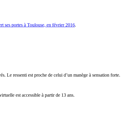
ert ses portes à Toulouse, en février 2016
.
grés. Le ressenti est proche de celui d’un manège à sensation forte.
rtuelle est accessible à partir de 13 ans.