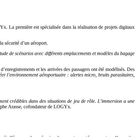
 La première est spécialisée dans la réalisation de projets digitaux
la sécurité d’un aéroport.
tude de scénarios avec différents emplacements et modèles du bagage
s d’enregistrements et les arrivées des passagers ont été modélisés. Des
éer l’environnement aéroportuaire : alertes micro, bruits parasitaires,
ement crédibles dans des situations de jeu de rôle. L’immersion a une
ophe Arasse, cofondateur de LOGYx.