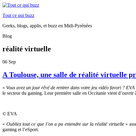
Tout ce qui buzz
Geeks, blogs, applis, et buzz en Midi-Pyrénées
Blog
réalité virtuelle
06
Sep
A Toulouse, une salle de réalité virtuelle 
«
Vous avez un jour rêvé de rentrer dans votre jeu vidéo favori ? EVA 
le secteur du gaming. Leur première salle en Occitanie vient d’ouvrir 
© EVA
«
Oubliez t
out ce que l’on a pu entendre sur la réalité virtuelle
» ass
gaming et l’eSport.