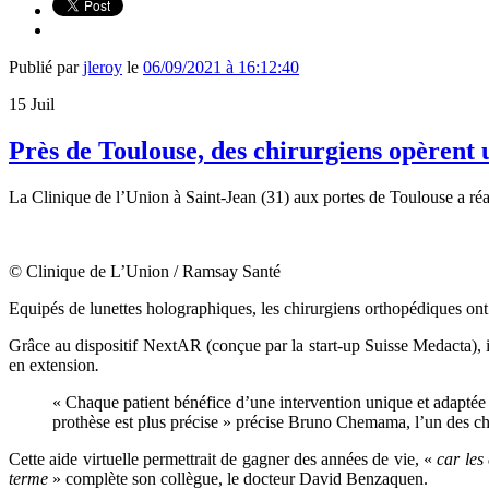
Publié par
jleroy
le
06/09/2021 à 16:12:40
15
Juil
Près de Toulouse, des chirurgiens opèrent
La Clinique de l’Union à Saint-Jean (31) aux portes de Toulouse a réal
© Clinique de L’Union / Ramsay Santé
Equipés de
lunettes holographiques, les chirurgiens orthopédiques on
Grâce au dispositif NextAR (conçue par la start-up Suisse Medacta), il
en extension
.
« Chaque patient bénéfice d’une intervention unique et adaptée à
prothèse est plus précise » précise Bruno Chemama, l’un des ch
Cette aide virtuelle permettrait de gagner des années de vie, «
car les
terme
» complète son collègue, le docteur David Benzaquen.