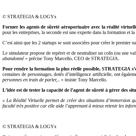
© STRATEGIA & LOGYx
Former les agents de sûreté aéroportuaire avec la réalité virtuell
pour les entreprises, la seconde est une experte dans la formation et la 
C’est ainsi que les 2 startups se sont associées pour créer le premier
Le simulateur propose de repérer et de neutraliser un colis (ou une va
abandonné
» précise
Tony Marcello, CEO de STRATEGIA.
Pour rendre la formation la plus réelle possible,
STRATEGIA s’est
centaines de personnages, dotés d’intelligence artificielle, ont égalem
personnes en train de parler,..
» insiste Tony Marcello.
L’idée est de tester la capacité de l’agent de sûreté à gérer des sit
« La Réalité Virtuelle permet de créer des situations d’immersion qu
faculté très positive car elle aide l’apprenant à mieux retenir les infor
© STRATEGIA & LOGYx