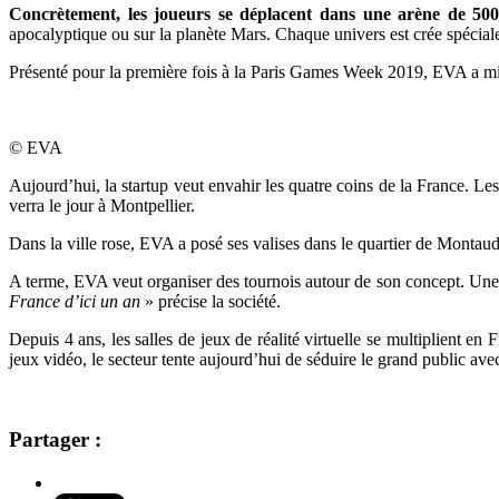
Concrètement, les joueurs se déplacent dans une arène de 50
apocalyptique ou sur la planète Mars. Chaque univers est crée spéciale
Présenté pour la première fois à la Paris Games Week 2019, EVA a mis
© EVA
Aujourd’hui, la startup veut envahir les quatre coins de la France. Les
verra le jour à Montpellier.
Dans la ville rose, EVA a posé ses valises dans le quartier de Monta
A terme, EVA veut organiser des tournois autour de son concept. Une 
France d’ici un an
» précise la société.
Depuis 4 ans, les salles de jeux de réalité virtuelle se multiplient en
jeux vidéo, le secteur tente aujourd’hui de séduire le grand public ave
Partager :