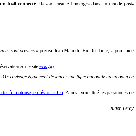
un fusil connecté.
Ils sont ensuite immergés dans un monde post-
salles sont prévues
» précise
Jean Mariotte. En Occitanie, la prochaine
servation sur le site
eva.gg
)
 « O
n envisage également de lancer une ligue nationale ou un open de
ortes à Toulouse, en février 2016
.
Après avoir attiré les passionnés de
Julien Leroy