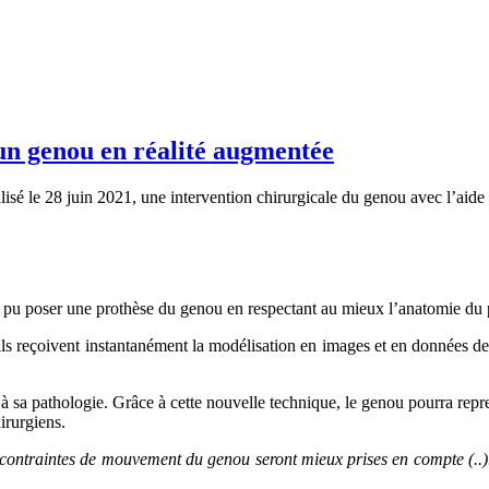
 un genou en réalité augmentée
isé le 28 juin 2021, une intervention chirurgicale du genou avec l’aide
t pu poser une prothèse du genou en respectant au mieux l’anatomie du 
s reçoivent instantanément la modélisation en images et en données de l
 sa pathologie. Grâce à cette nouvelle technique, le genou pourra repre
irurgiens.
 contraintes de mouvement du genou seront mieux prises en compte (..).