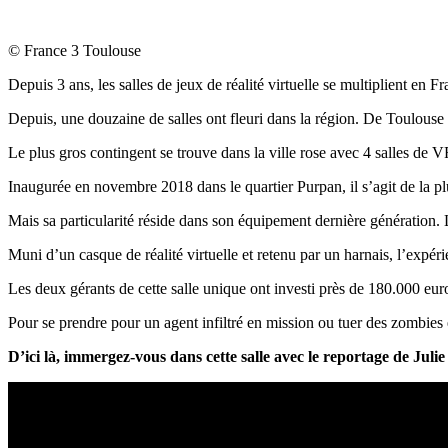
© France 3 Toulouse
Depuis 3 ans, les salles de jeux de réalité virtuelle se multiplient en F
Depuis, une douzaine de salles ont fleuri dans la région. De Toulous
Le plus gros contingent se trouve dans la ville rose avec 4 salles de 
Inaugurée en novembre 2018 dans le quartier Purpan, il s’agit de la 
Mais sa particularité réside dans son équipement dernière génération
Muni d’un casque de réalité virtuelle et retenu par un harnais, l’expéri
Les deux gérants de cette salle unique ont investi près de 180.000 eur
Pour se prendre pour un agent infiltré en mission ou tuer des zombies en
D’ici là, immergez-vous dans cette salle avec le reportage de Juli