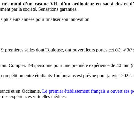
0 m², muni d’un casque VR, d’un ordinateur en sac à dos et d’
ment par la société. Sensations garanties.
 plusieurs années pour finaliser son innovation.
 9 premières salles dont Toulouse, ont ouvert leurs portes cet été.
« 30 
udran. Comptez 19€/personne pour une première expérience de 40 min (ré
compétition entre étudiants Toulousains est prévue pour janvier 2022.
 France et en Occitanie.
Le premier établissement français a ouvert ses p
c des expériences virtuelles inédites.