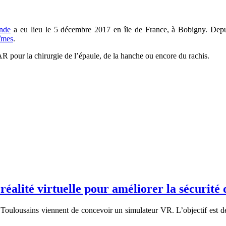
onde
a eu lieu le 5 décembre 2017 en île de France, à Bobigny. Depui
îmes
.
tAR pour la chirurgie de l’épaule, de la hanche ou encore du rachis.
éalité virtuelle pour améliorer la sécurité
es Toulousains viennent de concevoir un simulateur VR. L’objectif est 