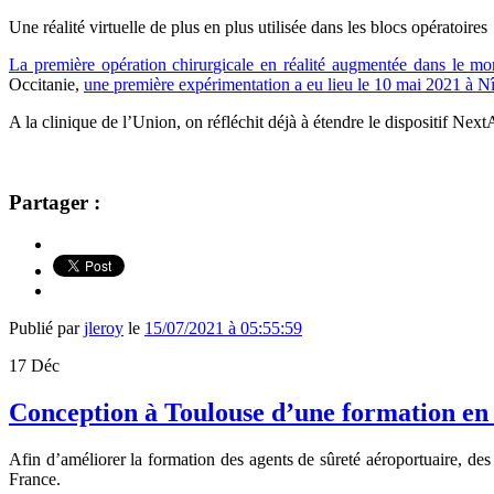
Une réalité virtuelle de plus en plus utilisée dans les blocs opératoires
La première opération chirurgicale en réalité augmentée dans le m
Occitanie,
une première expérimentation a eu lieu le 10 mai 2021 à N
A la clinique de l’Union, on réfléchit déjà à étendre le dispositif Nex
Partager :
Publié par
jleroy
le
15/07/2021 à 05:55:59
17
Déc
Conception à Toulouse d’une formation en r
Afin d’améliorer la formation des agents de sûreté aéroportuaire, d
France.