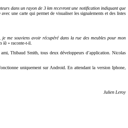
isateurs dans un rayon de 3 km recevront une notification indiquant que
ec une carte qui permet de visualiser les signalements et des listes
s, je me souviens avoir récupéré dans la rue des meubles pour mon
s là
» raconte-t-il.
n ami, Thibaud Smith, tous deux développeurs d’application. Nicolas
fonctionne uniquement sur Android. En attendant la version Iphone,
Julien Leroy