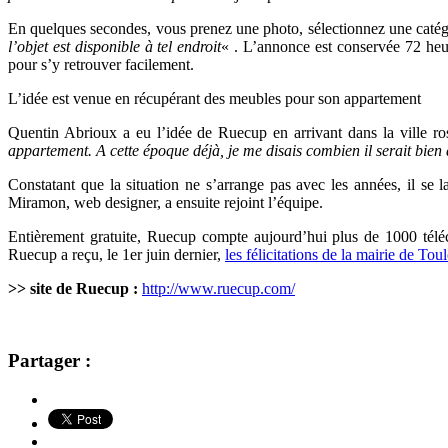
En quelques secondes, vous prenez une photo, sélectionnez une catégor
l’objet est disponible à tel endroit
« . L’annonce est conservée 72 heu
pour s’y retrouver facilement.
L’idée est venue en récupérant des meubles pour son appartement
Quentin Abrioux a eu l’idée
de
Ruecup en arrivant dans la ville r
appartement. A cette époque déjà, je me disais combien il serait bien 
Constatant que la situation ne s’arrange pas avec les années, il s
Miramon, web designer, a ensuite rejoint l’équipe.
Entièrement gratuite, Ruecup compte aujourd’hui plus de 1000 télé
Ruecup a reçu, le 1er juin dernier,
les félicitations de la mairie de Tou
>> site de Ruecup :
http://www.ruecup.com/
Partager :