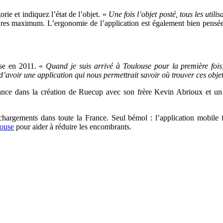
ie et indiquez l’état de l’objet. «
Une fois l’objet posté, tous les util
res maximum. L’ergonomie de l’application est également bien pensée av
ose en 2011. «
Quand je suis arrivé à Toulouse pour la première foi
d’avoir une application qui nous permettrait savoir où trouver ces objet
e lance dans la création de Ruecup avec son frère Kevin Abrioux et u
chargements dans toute la France. Seul bémol : l’application mobile 
louse
pour aider à réduire les encombrants.