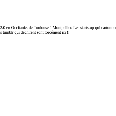
2.0 en Occitanie, de Toulouse à Montpellier. Les starts-up qui cartonnen
es tumblr qui déchirent sont forcément ici !!