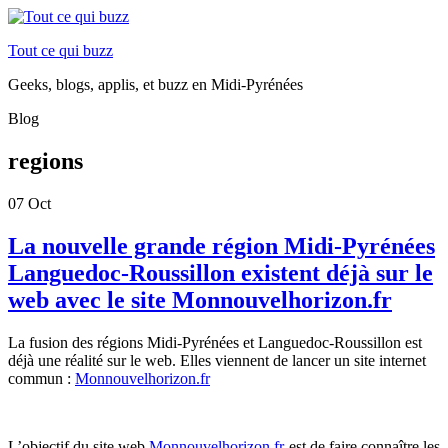
Tout ce qui buzz
Geeks, blogs, applis, et buzz en Midi-Pyrénées
Blog
regions
07
Oct
La nouvelle grande région Midi-Pyrénées
Languedoc-Roussillon existent déjà sur le
web avec le site Monnouvelhorizon.fr
La fusion des régions Midi-Pyrénées et Languedoc-Roussillon est
déjà une réalité sur le web. Elles viennent de lancer un site internet
commun :
Monnouvelhorizon.fr
L’objectif du site web
Monnouvelhorizon.fr
est de faire connaître les