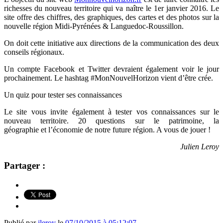
richesses du nouveau territoire qui va naître le 1er janvier 2016. Le
site offre des chiffres, des graphiques, des cartes et des photos sur la
nouvelle région Midi-Pyrénées & Languedoc-Roussillon.
On doit cette initiative aux
directions de la communication des deux
conseils régionaux.
Un compte Facebook et Twitter devraient également voir le jour
prochainement. Le hashtag #MonNouvelHorizon vient d’être crée.
Un quiz pour tester ses connaissances
Le site vous invite également à tester vos connaissances sur le
nouveau territoire. 20 questions sur le patrimoine, la
géographie et l’économie de notre future région. A vous de jouer !
Julien Leroy
Partager :
Publié par
jleroy
le
07/10/2015 à 05:12:07