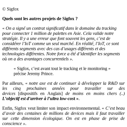
© Sigfox
Quels sont les autres projets de Sigfox ?
«
On a signé un contrat significatif dans le domaine du tracking
pour connecter 1 million de palettes en Asie. Cela valide notre
stratégie. Il y a une erreur que font souvent les gens, c’est de
considérer l’IoT comme un seul marché. En réalité, l’IoT, ce sont
différents segments avec des cas d’usages différents et des
technologies différentes.
Notre force a été d’identifier les segments
où on a des avantages concurrentiels ».
« Sigfox, c’est avant tout le tracking et le monitoring »
précise Jeremy Prince.
Par ailleurs, «
notre axe est de continuer à développer la R&D sur
les cinq prochaines années pour travailler sur des
devices
[dispositifs en Anglais]
de moins en moins chers (..)
L’objectif est d’arriver à l’ultra low-cos
t »
.
Enfin, Sigfox veut limiter son impact environnemental. «
C’est beau
d’avoir des centaines de millions de devices mais il faut travailler
sur cette dimension écologique. On est en phase de prise de
conscience »
.