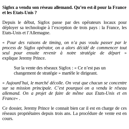
Sigfox a vendu son réseau allemand. Qu’en est-il pour la France
et les Etats-Unis ?
Depuis le début, Sigfox passe par des opérateurs locaux pour
déployer sa technologie à l’exception de trois pays : la France, les
Etats-Unis et l’Allemagne.
«
Pour des raisons de timing, on n’a pas voulu passer par le
process de Sigfox opérator, on a alors décidé de commencer tout
seul pour ensuite revenir à notre stratégie de départ
»
explique Jeremy Prince.
Sur la vente des réseaux Sigfox : « Ce n’est pas un
changement de stratégie » martèle le dirigeant.
«
Aujourd’hui, le marché décolle. On veut que chacun se concentre
sur sa mission principale. C’est pourquoi on a vendu le réseau
allemand. On a projet de faire de même aux Etats-Unis et en
France
« .
Ce dossier, Jeremy Prince le connait bien car il est en charge de ces
réseaux propriétaires depuis trois ans. La procédure de vente est en
cours.