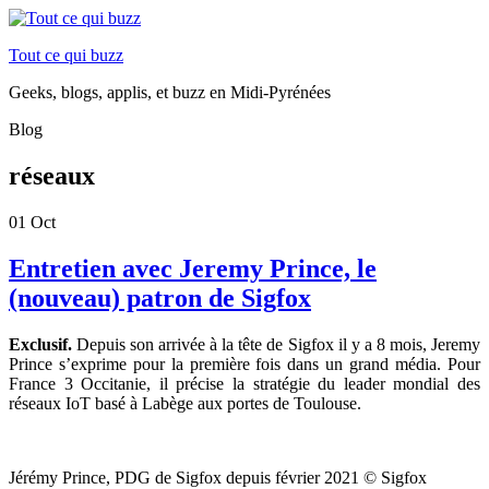
Tout ce qui buzz
Geeks, blogs, applis, et buzz en Midi-Pyrénées
Blog
réseaux
01
Oct
Entretien avec Jeremy Prince, le
(nouveau) patron de Sigfox
Exclusif.
Depuis son arrivée à la tête de Sigfox il y a 8 mois, Jeremy
Prince s’exprime pour la première fois dans un grand média. Pour
France 3 Occitanie, il précise la stratégie du
leader mondial des
réseaux IoT basé à Labège aux portes de Toulouse.
Jérémy Prince, PDG de Sigfox depuis février 2021 © Sigfox