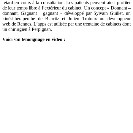
retard en cours à la consultation. Les patients peuvent ainsi profiter
de leur temps libre à l’extérieur du cabinet. Un concept « Donnant –
donnant, Gagnant – gagnant » développé par
Sylvain Guillet, un
kinésithérapeuthe de Biarritz et Julien Trotoux un développeur
web de Rennes. L’apps est utilisée par une trentaine de cabinets dont
un chirurgien à Perpignan.
Voici son témoignage en vidéo :