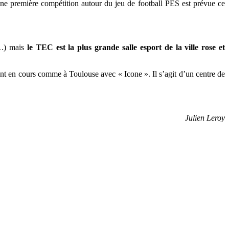
Une première compétition autour du jeu de football PES est prévue ce
…
) mais
le TEC est la plus grande salle esport de la ville rose et
sont en cours comme à Toulouse avec « Icone ». Il s’agit d’un centre de
Julien Leroy