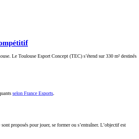
ompétitif
oulouse. Le Toulouse Esport Concept (TEC) s’étend sur 330 m² destinés
iquants
selon France Esports
.
sont proposés pour jouer, se former ou s’entraîner. L’objectif est