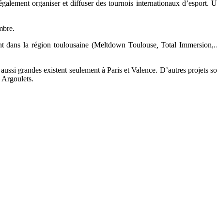
alement organiser et diffuser des tournois internationaux d’esport. 
mbre.
nt dans la région toulousaine (Meltdown Toulouse
,
Total Immersion,
 aussi grandes existent seulement à Paris et Valence. D’autres projets 
s Argoulets.