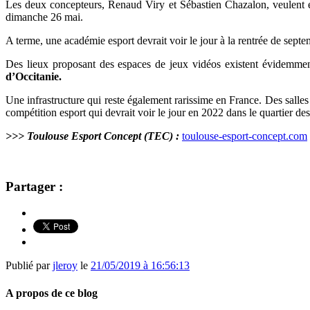
Les deux concepteurs, Renaud Viry et Sébastien Chazalon, veulent ég
dimanche 26 mai.
A terme, une académie esport devrait voir le jour à la rentrée de septe
Des lieux proposant des espaces de jeux vidéos existent évidemme
d’Occitanie.
Une infrastructure qui reste également rarissime en France. Des salles
compétition esport qui devrait voir le jour en 2022 dans le quartier de
>>> Toulouse Esport Concept (TEC) :
toulouse-esport-concept.com
Partager :
Publié par
jleroy
le
21/05/2019 à 16:56:13
A propos de ce blog