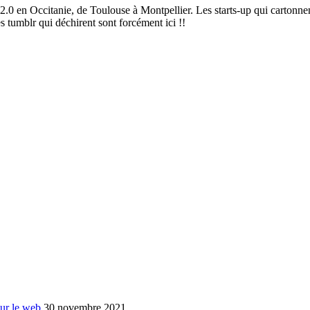
2.0 en Occitanie, de Toulouse à Montpellier. Les starts-up qui cartonnen
es tumblr qui déchirent sont forcément ici !!
sur le web
30 novembre 2021