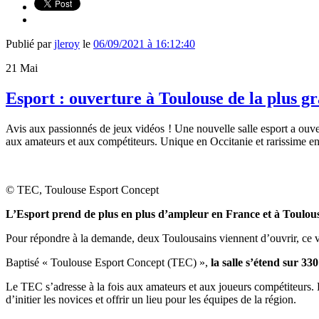
Publié par
jleroy
le
06/09/2021 à 16:12:40
21
Mai
Esport : ouverture à Toulouse de la plus gr
Avis aux passionnés de jeux vidéos ! Une nouvelle salle esport a ouv
aux amateurs et aux compétiteurs. Unique en Occitanie et rarissime e
© TEC, Toulouse Esport Concept
L’Esport prend de plus en plus d’ampleur en France et à Toulou
Pour répondre à la demande, deux Toulousains viennent d’ouvrir, ce ve
Baptisé « Toulouse Esport Concept (TEC) »,
la salle s’étend sur 3
Le TEC s’adresse à la fois aux amateurs et aux joueurs compétiteurs. De
d’initier les novices et offrir un lieu pour les équipes de la région.