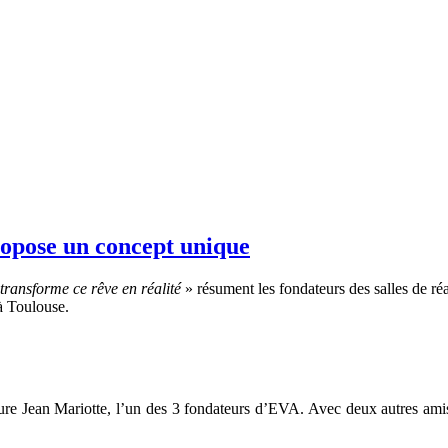
propose un concept unique
transforme ce rêve en réalité
» résument les fondateurs des salles de réa
à Toulouse.
ure Jean Mariotte, l’un des 3 fondateurs d’EVA. Avec deux autres amis