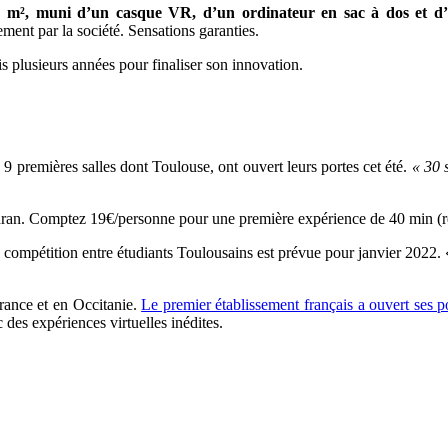
0 m², muni d’un casque VR, d’un ordinateur en sac à dos et d’
ment par la société. Sensations garanties.
 plusieurs années pour finaliser son innovation.
 9 premières salles dont Toulouse, ont ouvert leurs portes cet été.
« 30 
udran. Comptez 19€/personne pour une première expérience de 40 min (ré
compétition entre étudiants Toulousains est prévue pour janvier 2022.
 France et en Occitanie.
Le premier établissement français a ouvert ses p
c des expériences virtuelles inédites.