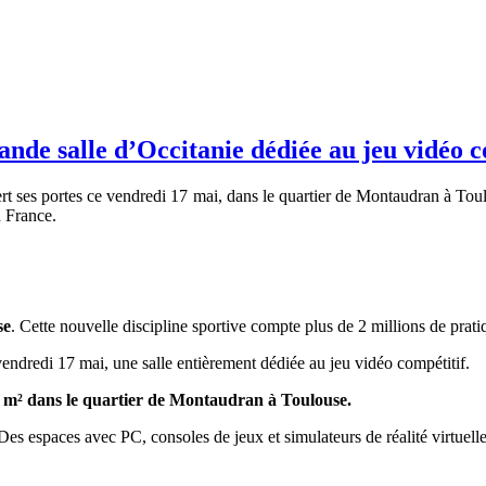
ande salle d’Occitanie dédiée au jeu vidéo c
ert ses portes ce vendredi 17 mai, dans le quartier de Montaudran à T
n France.
se
. Cette nouvelle discipline sportive compte plus de 2 millions de prat
ndredi 17 mai, une salle entièrement dédiée au jeu vidéo compétitif.
30 m² dans le quartier de Montaudran à Toulouse.
s espaces avec PC, consoles de jeux et simulateurs de réalité virtuelle 