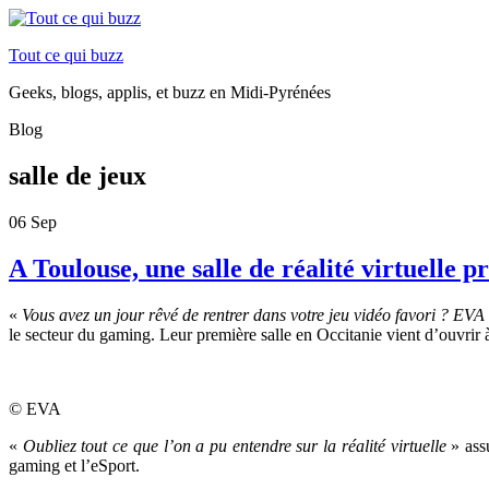
Tout ce qui buzz
Geeks, blogs, applis, et buzz en Midi-Pyrénées
Blog
salle de jeux
06
Sep
A Toulouse, une salle de réalité virtuelle 
«
Vous avez un jour rêvé de rentrer dans votre jeu vidéo favori ? EVA 
le secteur du gaming. Leur première salle en Occitanie vient d’ouvrir 
© EVA
«
Oubliez t
out ce que l’on a pu entendre sur la réalité virtuelle
» ass
gaming et l’eSport.