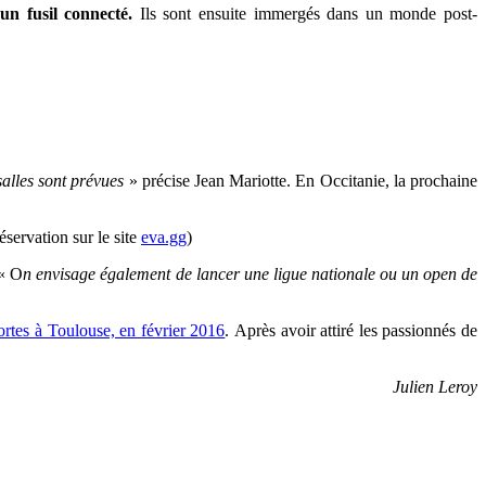
un fusil connecté.
Ils sont ensuite immergés dans un monde post-
salles sont prévues
» précise
Jean Mariotte. En Occitanie, la prochaine
servation sur le site
eva.gg
)
 « O
n envisage également de lancer une ligue nationale ou un open de
ortes à Toulouse, en février 2016
.
Après avoir attiré les passionnés de
Julien Leroy