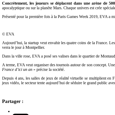
Concrètement, les joueurs se déplacent dans une arène de 50
apocalyptique ou sur la planète Mars. Chaque univers est crée spéciale
Présenté pour la première fois à la Paris Games Week 2019, EVA a mis
© EVA
Aujourd’hui, la startup veut envahir les quatre coins de la France. Les
verra le jour à Montpellier.
Dans la ville rose, EVA a posé ses valises dans le quartier de Monta
A terme, EVA veut organiser des tournois autour de son concept. Une 
France d’ici un an
» précise la société.
Depuis 4 ans, les salles de jeux de réalité virtuelle se multiplient en
jeux vidéo, le secteur tente aujourd’hui de séduire le grand public ave
Partager :