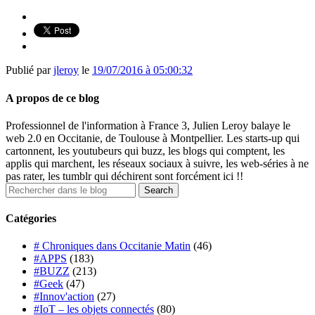
Publié par
jleroy
le
19/07/2016 à 05:00:32
A propos de ce blog
Professionnel de l'information à France 3, Julien Leroy balaye le
web 2.0 en Occitanie, de Toulouse à Montpellier. Les starts-up qui
cartonnent, les youtubeurs qui buzz, les blogs qui comptent, les
applis qui marchent, les réseaux sociaux à suivre, les web-séries à ne
pas rater, les tumblr qui déchirent sont forcément ici !!
Catégories
# Chroniques dans Occitanie Matin
(46)
#APPS
(183)
#BUZZ
(213)
#Geek
(47)
#Innov'action
(27)
#IoT – les objets connectés
(80)