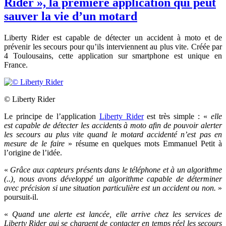
Rider », la première application qui peut
sauver la vie d’un motard
Liberty Rider est capable de détecter un accident à moto et de
prévenir les secours pour qu’ils interviennent au plus vite. Créée par
4 Toulousains, cette application sur smartphone est unique en
France.
© Liberty Rider
Le principe de l’application
Liberty Rider
est très simple : «
elle
est
capable de détecter les accidents à moto afin de pouvoir alerter
les secours au plus vite quand le motard accidenté n’est pas en
mesure de le faire
» résume en quelques mots Emmanuel Petit à
l’origine de l’idée.
«
Grâce aux capteurs présents dans le téléphone et à un algorithme
(..), nous avons développé un algorithme capable de déterminer
avec précision si une situation particulière est un accident ou non.
»
poursuit-il.
«
Quand une alerte est lancée, elle arrive chez les services de
Liberty Rider qui se chargent de contacter en temps réel les secours