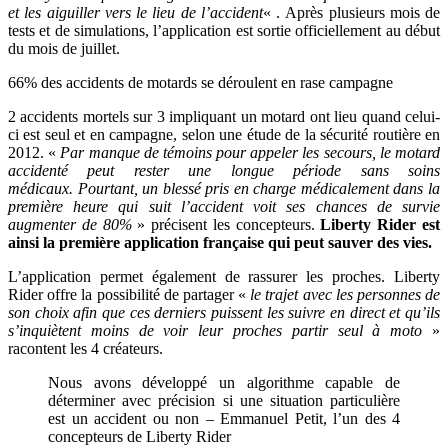
et les aiguiller vers le lieu de l’accident
« . Après plusieurs mois de
tests et de simulations, l’application est sortie officiellement au début
du mois de juillet.
66% des accidents de motards se déroulent en rase campagne
2 accidents mortels sur 3 impliquant un motard ont lieu quand celui-
ci est seul et en campagne, selon une étude de la sécurité routière en
2012. «
Par manque de témoins pour appeler les secours, le motard
accidenté peut rester une longue période sans soins
médicaux. Pourtant, un blessé pris en charge médicalement dans la
première heure qui suit l’accident voit ses chances de survie
augmenter de 80%
» précisent les concepteurs
.
Liberty Rider est
ainsi la première application française qui peut sauver des vies.
L’application permet également de rassurer les proches. Liberty
Rider offre la possibilité de partager «
le trajet avec les personnes de
son choix afin que ces derniers
puissent les suivre en direct et qu’ils
s’inquiètent moins de voir leur proches partir seul à moto
»
racontent les 4 créateurs.
Nous avons développé un algorithme capable de
déterminer avec précision si une situation particulière
est un accident ou non –
Emmanuel Petit, l’un des 4
concepteurs de Liberty Rider