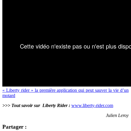
« Liberty rider » la première application qui peut sauver la vie d’un
motard
>>> Tout savoir sur
Liberty Rider :
www.liberty-rider.com
Julien Leroy
Partager :