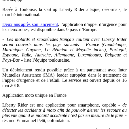
Basée à Toulouse, la start-up Liberty Rider attaque, désormais, le
marché international.
Deux ans après son lancement
, l’application d’appel d’urgence pour
les deux-roues, est disponible dans 9 pays d’Europe.
«
Les motards et scootéristes français roulant avec Liberty Rider
seront couverts dans les pays suivants : France (Guadeloupe,
Martinique, Guyane, La Réunion et Mayotte inclus), Portugal,
Espagne, Italie, Autriche, Allemagne, Luxembourg, Belgique et
Pays-Bas
» liste l’équipe toulousaine.
Un déploiement rendu possible grâce à un partenariat avec Inter
Mutuelles Assistance (IMA), leader européen dans le traitement de
l’appel d’urgence et de l’eCall. Le service est ouvert depuis ce 16
mai 2018.
Application moto unique en France
Liberty Rider est une application pour smartphone, capable «
de
détecter les accidents à moto afin de pouvoir alerter les secours au
plus vite quand le motard accidenté n’est pas en mesure de le faire
»
résume Emmanuel Petit, cofondateur.