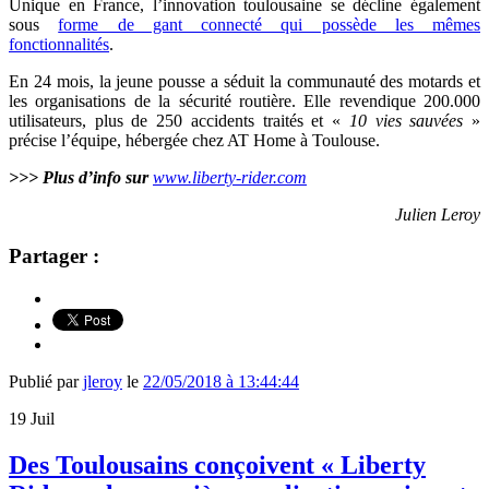
Unique en France, l’innovation toulousaine se décline également
sous
forme de gant connecté qui possède les mêmes
fonctionnalités
.
En 24 mois, la jeune pousse a
séduit la communauté des motards et
les organisations de la sécurité routièr
e. Elle revendique 200.000
utilisateurs, plus de 250 accidents traités et «
10 vies sauvées
»
précise l’équipe, hébergée chez AT Home à Toulouse.
>>> Plus d’info sur
www.liberty-rider.com
Julien Leroy
Partager :
Publié par
jleroy
le
22/05/2018 à 13:44:44
19
Juil
Des Toulousains conçoivent « Liberty