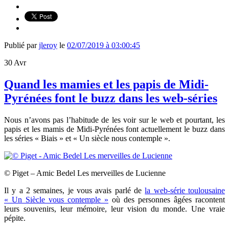
Publié par
jleroy
le
02/07/2019 à 03:00:45
30
Avr
Quand les mamies et les papis de Midi-
Pyrénées font le buzz dans les web-séries
Nous n’avons pas l’habitude de les voir sur le web et pourtant, les
papis et les mamis de Midi-Pyrénées font actuellement le buzz dans
les séries « Biais » et « Un siècle nous contemple ».
© Piget – Amic Bedel Les merveilles de Lucienne
Il y a 2 semaines, je vous avais parlé de
la web-série toulousaine
«
Un Siècle vous contemple »
où des personnes âgées racontent
leurs souvenirs, leur mémoire, leur vision du monde. Une vraie
pépite.