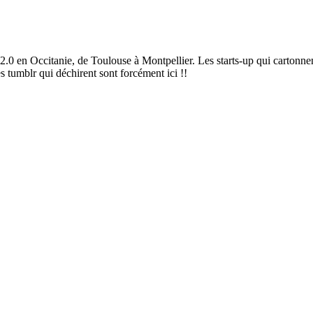
2.0 en Occitanie, de Toulouse à Montpellier. Les starts-up qui cartonnen
es tumblr qui déchirent sont forcément ici !!