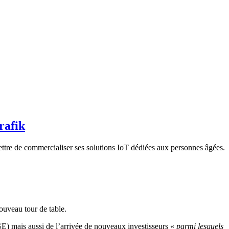
rafik
ttre de commercialiser ses solutions IoT dédiées aux personnes âgées.
nouveau tour de table.
GE) mais aussi de l’arrivée de nouveaux investisseurs «
parmi lesquels