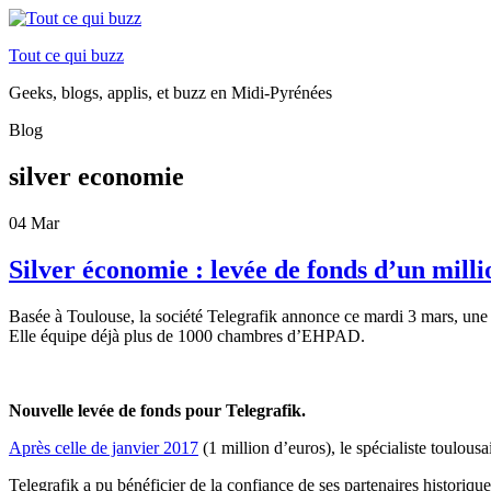
Tout ce qui buzz
Geeks, blogs, applis, et buzz en Midi-Pyrénées
Blog
silver economie
04
Mar
Silver économie : levée de fonds d’un milli
Basée à Toulouse, la société Telegrafik annonce ce mardi 3 mars, une
Elle équipe déjà plus de 1000 chambres d’EHPAD.
Nouvelle levée de fonds pour Telegrafik.
Après celle de janvier 2017
(1 million d’euros), le spécialiste toulous
Telegrafik a pu bénéficier de la confiance de ses partenaires histori