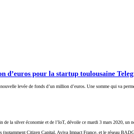
on d’euros pour la startup toulousaine Teleg
 nouvelle levée de fonds d’un million d’euros. Une somme qui va perme
ain de la silver économie et de l’IoT, dévoile ce mardi 3 mars 2020, un 
ques (notamment Citizen Capital, Aviva Impact France, et le réseau BAD