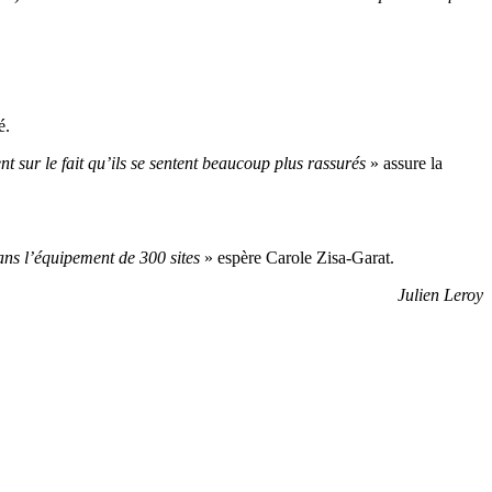
é.
t sur le fait qu’ils se sentent beaucoup plus rassurés
» assure la
ans l’équipement de 300 sites
» espère Carole Zisa-Garat.
Julien Leroy