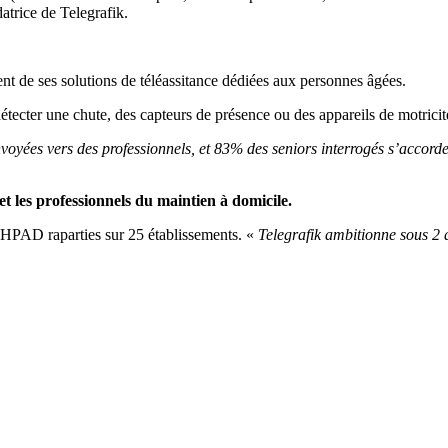
atrice de Telegrafik.
ent de ses
solutions de téléassitance
dédiées aux personnes âgées.
tecter une chute, des capteurs de présence ou des appareils de motricit
oyées vers des professionnels, et 83% des seniors interrogés s’accorden
 et les professionnels du maintien à domicile.
EHPAD raparties sur 25 établissements. «
Telegrafik ambitionne sous 2 