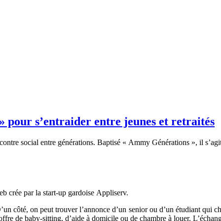
pour s’entraider entre jeunes et retraités
ncontre social
entre générations. Baptisé « Ammy Générations », il s’agit
b crée par la start-up gardoise
Appliserv.
’un côté, on peut trouver l’annonce d’un senior ou d’un étudiant qui che
ne offre de baby-sitting, d’aide à domicile ou de chambre à louer. L’échan