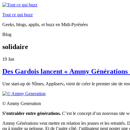
Tout ce qui buzz
Geeks, blogs, applis, et buzz en Midi-Pyrénées
Blog
solidaire
19
Jan
Des Gardois lancent « Ammy Générations » 
Une start-up de Nîmes, Appliserv
,
vient de créer le premier site de re
© Ammy Generation
S’entraider entre générations.
C’est le concept d’un nouveau site we
Ammy Générations veut mettre en relation les jeunes et les retraités. D
ou à tondre sa pelouse. Et de l’autre côté, l’utilisateur peut poster u