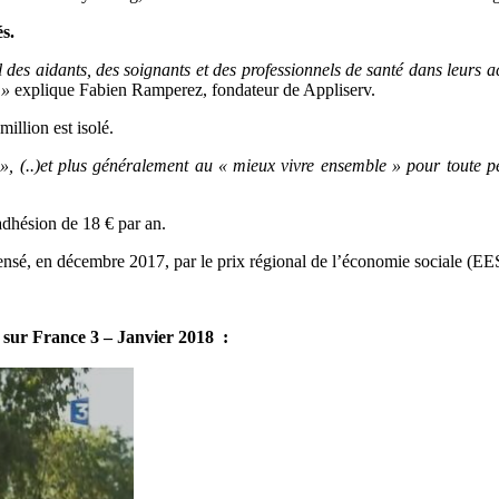
és.
l des aidants, des soignants et des professionnels de santé dans leurs
 »
explique Fabien Ramperez, fondateur de Appliserv.
illion est isolé.
, (..)et plus généralement au « mieux vivre ensemble » pour toute pe
 adhésion de 18 € par an.
nsé, en décembre 2017, par le prix régional de l’économie sociale (EE
 sur France 3
– Janvier 2018
: