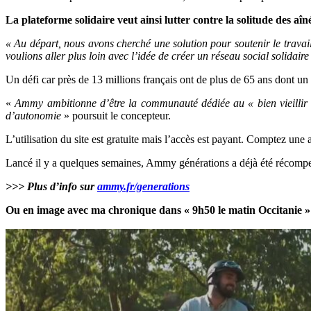
La plateforme solidaire veut ainsi lutter contre la solitude des aîn
« Au départ, nous avons cherché une solution pour soutenir le travai
voulions aller plus loin avec l’idée de créer un réseau social solidaire
Un défi car près de 13 millions français ont de plus de 65 ans dont un m
«
Ammy ambitionne d’être la communauté dédiée au « bien vieillir »
d’autonomie
» poursuit le concepteur.
L’utilisation du site est gratuite mais l’accès est payant. Comptez une
Lancé il y a quelques semaines, Ammy générations a déjà été récompe
>>> Plus d’info sur
ammy.fr/generations
Ou en image avec ma chronique dans « 9h50 le matin Occitanie »