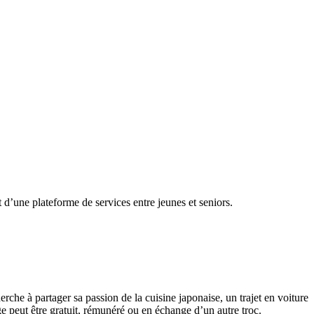
 d’une plateforme de services entre jeunes et seniors.
rche à partager sa passion de la cuisine japonaise, un trajet en voiture
ge peut être gratuit, rémunéré ou en échange d’un autre troc.