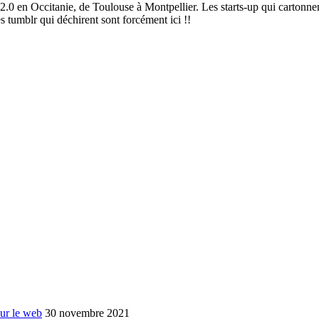
2.0 en Occitanie, de Toulouse à Montpellier. Les starts-up qui cartonnen
es tumblr qui déchirent sont forcément ici !!
sur le web
30 novembre 2021