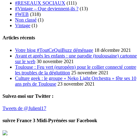
#RESEAUX SOCIAUX
(111)
#Vintage – Que deviennent-ils ?
(13)
#WEB
(318)
Non classé
(1)
Vintage
(1)
Articles récents
Votre blog #ToutCeQuiBuzz déménage
18 décembre 2021
Avant et après les enfants : une parodie (toulousaine) cartonne
sur le web
30 novembre 2021
Toulouse : Feu vert (européen) pour le collier connecté contre
les troubles de la déglutition
25 novembre 2021
Culture geek : le groupe « Neko Light Orchestra » fête ses 10
ans près de Toulouse
23 novembre 2021
Suivez-moi sur Twitter :
Tweets de @Julienl17
suivre France 3 Midi-Pyrénées sur Facebook