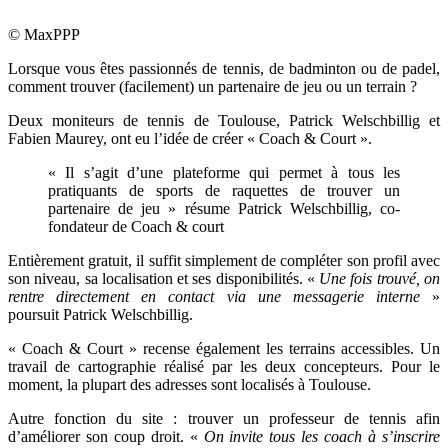
© MaxPPP
Lorsque vous êtes passionnés de tennis, de badminton ou de padel,
comment trouver (facilement) un partenaire de jeu ou un terrain ?
Deux moniteurs de tennis de Toulouse,
Patrick Welschbillig et
Fabien Maurey, ont eu l’idée de créer « Coach & Court ».
« Il s’agit d’une plateforme qui permet à tous les
pratiquants de sports de raquettes de trouver un
partenaire de jeu » résume
Patrick Welschbillig, co-
fondateur de Coach & court
Entièrement gratuit, il suffit simplement de compléter son profil avec
son niveau, sa localisation et ses disponibilités. «
Une fois trouvé, on
rentre directement en contact via une messagerie interne
»
poursuit
Patrick Welschbillig.
« Coach & Court » recense également les terrains accessibles. Un
travail de cartographie réalisé par les deux concepteurs. Pour le
moment, la plupart des adresses sont localisés à Toulouse.
Autre fonction du site : trouver un professeur de tennis afin
d’améliorer son coup droit. «
On invite tous les coach à s’inscrire