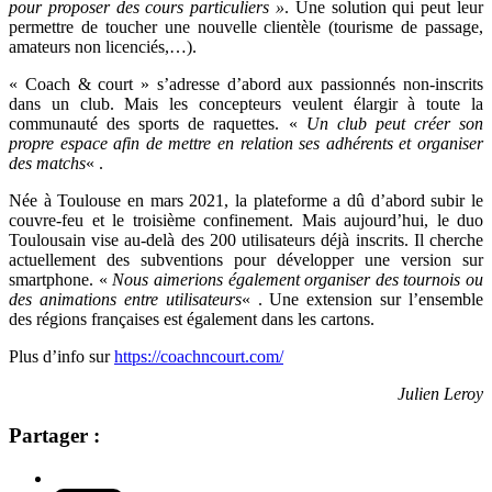
pour proposer des cours particuliers »
. Une solution qui peut leur
permettre de toucher une nouvelle clientèle (tourisme de passage,
amateurs non licenciés,…).
« Coach & court » s’adresse d’abord aux passionnés non-inscrits
dans un club. Mais les concepteurs veulent élargir à toute la
communauté des sports de raquettes.
«
Un club peut créer son
propre espace
afin de mettre en relation ses adhérents et organiser
des matchs
« .
Née à Toulouse en mars 2021, la plateforme a dû d’abord subir le
couvre-feu et le troisième confinement. Mais aujourd’hui, le duo
Toulousain vise au-delà des 200 utilisateurs déjà inscrits. Il cherche
actuellement des subventions pour développer une version sur
smartphone. «
Nous aimerions également organiser des tournois ou
des animations entre utilisateurs
« . Une extension sur l’ensemble
des régions françaises est également dans les cartons.
Plus d’info sur
https://coachncourt.com/
Julien Leroy
Partager :