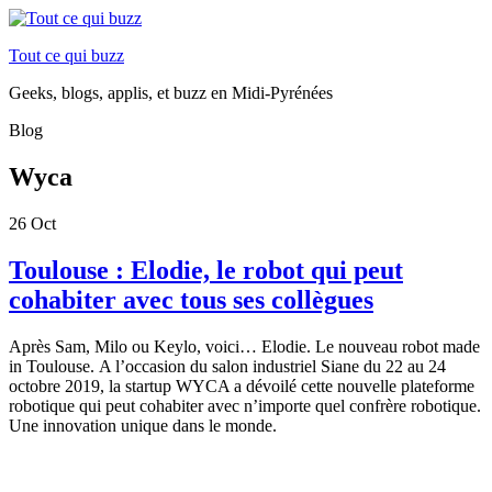
Tout ce qui buzz
Geeks, blogs, applis, et buzz en Midi-Pyrénées
Blog
Wyca
26
Oct
Toulouse : Elodie, le robot qui peut
cohabiter avec tous ses collègues
Après Sam, Milo ou Keylo, voici… Elodie. Le nouveau robot made
in Toulouse. A l’occasion du salon industriel Siane du 22 au 24
octobre 2019, la startup WYCA a dévoilé cette nouvelle plateforme
robotique qui peut cohabiter avec n’importe quel confrère robotique.
Une innovation unique dans le monde.