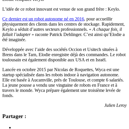
L’idée de ce robot innovant est venue de son grand frère : Keylo.
Ce dernier est un robot autonome né en 2016
, pour accueillir
physiquement des clients dans les centres de stockage. Rapidement,
Keylo a séduit d’autres secteurs professionnels. «
A chaque fois, il
fallait l’adapter
» raconte Patrick Dehlinger. C’est ainsi qu’Elodie a
été imaginée.
Développée avec l’aide des sociétés Occion et Usitech situées à
Brens dans le Tarn, Elodie enregistre déjà des commandes. Le robot
toulousain est également disponible aux USA et en Israël.
Lancée en octobre 2015 par Nicolas de Roquettes, Wyca est une
startup spécialisée dans les robots indoor à navigation autonome.
Elle est basée à Aucamville, près de Toulouse, et compte 6 salariés.
La jeune pousse a vendu une vingtaine de robots en France et à
travers le monde. Wyca prépare également une troisième levée de
fonds.
Julien Leroy
Partager :