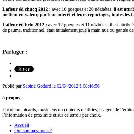
Lafleur éd chucq 2012 :
avec 10 goeques et 20 nòzhétes,
il est att
mettent en valeur, par leur intérêt et leurs reportages, toutes les fa
Lafleur éd brin 2012 :
avec 12 goeques et 11 nòzhétes, il est attribu
de paume, traditionnel, était initialement joué à main nue ou gantée de
Partager :
Publié par
Sabine Godard
le
02/04/2012 à 08:46:56
à propos
Locuteurs picards, musiciens ou conteurs de diries, usagers de l’ernito
l’information de proximité et sur ce terroir par choix.
Accueil
Qui sommes-nous ?