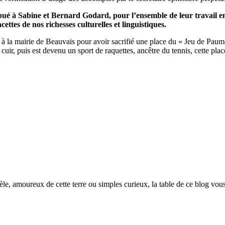
ribué à Sabine et Bernard Godard, pour l’ensemble de leur travail en
cettes de nos richesses culturelles et linguistiques.
é à la mairie de Beauvais pour avoir sacrifié une place du « Jeu de Pau
 cuir, puis est devenu un sport de raquettes, ancêtre du tennis, cette pla
èle, amoureux de cette terre ou simples curieux, la table de ce blog vous