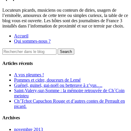
Locuteurs picards, musiciens ou conteurs de diries, usagers de
l’ernitoèle, amoureux de cette terre ou simples curieux, la table de ce
blog vous est ouverte. Les hôtes sont des journalistes de France 3
installés dans l’information de proximité et sur ce terroir par choix.
Accueil
Qui sommes-nous ?
Articles récents
A vos pleumes !
Pommes et cidre, douceurs de Lemé
Guénel, guinel, gai-noël ou betterave à z’yus….
Saint-Valery-sur-Somme : la mémoire retrouvée de Ch´Coin
meinteu
Ch’Tchot Capuchon Rouge et d’autres contes de Perrault en
picard.
Archives
novembre 2013