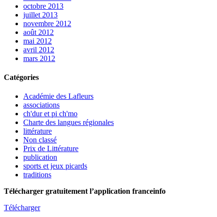
octobre 2013
juillet 2013
novembre 2012
août 2012
mai 2012
avril 2012
mars 2012
Catégories
Académie des Lafleurs
associations
ch'dur et pi ch'mo
Charte des langues régionales
littérature
Non classé
Prix de Littérature
publication
sports et jeux picards
traditions
Télécharger gratuitement l’application franceinfo
Télécharger