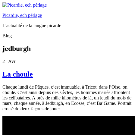
Picardie, ech pérlage
L'actualité de la langue picarde
Blog
jedburgh
21
Avr
La choule
Chaque lundi de Pâques, c’est immuable, à Tricot, dans l’Oise, on
choule. C’est ainsi depuis des siècles, les hommes mariés affrontent
les célibataires. A près de mille kilomètres de là, un jeudi du mois de
mars, chaque année, à Jedburgh, en Ecosse, c’est Ba’Game. Portrait
croisé de deux façons de jouer.