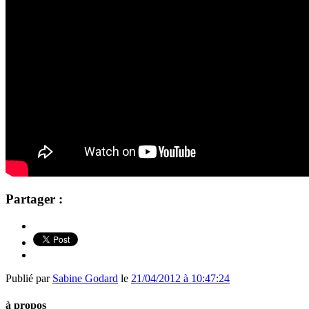
Partager :
Publié par
Sabine Godard
le
21/04/2012 à 10:47:24
à propos