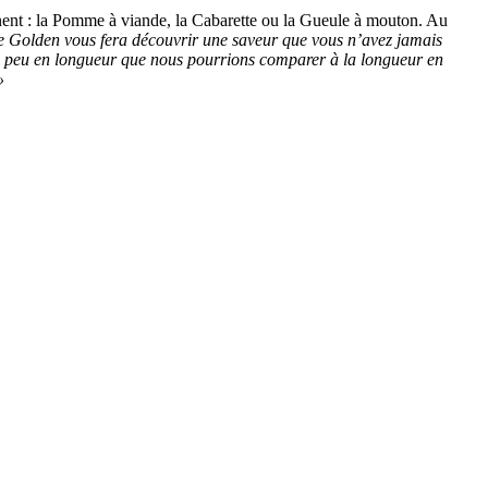
onnent : la Pomme à viande, la Cabarette ou la Gueule à mouton. Au
aie Golden vous fera découvrir une saveur que vous n’avez jamais
 un peu en longueur que nous pourrions comparer à la longueur en
»