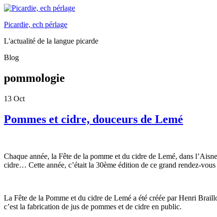
Picardie, ech pérlage
L'actualité de la langue picarde
Blog
pommologie
13
Oct
Pommes et cidre, douceurs de Lemé
Chaque année, la Fête de la pomme et du cidre de Lemé, dans l’Aisne,
cidre… Cette année, c’était la 30ème édition de ce grand rendez-vous
La Fête de la Pomme et du cidre de Lemé a été créée par Henri Braillon
c’est la fabrication de jus de pommes et de cidre en public.