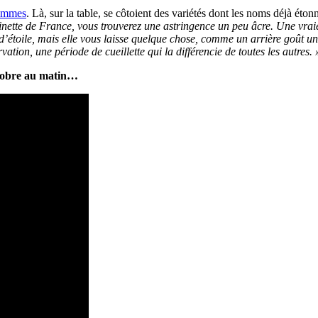
ommes
. Là, sur la table, se côtoient des variétés dont les noms déjà ét
einette de France, vous trouverez une astringence un peu âcre. Une vr
e d’étoile, mais elle vous laisse quelque chose, comme un arrière goût
on, une période de cueillette qui la différencie de toutes les autres. 
ctobre au matin…