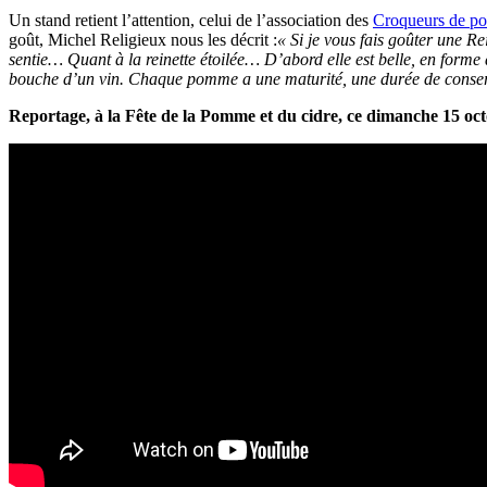
Un stand retient l’attention, celui de l’association des
Croqueurs de p
goût, Michel Religieux nous les décrit :
« Si je vous fais goûter une R
sentie… Quant à la reinette étoilée… D’abord elle est belle, en form
bouche d’un vin. Chaque pomme a une maturité, une durée de conservati
Reportage, à la Fête de la Pomme et du cidre, ce dimanche 15 o